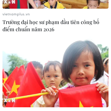
đình, cá nhân và 7 tổ chức liên quan.
vietnamplus.vn
Trường đại học sư phạm đầu tiên công bố
điểm chuẩn năm 2026
Vĩnh Phúc: Cưỡng chế thu hồi đất Dự án
Cụm Công nghiệp Trung Nguyên