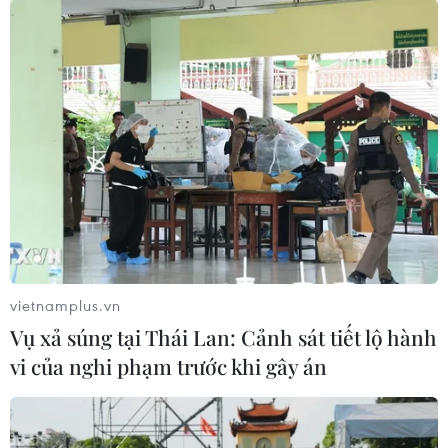
vietnamplus.vn
Vụ xả súng tại Thái Lan: Cảnh sát tiết lộ hành
vi của nghi phạm trước khi gây án