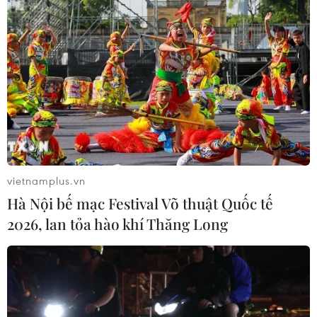
vietnamplus.vn
Hà Nội bế mạc Festival Võ thuật Quốc tế
2026, lan tỏa hào khí Thăng Long