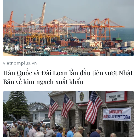
#cù lao Bến Đình
#Bà Rịa-Vũng Tàu
Bà Rịa - Vũng Tàu
Tp. Hồ Chí Minh
Theo dõi VietnamPlus
vietnamplus.vn
Hàn Quốc và Đài Loan lần đầu tiên vượt Nhật
Bản về kim ngạch xuất khẩu
TIN LIÊN QUAN