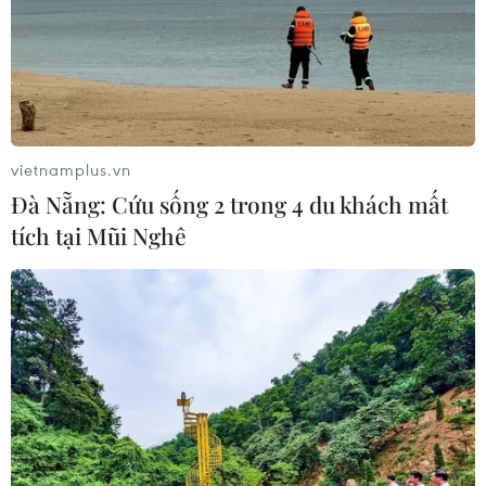
vietnamplus.vn
Đà Nẵng: Cứu sống 2 trong 4 du khách mất
tích tại Mũi Nghê
TIN CÙNG CHUYÊN MỤC