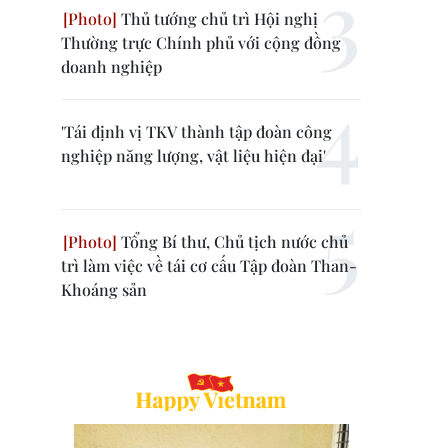
Thủ tướng chủ trì Hội nghị
Thường trực Chính phủ với cộng đồng
doanh nghiệp
'Tái định vị TKV thành tập đoàn công
nghiệp năng lượng, vật liệu hiện đại'
Tổng Bí thư, Chủ tịch nước chủ
trì làm việc về tái cơ cấu Tập đoàn Than-
Khoáng sản