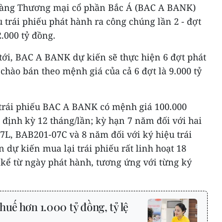
 hàng Thương mại cổ phần Bắc Á (BAC A BANK)
u trái phiếu phát hành ra công chúng lần 2 - đợt
2.000 tỷ đồng.
tới, BAC A BANK dự kiến sẽ thực hiện 6 đợt phát
ị chào bán theo mệnh giá của cả 6 đợt là 9.000 tỷ
, trái phiếu BAC A BANK có mệnh giá 100.000
i định kỳ 12 tháng/lần; kỳ hạn 7 năm đối với hai
7L, BAB201-07C và 8 năm đối với ký hiệu trái
 dự kiến mua lại trái phiếu rất linh hoạt 18
 kể từ ngày phát hành, tương ứng với từng ký
huế hơn 1.000 tỷ đồng, tỷ lệ