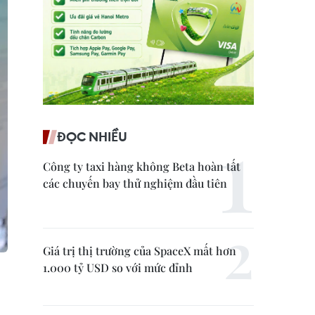
ĐỌC NHIỀU
Công ty taxi hàng không Beta hoàn tất
các chuyến bay thử nghiệm đầu tiên
Giá trị thị trường của SpaceX mất hơn
1.000 tỷ USD so với mức đỉnh