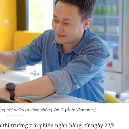
g trái phiếu ra công chúng lần 2. (Ảnh: Vietnam+)
n thị trường trái phiếu ngân hàng, từ ngày 27/5