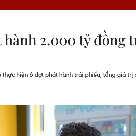
hành 2.000 tỷ đồng tr
thực hiện 6 đợt phát hành trái phiếu, tổng giá trị