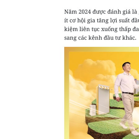
Năm 2024 được đánh giá là 
ít cơ hội gia tăng lợi suất đ
kiệm liên tục xuống thấp đa
sang các kênh đầu tư khác.