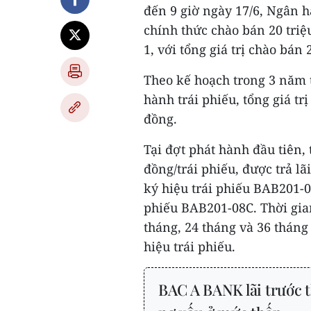
đến 9 giờ ngày 17/6, Ngân
chính thức chào bán 20 triệ
1, với tổng giá trị chào bán 
Theo kế hoạch trong 3 năm 
hành trái phiếu, tổng giá tr
đồng.
Tại đợt phát hành đầu tiên
đồng/trái phiếu, được trả lã
ký hiệu trái phiếu BAB201-0
phiếu BAB201-08C. Thời gian
tháng, 24 tháng và 36 tháng
hiệu trái phiếu.
BAC A BANK lãi trước t