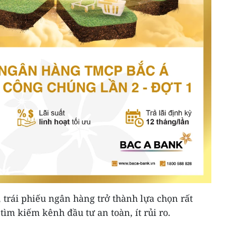
, trái phiếu ngân hàng trở thành lựa chọn rất
ìm kiếm kênh đầu tư an toàn, ít rủi ro.