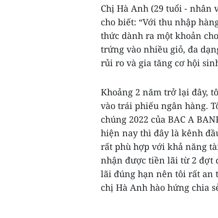
Chị Hà Anh (29 tuổi - nhân 
cho biết: “Với thu nhập hàn
thức dành ra một khoản cho
trứng vào nhiều giỏ, đa dạn
rủi ro và gia tăng cơ hội sinh
Khoảng 2 năm trở lại đây, t
vào trái phiếu ngân hàng. T
chúng 2022 của BAC A BANK,
hiện nay thì đây là kênh đầu
rất phù hợp với khả năng tà
nhận được tiền lãi từ 2 đợt
lãi đúng hạn nên tôi rất an 
chị Hà Anh hào hứng chia sẻ