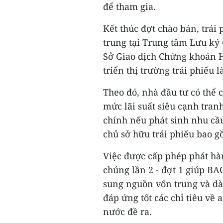
để tham gia.
Kết thúc đợt chào bán, trá
trung tại Trung tâm Lưu ký
Sở Giao dịch Chứng khoán H
triển thị trường trái phiếu
Theo đó, nhà đầu tư có thể 
mức lãi suất siêu cạnh tran
chính nếu phát sinh nhu cầu
chủ sở hữu trái phiếu bao 
Việc được cấp phép phát hàn
chúng lần 2 - đợt 1 giúp B
sung nguồn vốn trung và dà
đáp ứng tốt các chỉ tiêu về
nước đề ra.