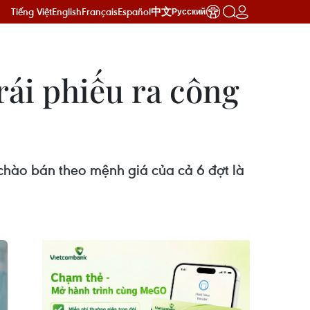
Tiếng Việt
English
Français
Español
中文
Русский
ái phiếu ra công
 chào bán theo mệnh giá của cả 6 đợt là