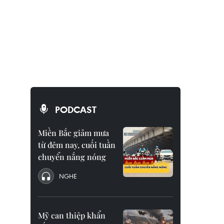
PODCAST
Miền Bắc giảm mưa
từ đêm nay, cuối tuần
chuyển nắng nóng
NGHE
Mỹ can thiệp khẩn