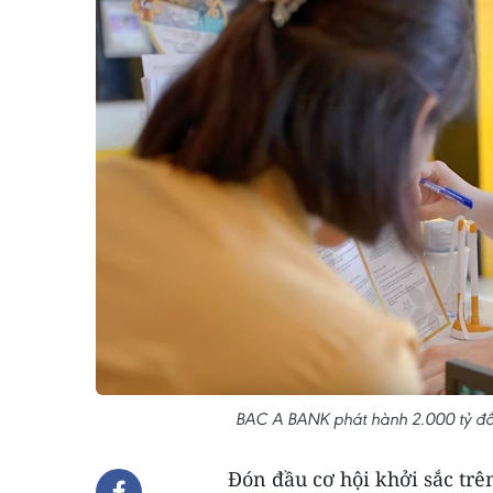
BAC A BANK phát hành 2.000 tỷ đồn
Đón đầu cơ hội khởi sắc trê