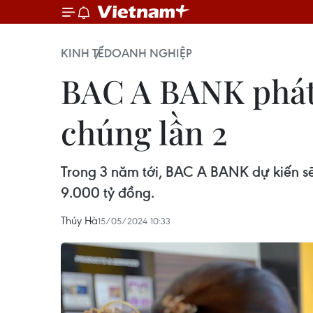
KINH TẾ
DOANH NGHIỆP
BAC A BANK phát 
chúng lần 2
Trong 3 năm tới, BAC A BANK dự kiến sẽ 
9.000 tỷ đồng.
Thúy Hà
15/05/2024 10:33