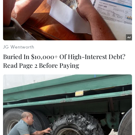
JG Wentworth
Buried In $10,000+ Of High-Interest Debt?
Read Page 2 Before Paying