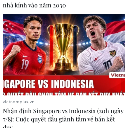
nhà kính vào năm 2030
vietnamplus.vn
Nhận định Singapore vs Indonesia (20h ngày
7/8): Cuộc quyết đấu giành tấm vé bán kết
duy …