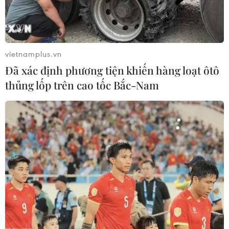
vietnamplus.vn
Đã xác định phương tiện khiến hàng loạt ôtô
thủng lốp trên cao tốc Bắc-Nam