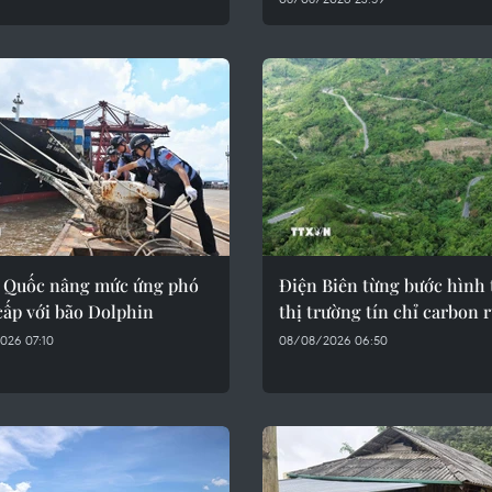
 Quốc nâng mức ứng phó
Điện Biên từng bước hình
cấp với bão Dolphin
thị trường tín chỉ carbon 
026 07:10
08/08/2026 06:50