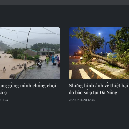
ung gồng mình chống chọi
Những hình ảnh về thiệt hại
số 9
do bão số 9 tại Đà Nẵng
 11:24
28/10/2020 12:45