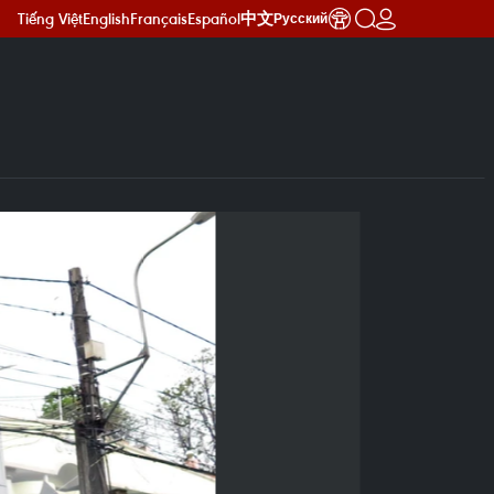
Tiếng Việt
English
Français
Español
中文
Русский