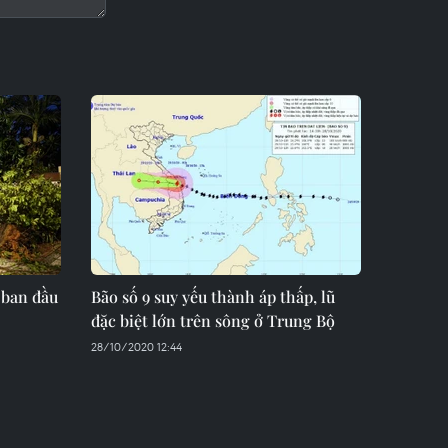
 ban đầu
Bão số 9 suy yếu thành áp thấp, lũ
đặc biệt lớn trên sông ở Trung Bộ
28/10/2020 12:44