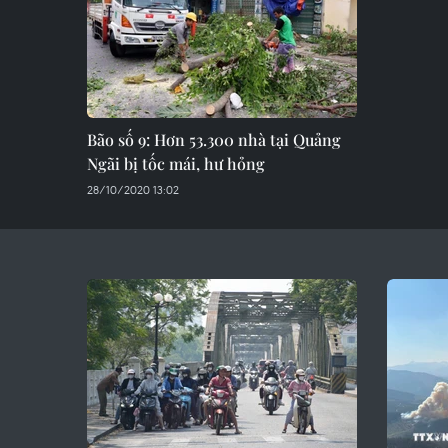
Bão số 9: Hơn 53.300 nhà tại Quảng
Ngãi bị tốc mái, hư hỏng
28/10/2020 13:02