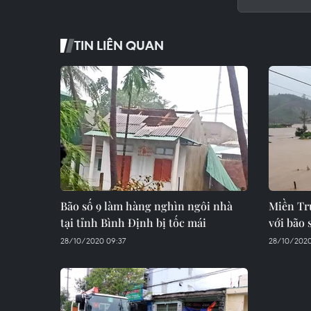
TIN LIÊN QUAN
Bão số 9 làm hàng nghìn ngôi nhà
Miền Tr
tại tỉnh Bình Định bị tốc mái
với bão 
28/10/2020 09:37
28/10/2020