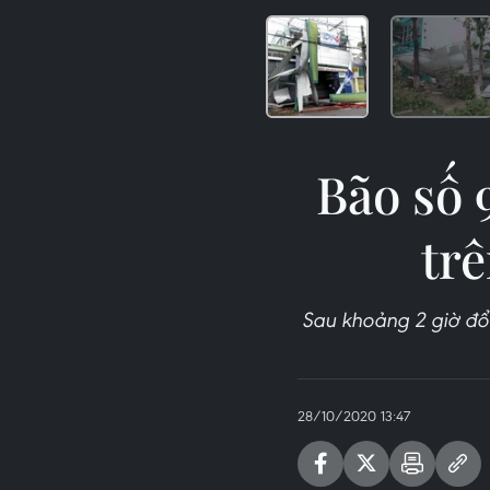
Bão số 
tr
Sau khoảng 2 giờ đổ 
28/10/2020 13:47