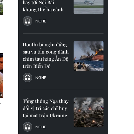
bay tới Nội Bài
không thể hạ cánh
NGHE
Houthi bị nghi đứng
sau vụ tấn công đánh
chìm tàu hàng Ấn Độ
trên Biển Đỏ
NGHE
Tổng thống Nga thay
đổi vị trí các chỉ huy
tại mặt trận Ukraine
NGHE