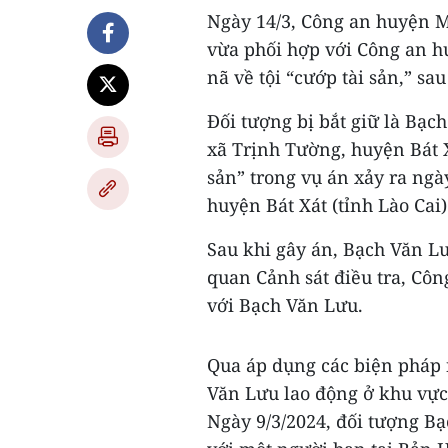
Ngày 14/3, Công an huyện M
vừa phối hợp với Công an hu
nã về tội “cướp tài sản,” sa
Đối tượng bị bắt giữ là Bạc
xã Trịnh Tường, huyện Bát Xá
sản” trong vụ án xảy ra ngà
huyện Bát Xát (tỉnh Lào Cai)
Sau khi gây án, Bạch Văn Lư
quan Cảnh sát điều tra, Côn
với Bạch Văn Lưu.
Qua áp dụng các biện pháp 
Văn Lưu lao động ở khu vực
Ngày 9/3/2024, đối tượng B