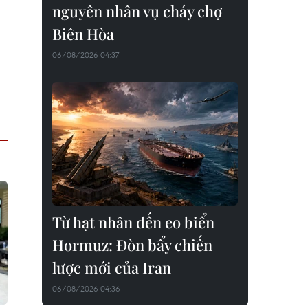
nguyên nhân vụ cháy chợ
Biên Hòa
06/08/2026 04:37
Từ hạt nhân đến eo biển
Hormuz: Đòn bẩy chiến
lược mới của Iran
06/08/2026 04:36