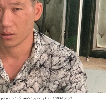
iữ sau 10 trốn lệnh truy nã. (Ảnh: TTXVN phát)