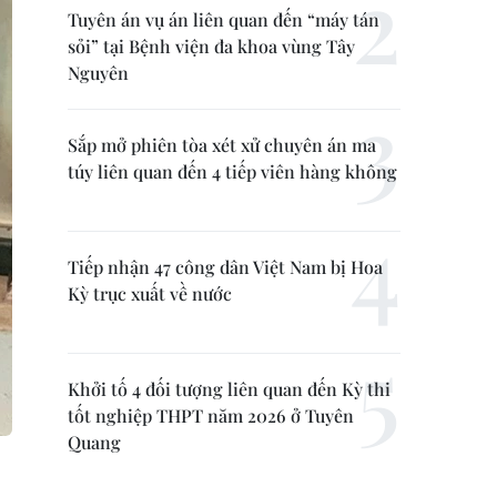
Tuyên án vụ án liên quan đến “máy tán
sỏi” tại Bệnh viện đa khoa vùng Tây
Nguyên
Sắp mở phiên tòa xét xử chuyên án ma
túy liên quan đến 4 tiếp viên hàng không
Tiếp nhận 47 công dân Việt Nam bị Hoa
Kỳ trục xuất về nước
Khởi tố 4 đối tượng liên quan đến Kỳ thi
tốt nghiệp THPT năm 2026 ở Tuyên
Quang