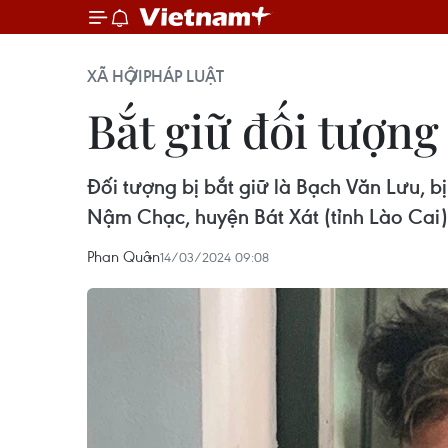
XÃ HỘI
PHÁP LUẬT
Bắt giữ đối tượng
Đối tượng bị bắt giữ là Bạch Văn Lưu, bị
Nậm Chạc, huyện Bát Xát (tỉnh Lào Cai)
Phan Quân
14/03/2024 09:08