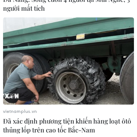
người mất tích
vietnamplus.vn
Đã xác định phương tiện khiến hàng loạt ôtô
thủng lốp trên cao tốc Bắc-Nam