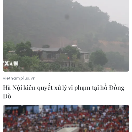
vietnamplus.vn
Hà Nội kiên quyết xử lý vi phạm tại hồ Đồng
Đò