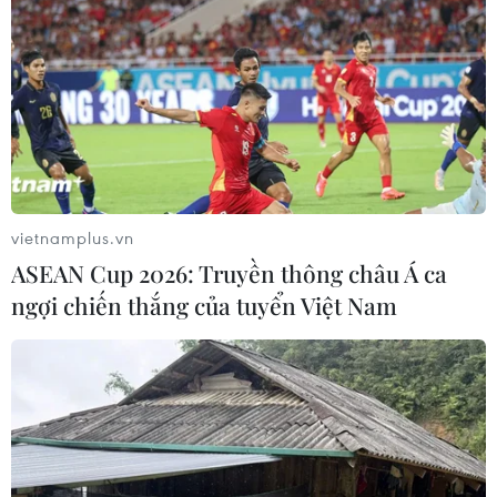
vietnamplus.vn
ASEAN Cup 2026: Truyền thông châu Á ca
ngợi chiến thắng của tuyển Việt Nam