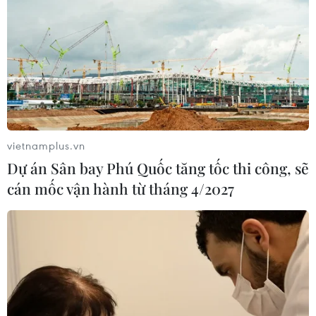
vietnamplus.vn
Dự án Sân bay Phú Quốc tăng tốc thi công, sẽ
cán mốc vận hành từ tháng 4/2027