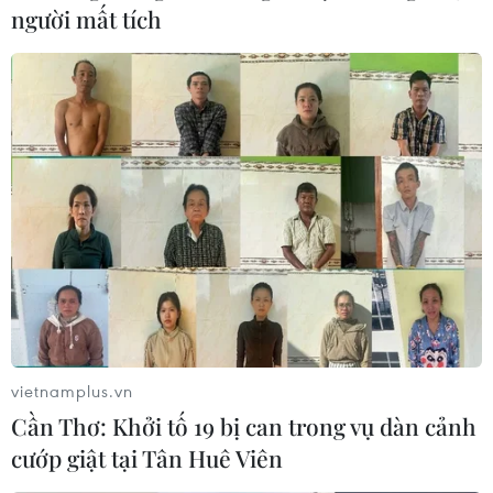
người mất tích
vietnamplus.vn
Cần Thơ: Khởi tố 19 bị can trong vụ dàn cảnh
cướp giật tại Tân Huê Viên