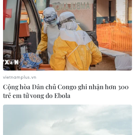
vietnamplus.vn
Cộng hòa Dân chủ Congo ghi nhận hơn 300
trẻ em tử vong do Ebola