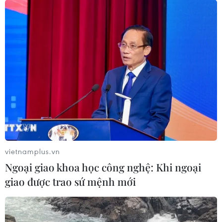
vietnamplus.vn
Ngoại giao khoa học công nghệ: Khi ngoại
giao được trao sứ mệnh mới