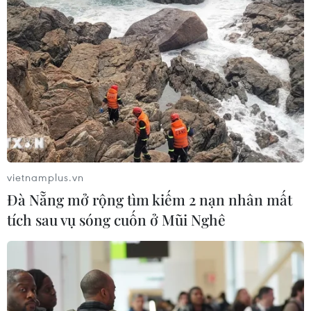
vietnamplus.vn
Đà Nẵng mở rộng tìm kiếm 2 nạn nhân mất
tích sau vụ sóng cuốn ở Mũi Nghê