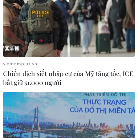
vietnamplus.vn
Chiến dịch siết nhập cư của Mỹ tăng tốc, ICE
bắt giữ 51.000 người