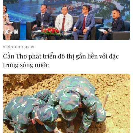
vietnamplus.vn
Cần Thơ phát triển đô thị gắn liền với đặc
trưng sông nước