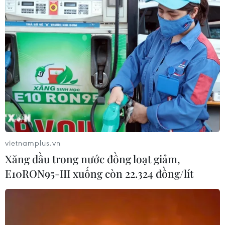
vietnamplus.vn
Xăng dầu trong nước đồng loạt giảm,
E10RON95-III xuống còn 22.324 đồng/lít