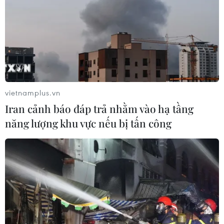
vietnamplus.vn
Iran cảnh báo đáp trả nhằm vào hạ tầng
năng lượng khu vực nếu bị tấn công