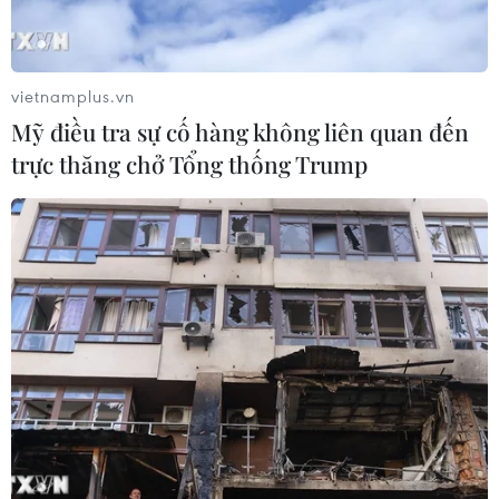
vietnamplus.vn
Mỹ điều tra sự cố hàng không liên quan đến
trực thăng chở Tổng thống Trump
TIN CÙNG CHUYÊN MỤC