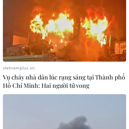
vietnamplus.vn
Vụ cháy nhà dân lúc rạng sáng tại Thành phố
Hồ Chí Minh: Hai người tử vong