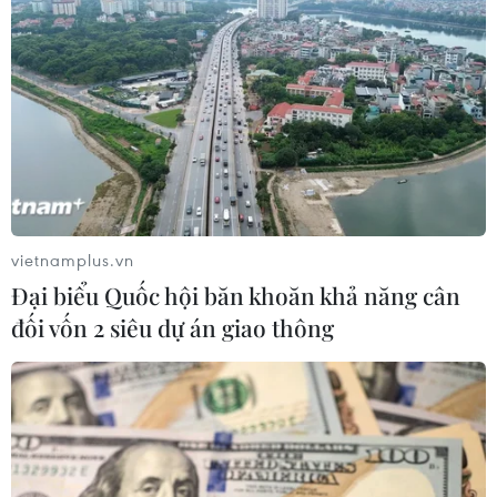
Theo dõi VietnamPlus
TIN LIÊN QUAN
vietnamplus.vn
Đại biểu Quốc hội băn khoăn khả năng cân
đối vốn 2 siêu dự án giao thông