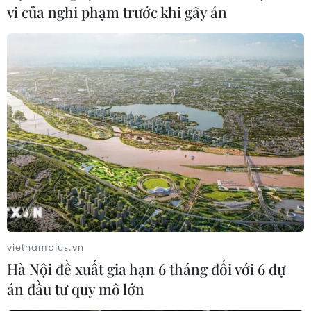
vi của nghi phạm trước khi gây án
vietnamplus.vn
Hà Nội đề xuất gia hạn 6 tháng đối với 6 dự
án đầu tư quy mô lớn