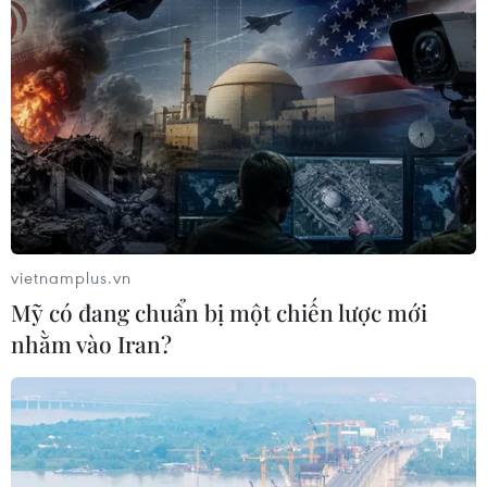
vietnamplus.vn
Mỹ có đang chuẩn bị một chiến lược mới
nhằm vào Iran?