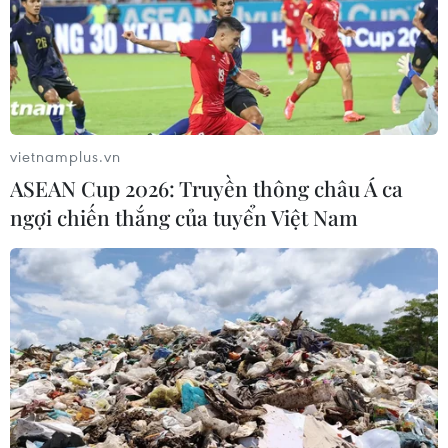
vietnamplus.vn
ASEAN Cup 2026: Truyền thông châu Á ca
ngợi chiến thắng của tuyển Việt Nam