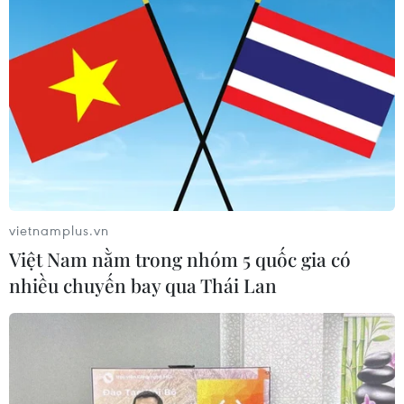
vietnamplus.vn
Việt Nam nằm trong nhóm 5 quốc gia có
nhiều chuyến bay qua Thái Lan