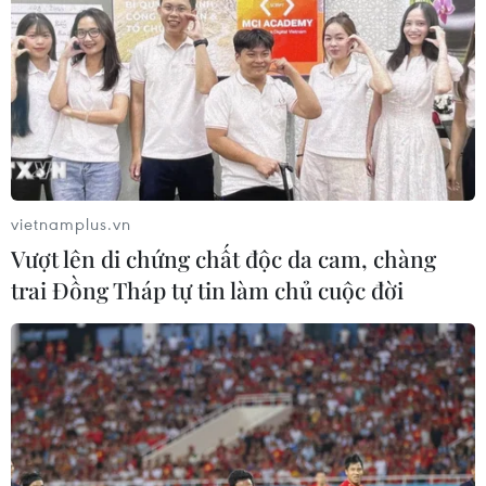
vietnamplus.vn
Vượt lên di chứng chất độc da cam, chàng
trai Đồng Tháp tự tin làm chủ cuộc đời