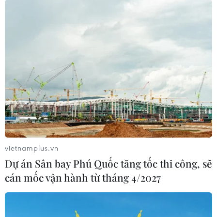
vietnamplus.vn
Dự án Sân bay Phú Quốc tăng tốc thi công, sẽ
cán mốc vận hành từ tháng 4/2027