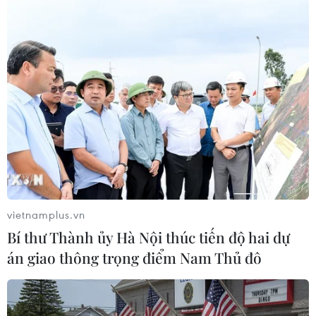
Theo dõi VietnamPlus
TIN LIÊN QUAN
vietnamplus.vn
Bí thư Thành ủy Hà Nội thúc tiến độ hai dự
án giao thông trọng điểm Nam Thủ đô