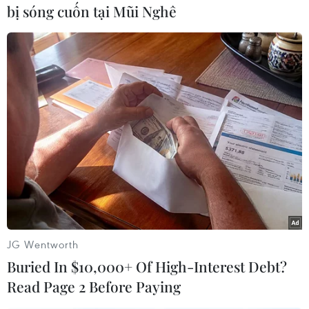
bị sóng cuốn tại Mũi Nghê
JG Wentworth
#thành viên NATO
#Bộ Quốc phòng Mỹ
Buried In $10,000+ Of High-Interest Debt?
Read Page 2 Before Paying