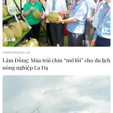
vietnamplus.vn
Lâm Đồng: Mùa trái chín “mở lối” cho du lịch
nông nghiệp La Dạ