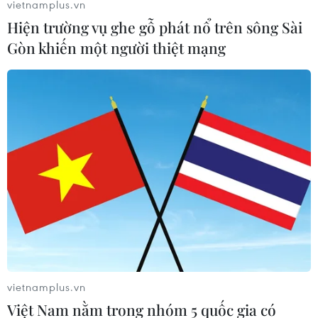
vietnamplus.vn
nguồn cung khí đốt từ Nga
Hiện trường vụ ghe gỗ phát nổ trên sông Sài
28/01/2022 11:54
Gòn khiến một người thiệt mạng
Hungary là một thành viên của EU và Tổ chức Hiệp ước
Bắc Đại Tây Dương (NATO). Nước này đã đạt thỏa
thuận về cung cấp khí đốt lâu dài với Tập đoàn khí đốt
Gazprom của Nga từ tháng 8/2021.
vietnamplus.vn
Việt Nam nằm trong nhóm 5 quốc gia có