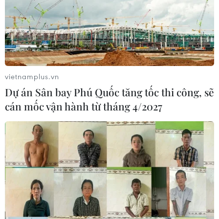
vietnamplus.vn
Dự án Sân bay Phú Quốc tăng tốc thi công, sẽ
cán mốc vận hành từ tháng 4/2027