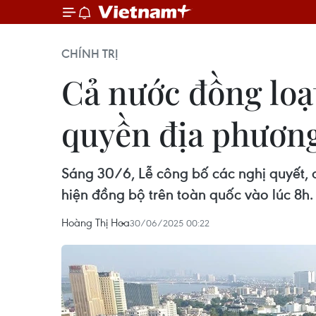
CHÍNH TRỊ
Cả nước đồng loạ
quyền địa phươn
Sáng 30/6, Lễ công bố các nghị quyết, 
hiện đồng bộ trên toàn quốc vào lúc 8h.
Hoàng Thị Hoa
30/06/2025 00:22