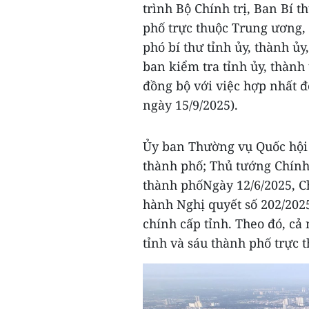
trình Bộ Chính trị, Ban Bí t
phố trực thuộc Trung ương, 
phó bí thư tỉnh ủy, thành ủ
ban kiểm tra tỉnh ủy, thành
đồng bộ với việc hợp nhất đ
ngày 15/9/2025).
Ủy ban Thường vụ Quốc hội 
thành phố; Thủ tướng Chính
thành phốNgày 12/6/2025, C
hành Nghị quyết số 202/202
chính cấp tỉnh. Theo đó, cả
tỉnh và sáu thành phố trực 