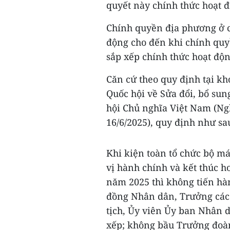
quyết này chính thức hoạt đ
Chính quyền địa phương ở cá
động cho đến khi chính quy
sắp xếp chính thức hoạt độn
Căn cứ theo quy định tại kh
Quốc hội về Sửa đổi, bổ su
hội Chủ nghĩa Việt Nam (Ng
16/6/2025), quy định như sa
Khi kiện toàn tổ chức bộ má
vị hành chính và kết thúc h
năm 2025 thì không tiến hàn
đồng Nhân dân, Trưởng các 
tịch, Ủy viên Ủy ban Nhân d
xếp; không bầu Trưởng đoàn