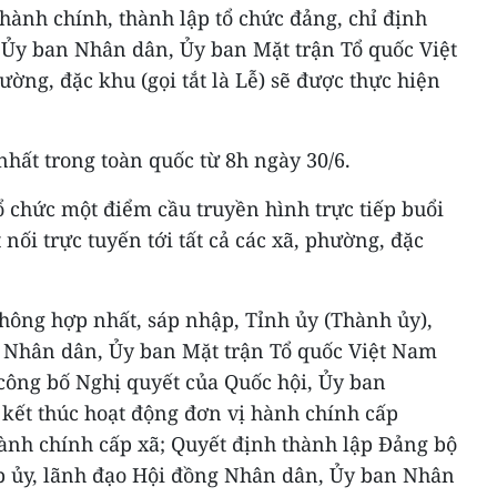
hành chính, thành lập tổ chức đảng, chỉ định
 Ủy ban Nhân dân, Ủy ban Mặt trận Tổ quốc Việt
ường, đặc khu (gọi tắt là Lễ) sẽ được thực hiện
nhất trong toàn quốc từ 8h ngày 30/6.
tổ chức một điểm cầu truyền hình trực tiếp buổi
 nối trực tuyến tới tất cả các xã, phường, đặc
không hợp nhất, sáp nhập, Tỉnh ủy (Thành ủy),
 Nhân dân, Ủy ban Mặt trận Tổ quốc Việt Nam
 công bố Nghị quyết của Quốc hội, Ủy ban
 kết thúc hoạt động đơn vị hành chính cấp
hành chính cấp xã; Quyết định thành lập Đảng bộ
ấp ủy, lãnh đạo Hội đồng Nhân dân, Ủy ban Nhân