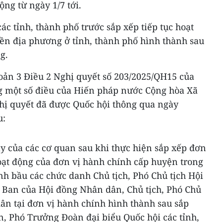
ộng từ ngày 1/7 tới.
c tỉnh, thành phố trước sắp xếp tiếp tục hoạt
ền địa phương ở tỉnh, thành phố hình thành sau
g.
oản 3 Điều 2 Nghị quyết số 203/2025/QH15 của
ng một số điều của Hiến pháp nước Cộng hòa Xã
hị quyết đã được Quốc hội thông qua ngày
u:
y của các cơ quan sau khi thực hiện sắp xếp đơn
oạt động của đơn vị hành chính cấp huyện trong
h bầu các chức danh Chủ tịch, Phó Chủ tịch Hội
Ban của Hội đồng Nhân dân, Chủ tịch, Phó Chủ
ân tại đơn vị hành chính hình thành sau sắp
, Phó Trưởng Đoàn đại biểu Quốc hội các tỉnh,