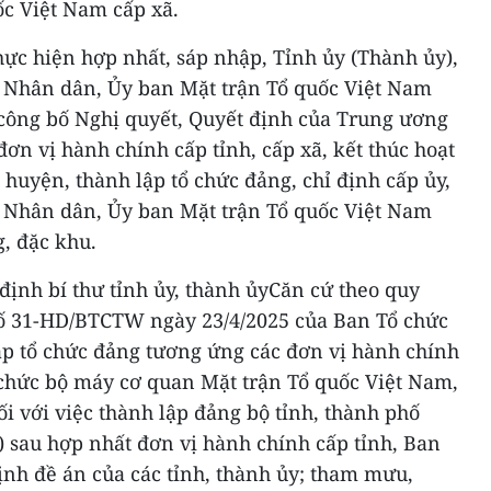
ốc Việt Nam cấp xã.
thực hiện hợp nhất, sáp nhập, Tỉnh ủy (Thành ủy),
 Nhân dân, Ủy ban Mặt trận Tổ quốc Việt Nam
 công bố Nghị quyết, Quyết định của Trung ương
ơn vị hành chính cấp tỉnh, cấp xã, kết thúc hoạt
huyện, thành lập tổ chức đảng, chỉ định cấp ủy,
 Nhân dân, Ủy ban Mặt trận Tổ quốc Việt Nam
g, đặc khu.
 định bí thư tỉnh ủy, thành ủyCăn cứ theo quy
số 31-HD/BTCTW ngày 23/4/2025 của Ban Tổ chức
ập tổ chức đảng tương ứng các đơn vị hành chính
 chức bộ máy cơ quan Mặt trận Tổ quốc Việt Nam,
ối với việc thành lập đảng bộ tỉnh, thành phố
) sau hợp nhất đơn vị hành chính cấp tỉnh, Ban
nh đề án của các tỉnh, thành ủy; tham mưu,