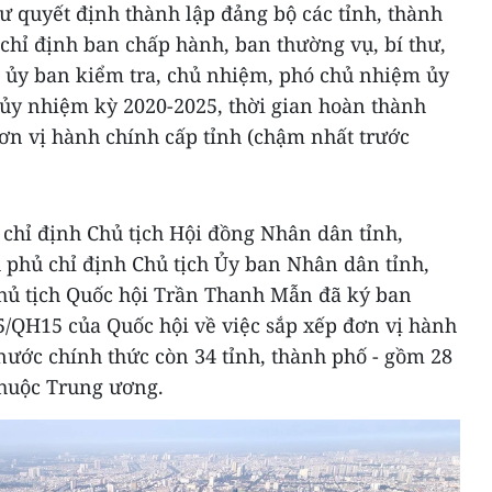
hư quyết định thành lập đảng bộ các tỉnh, thành
chỉ định ban chấp hành, ban thường vụ, bí thư,
y, ủy ban kiểm tra, chủ nhiệm, phó chủ nhiệm ủy
 ủy nhiệm kỳ 2020-2025, thời gian hoàn thành
ơn vị hành chính cấp tỉnh (chậm nhất trước
chỉ định Chủ tịch Hội đồng Nhân dân tỉnh,
 phủ chỉ định Chủ tịch Ủy ban Nhân dân tỉnh,
hủ tịch Quốc hội Trần Thanh Mẫn đã ký ban
5/QH15 của Quốc hội về việc sắp xếp đơn vị hành
 nước chính thức còn 34 tỉnh, thành phố - gồm 28
thuộc Trung ương.