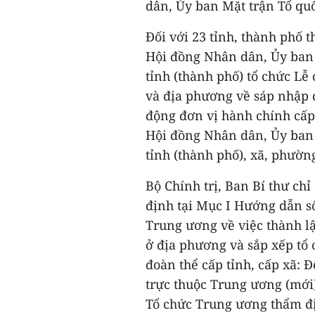
dân, Ủy ban Mặt trận Tổ qu
Đối với 23 tỉnh, thành phố 
Hội đồng Nhân dân, Ủy ban
tỉnh (thành phố) tổ chức Lễ
và địa phương về sáp nhập đ
động đơn vị hành chính cấp 
Hội đồng Nhân dân, Ủy ban
tỉnh (thành phố), xã, phườn
Bộ Chính trị, Ban Bí thư chỉ
định tại Mục I Hướng dẫn 
Trung ương về việc thành l
ở địa phương và sắp xếp tổ
đoàn thể cấp tỉnh, cấp xã: Đ
trực thuộc Trung ương (mới
Tổ chức Trung ương thẩm đị