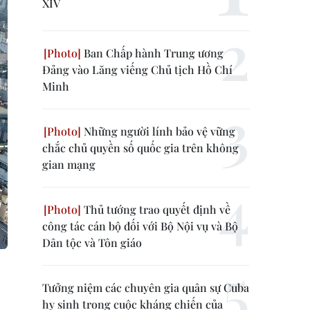
XIV
Ban Chấp hành Trung ương
Đảng vào Lăng viếng Chủ tịch Hồ Chí
Minh
Những người lính bảo vệ vững
chắc chủ quyền số quốc gia trên không
gian mạng
Thủ tướng trao quyết định về
công tác cán bộ đối với Bộ Nội vụ và Bộ
Dân tộc và Tôn giáo
Tưởng niệm các chuyên gia quân sự Cuba
hy sinh trong cuộc kháng chiến của