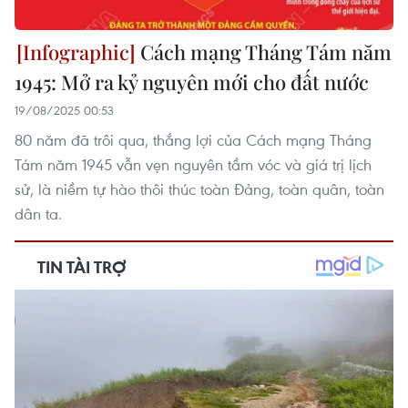
Cách mạng Tháng Tám năm
1945: Mở ra kỷ nguyên mới cho đất nước
19/08/2025 00:53
80 năm đã trôi qua, thắng lợi của Cách mạng Tháng
Tám năm 1945 vẫn vẹn nguyên tầm vóc và giá trị lịch
sử, là niềm tự hào thôi thúc toàn Đảng, toàn quân, toàn
dân ta.