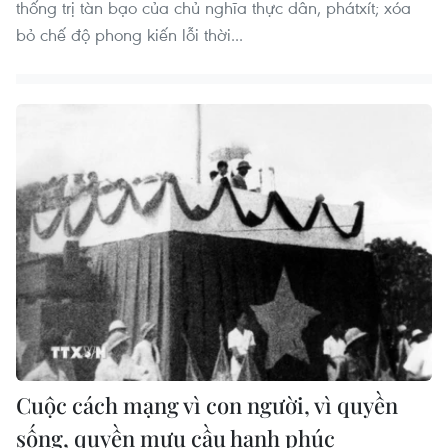
thống trị tàn bạo của chủ nghĩa thực dân, phátxít; xóa
bỏ chế độ phong kiến lỗi thời...
Cuộc cách mạng vì con người, vì quyền
sống, quyền mưu cầu hạnh phúc