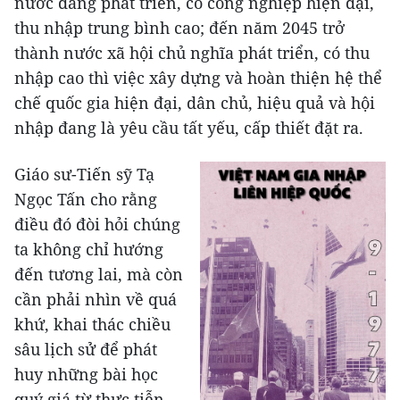
nước đang phát triển, có công nghiệp hiện đại,
thu nhập trung bình cao; đến năm 2045 trở
thành nước xã hội chủ nghĩa phát triển, có thu
nhập cao thì việc xây dựng và hoàn thiện hệ thể
chế quốc gia hiện đại, dân chủ, hiệu quả và hội
nhập đang là yêu cầu tất yếu, cấp thiết đặt ra.
Giáo sư-Tiến sỹ Tạ
Ngọc Tấn cho rằng
điều đó đòi hỏi chúng
ta không chỉ hướng
đến tương lai, mà còn
cần phải nhìn về quá
khứ, khai thác chiều
sâu lịch sử để phát
huy những bài học
quý giá từ thực tiễn