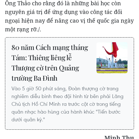
Ông Thảo cho rằng đó là những bài học còn
nguyên giá trị để ứng dụng vào công tác đối
ngoại hiện nay để nâng cao vị thế quốc gia ngày
một rạng rỡ./.
80 năm Cách mạng tháng
Tám: Thiêng liêng lễ
Thượng cờ trên Quảng
trường Ba Đình
Vào 5 giờ 50 phút sáng, Đoàn thượng cờ trang
nghiêm diễu binh theo đội hình từ bên phải Lăng
Chủ tịch Hồ Chí Minh ra trước cột cờ trong tiếng
quân nhạc hào hùng của hành khúc "Tiến bước
dưới quân kỳ."
Minh Thu