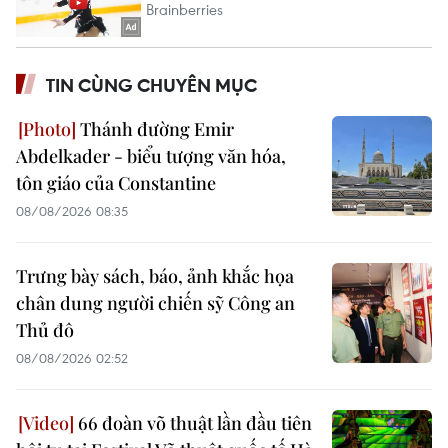
TIN CÙNG CHUYÊN MỤC
Thánh đường Emir
Abdelkader - biểu tượng văn hóa,
tôn giáo của Constantine
08/08/2026 08:35
Trưng bày sách, báo, ảnh khắc họa
chân dung người chiến sỹ Công an
Thủ đô
08/08/2026 02:52
66 đoàn võ thuật lần đầu tiên