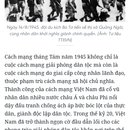
Ngày 14/8/1945, đội du kích Ba Tơ tiến về thị xã Quảng Ngãi,
cùng nhân dân khởi nghĩa giành chính quyền. (Ảnh: Tư liệu
TTXVN)
Cách mạng tháng Tám năm 1945 không chỉ là
cuộc cách mạng giải phóng dân tộc mà còn là
cuộc cách mạng do giai cấp công nhân lãnh đạo,
thuộc phạm trù cách mạng xã hội chủ nghĩa.
Thành công của cách mạng Việt Nam đã cổ vũ
nhân dân nhiều nước châu Á và châu Phi nổi
dậy đấu tranh chống ách áp bức bóc lột của thực
dân, giành độc lập dân tộc. Trong thế kỷ 20, Việt
Nam đã trở thành ngọn cờ đầu dẫn lối cho các
phong trào giải phóng dân tộc khắp nơi trên thế