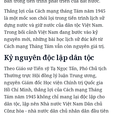
bản trong tiến trình phát triển của đất nước.
Thắng lợi của Cách mạng tháng Tám năm 1945
là một mốc son chói lọi trong tiến trình lịch sử
dựng nước và giữ nước của dân tộc Việt Nam.
Trong bối cảnh Việt Nam đang bước vào kỷ
nguyên mới, những bài học lịch sử đúc kết từ
Cách mạng Tháng Tám vẫn còn nguyên giá trị.
Kỷ nguyên độc lập dân tộc
Theo Giáo sư-Tiến sỹ Tạ Ngọc Tấn, Phó Chủ tịch
Thường trực Hội đồng lý luận Trung ương,
nguyên Giám đốc Học viện Chính trị Quốc gia
Hồ Chí Minh, thắng lợi của Cách mạng Tháng
Tám năm 1945 không chỉ mang lại độc lập cho
dân tộc, lập nên Nhà nước Việt Nam Dân chủ
Cộng hòa - nhà nước dân chủ nhân dân đầu tiên