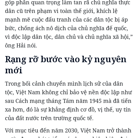
góp phần quan trọng làm tan rã chủ nghĩa thực
dân cũ trên phạm vi toàn thế giới, khích lệ
mạnh mẽ cuộc đấu tranh của các dân tộc bị áp
bức, chống ách nô dịch của chủ nghĩa đế quốc,
vì độc lập dân tộc, dân chủ và chủ nghĩa xã hội,”
ông Hải nói.
Rạng rỡ bước vào kỷ nguyên
mới
Trong bối cảnh chuyển mình lịch sử của dân
tộc, Việt Nam không chỉ bảo vệ nền độc lập như
sau Cách mạng tháng Tám năm 1945 mà đã tiến
xa hơn, đó là sự khẳng định cơ đồ, vị thế, uy tín
của đất nước trên trường quốc tế.
Với mục tiêu đến năm 2030, Việt Nam trở thành