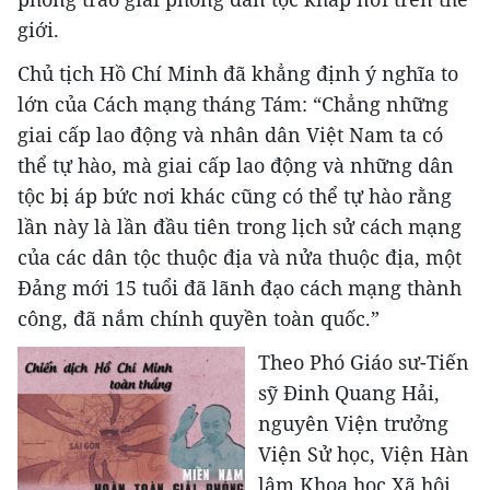
giới.
Chủ tịch Hồ Chí Minh đã khẳng định ý nghĩa to
lớn của Cách mạng tháng Tám: “Chẳng những
giai cấp lao động và nhân dân Việt Nam ta có
thể tự hào, mà giai cấp lao động và những dân
tộc bị áp bức nơi khác cũng có thể tự hào rằng
lần này là lần đầu tiên trong lịch sử cách mạng
của các dân tộc thuộc địa và nửa thuộc địa, một
Đảng mới 15 tuổi đã lãnh đạo cách mạng thành
công, đã nắm chính quyền toàn quốc.”
Theo Phó Giáo sư-Tiến
sỹ Đinh Quang Hải,
nguyên Viện trưởng
Viện Sử học, Viện Hàn
lâm Khoa học Xã hội