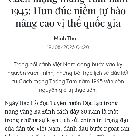
1945: Hun đúc niềm tự hào
nâng cao vị thế quốc gia
Minh Thu
19/08/2025 04:20
Trong bối cảnh Việt Nam đang bước vào kỷ
nguyên vươn mình, những bài học lịch sử đúc kết
từ Cách mạng Tháng Tám năm 1945 vẫn còn
nguyên giá trị thực tiễn.
Ngày Bác Hồ đọc Tuyên ngôn Độc lập trong
nắng vàng Ba Đình cách đây 80 năm là một
trong những sự kiện lịch sử, chính trị trọng đại
của dân tộc Việt Nam, đánh dấu bước ngoặt căn