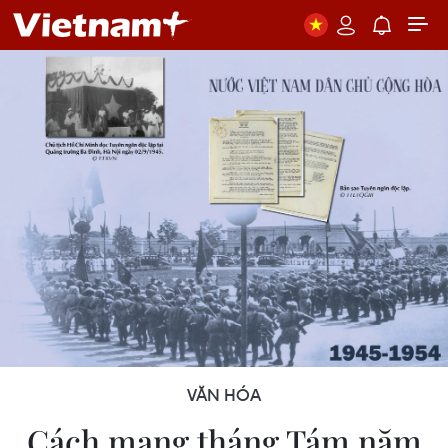
VĂN HÓA
Cách mạng tháng Tám năm