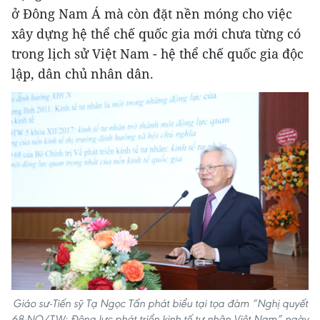
ở Đông Nam Á mà còn đặt nền móng cho việc
xây dựng hệ thể chế quốc gia mới chưa từng có
trong lịch sử Việt Nam - hệ thể chế quốc gia độc
lập, dân chủ nhân dân.
Giáo sư-Tiến sỹ Tạ Ngọc Tấn phát biểu tại tọa đàm “Nghị quyết
68-NQ/TW: Động lực phát triển kinh tế tư nhân Việt Nam” ngày