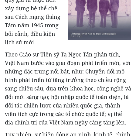
xây dựng hệ thể chế
sau Cách mạng tháng
Tám năm 1945 trong
bối cảnh, điều kiện
lịch sử mới.
Theo Giáo sư-Tiến sỹ Tạ Ngọc Tấn phân tích,
Việt Nam bước vào giai đoạn phát triển mới, với
những đặc trưng nổi bật, như: Chuyển đổi mô
hình phát triển từ tăng trưởng theo chiều rộng
sang chiều sâu, dựa trên khoa học, công nghệ và
đổi mới sáng tạo; hội nhập quốc tế toàn diện, là
đối tác chiến lược của nhiều quốc gia, thành
viên tích cực trong các tổ chức quốc tế; vị thế
địa chính trị của Việt Nam ngày càng tăng lên.
Tuy nhiên, sự biến động an ninh, kinh tế, chính