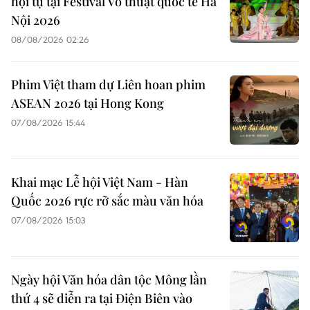
hội tụ tại Festival Võ thuật quốc tế Hà
Nội 2026
08/08/2026 02:26
Phim Việt tham dự Liên hoan phim
ASEAN 2026 tại Hong Kong
07/08/2026 15:44
Khai mạc Lễ hội Việt Nam - Hàn
Quốc 2026 rực rỡ sắc màu văn hóa
07/08/2026 15:03
Ngày hội Văn hóa dân tộc Mông lần
thứ 4 sẽ diễn ra tại Điện Biên vào