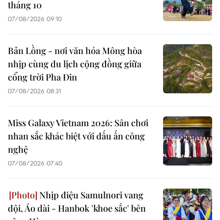
tháng 10
07/08/2026 09:10
Bản Lồng - nơi văn hóa Mông hòa
nhịp cùng du lịch cộng đồng giữa
cổng trời Pha Đin
07/08/2026 08:31
Miss Galaxy Vietnam 2026: Sân chơi
nhan sắc khác biệt với dấu ấn công
nghệ
07/08/2026 07:40
Nhịp điệu Samulnori vang
dội, Áo dài - Hanbok 'khoe sắc' bên