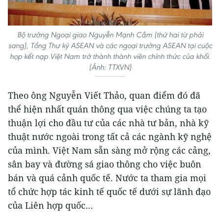
Bộ trưởng Ngoại giao Nguyễn Mạnh Cầm (thứ hai từ phải
sang), Tổng Thư ký ASEAN và các ngoại trưởng ASEAN tại cuộc
họp kết nạp Việt Nam trở thành thành viên chính thức của khối.
(Ảnh: TTXVN)
Theo ông Nguyễn Viết Thảo, quan điểm đó đã
thể hiện nhất quán thông qua việc chúng ta tạo
thuận lợi cho đầu tư của các nhà tư bản, nhà kỹ
thuật nước ngoài trong tất cả các ngành kỹ nghệ
của mình. Việt Nam sẵn sàng mở rộng các cảng,
sân bay và đường sá giao thông cho việc buôn
bán và quá cảnh quốc tế. Nước ta tham gia mọi
tổ chức hợp tác kinh tế quốc tế dưới sự lãnh đạo
của Liên hợp quốc…