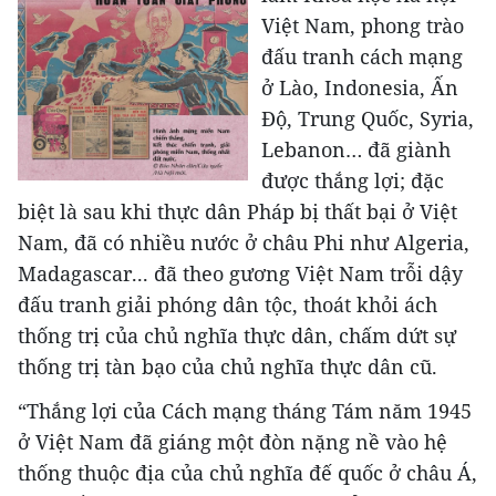
Việt Nam, phong trào
đấu tranh cách mạng
ở Lào, Indonesia, Ấn
Độ, Trung Quốc, Syria,
Lebanon… đã giành
được thắng lợi; đặc
biệt là sau khi thực dân Pháp bị thất bại ở Việt
Nam, đã có nhiều nước ở châu Phi như Algeria,
Madagascar... đã theo gương Việt Nam trỗi dậy
đấu tranh giải phóng dân tộc, thoát khỏi ách
thống trị của chủ nghĩa thực dân, chấm dứt sự
thống trị tàn bạo của chủ nghĩa thực dân cũ.
“Thắng lợi của Cách mạng tháng Tám năm 1945
ở Việt Nam đã giáng một đòn nặng nề vào hệ
thống thuộc địa của chủ nghĩa đế quốc ở châu Á,