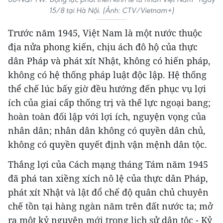
15/8 tại Hà Nội. (Ảnh: CTV/Vietnam+)
Trước năm 1945, Việt Nam là một nước thuộc
địa nửa phong kiến, chịu ách đô hộ của thực
dân Pháp và phát xít Nhật, không có hiến pháp,
không có hệ thống pháp luật độc lập. Hệ thống
thể chế lúc bấy giờ đều hướng đến phục vụ lợi
ích của giai cấp thống trị và thế lực ngoại bang;
hoàn toàn đối lập với lợi ích, nguyện vọng của
nhân dân; nhân dân không có quyền dân chủ,
không có quyền quyết định vận mệnh dân tộc.
Thắng lợi của Cách mạng tháng Tám năm 1945
đã phá tan xiềng xích nô lệ của thực dân Pháp,
phát xít Nhật và lật đổ chế độ quân chủ chuyên
chế tồn tại hàng ngàn năm trên đất nước ta; mở
ra một kỷ nguyên mới trong lịch sử dân tộc - Kỷ