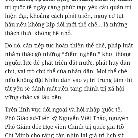
trị quốc tế ngày càng phức tạp; yêu cầu quản trị
hiện đại; khoảng cách phát triển, nguy cơ tụt
hậu nếu không kịp đổi mới thể chế… là những
thách thức không hề nhỏ.
Do đó, cần tiếp tục hoàn thiện thể chế, pháp luật
nhằm tháo gỡ những “điểm nghẽn,” khơi thông
nguồn lực để phát triển đất nước; phát huy dân
chủ, vai trò chủ thể của nhân dân. Mọi thể chế
nếu không đặt Nhân dân vào vị trí trung tâm thì
tất yếu sẽ đánh mất nền tảng chính trị-xã hội
vững chắc và lâu bền.
Trên lĩnh vực đối ngoại và hội nhập quốc tế,
Phó Giáo sư-Tiến sỹ Nguyễn Viết Thảo, nguyên
Phó Giám đốc Học viện Chính trị quốc gia Hồ
Chí Minh cho rằng cần nhìn lại giá trị lịch sử