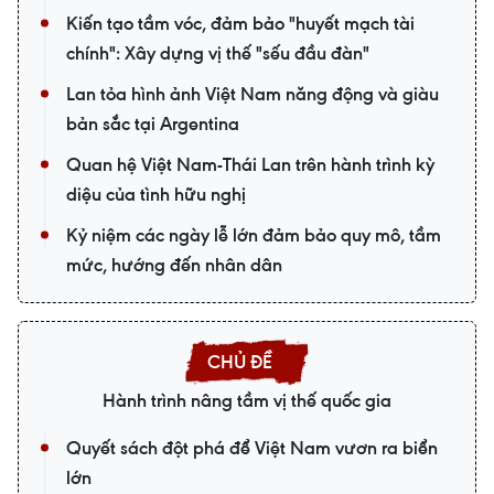
Kiến tạo tầm vóc, đảm bảo "huyết mạch tài
chính": Xây dựng vị thế "sếu đầu đàn"
Lan tỏa hình ảnh Việt Nam năng động và giàu
bản sắc tại Argentina
Quan hệ Việt Nam-Thái Lan trên hành trình kỳ
diệu của tình hữu nghị
Kỷ niệm các ngày lễ lớn đảm bảo quy mô, tầm
mức, hướng đến nhân dân
Hành trình nâng tầm vị thế quốc gia
Quyết sách đột phá để Việt Nam vươn ra biển
lớn