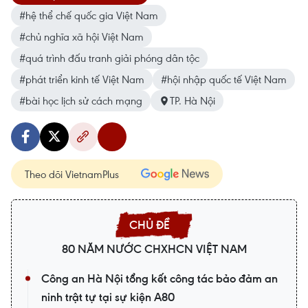
#hệ thể chế quốc gia Việt Nam
#chủ nghĩa xã hội Việt Nam
#quá trình đấu tranh giải phóng dân tộc
#phát triển kinh tế Việt Nam
#hội nhập quốc tế Việt Nam
#bài học lịch sử cách mạng
TP. Hà Nội
Theo dõi VietnamPlus
80 NĂM NƯỚC CHXHCN VIỆT NAM
Công an Hà Nội tổng kết công tác bảo đảm an
ninh trật tự tại sự kiện A80