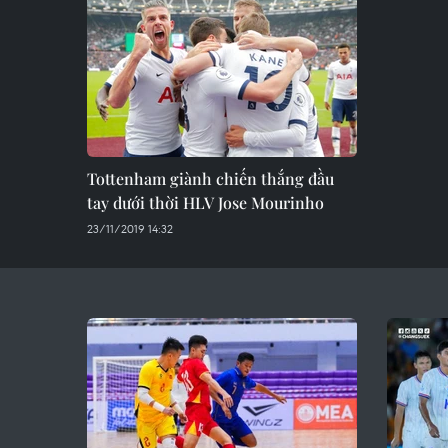
Tottenham giành chiến thắng đầu
tay dưới thời HLV Jose Mourinho
23/11/2019 14:32