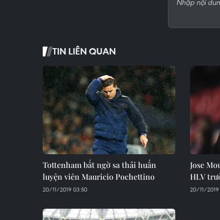
TIN LIÊN QUAN
Tottenham bất ngờ sa thải huấn
Jose Mo
luyện viên Mauricio Pochettino
HLV trư
20/11/2019 03:50
20/11/2019