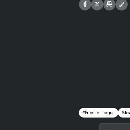
#Premier League
#Jo