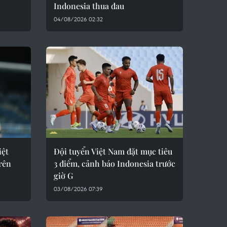
Indonesia thua đau
04/08/2026 02:32
iệt
Đội tuyển Việt Nam đặt mục tiêu
rên
3 điểm, cảnh báo Indonesia trước
giờ G
03/08/2026 07:39