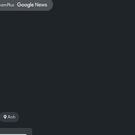
namPlus
Anh