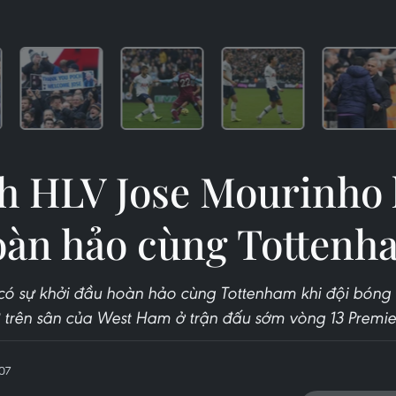
h HLV Jose Mourinho 
oàn hảo cùng Tottenh
có sự khởi đầu hoàn hảo cùng Tottenham khi đội bóng 
2 trên sân của West Ham ở trận đấu sớm vòng 13 Premie
07