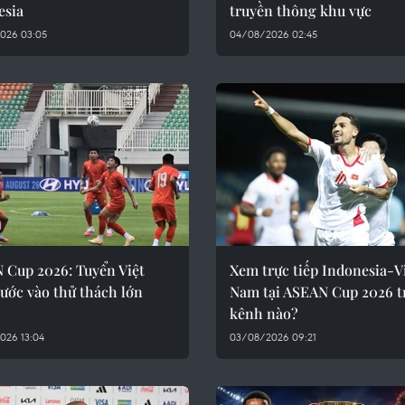
esia
truyền thông khu vực
026 03:05
04/08/2026 02:45
 Cup 2026: Tuyển Việt
Xem trực tiếp Indonesia-V
ước vào thử thách lớn
Nam tại ASEAN Cup 2026 t
kênh nào?
026 13:04
03/08/2026 09:21