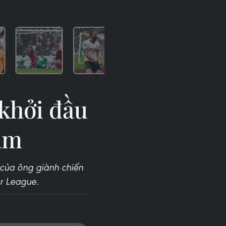
khởi đầu
am
của ông giành chiến
r League.