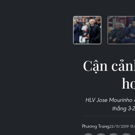
Cận cản
h
HLV Jose Mourinho 
thắng 3-
Phương Trang
23/11/2019 15: