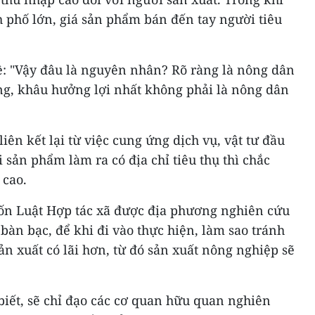
nh phố lớn, giá sản phẩm bán đến tay người tiêu
ề: "Vậy đâu là nguyên nhân? Rõ ràng là nông dân
ng, khâu hưởng lợi nhất không phải là nông dân
liên kết lại từ việc cung ứng dịch vụ, vật tư đầu
i sản phẩm làm ra có địa chỉ tiêu thụ thì chắc
 cao.
ốn Luật Hợp tác xã được địa phương nghiên cứu
bàn bạc, để khi đi vào thực hiện, làm sao tránh
ản xuất có lãi hơn, từ đó sản xuất nông nghiệp sẽ
biết, sẽ chỉ đạo các cơ quan hữu quan nghiên