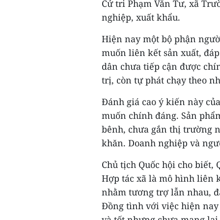
Cử tri Phạm Văn Tư, xã Trư
nghiệp, xuất khẩu.
Hiện nay một bộ phận người
muốn liên kết sản xuất, đá
dân chưa tiếp cận được chính
trị, còn tự phát chạy theo nh
Đánh giá cao ý kiến này của
muốn chính đáng. Sản phẩm 
bênh, chưa gắn thị trường n
khăn. Doanh nghiệp và ngườ
Chủ tịch Quốc hội cho biết,
Hợp tác xã là mô hình liên 
nhằm tương trợ lẫn nhau, đ
Đồng tình với việc hiện na
và tốt nhưng chưa mang lại 