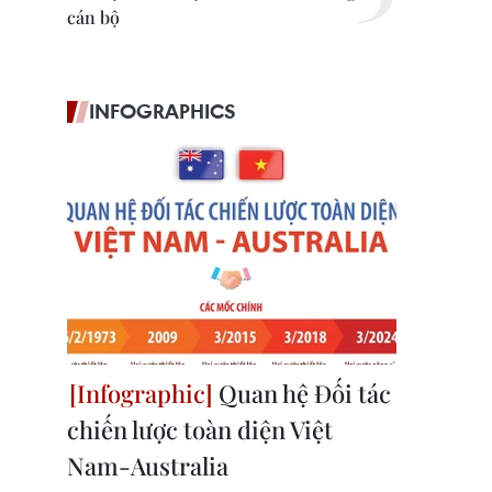
cán bộ
INFOGRAPHICS
Quan hệ Đối tác
chiến lược toàn diện Việt
Nam-Australia