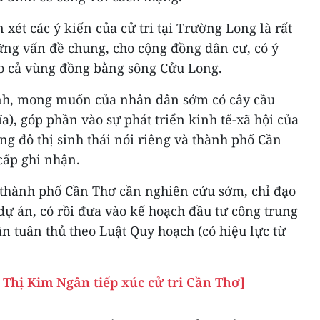
xét các ý kiến của cử tri tại Trường Long là rất
hững vấn đề chung, cho cộng đồng dân cư, có ý
o cả vùng đồng bằng sông Cửu Long.
nh, mong muốn của nhân dân sớm có cây cầu
), góp phần vào sự phát triển kinh tế-xã hội của
g đô thị sinh thái nói riêng và thành phố Cần
cấp ghi nhận.
, thành phố Cần Thơ cần nghiên cứu sớm, chỉ đạo
dự án, có rồi đưa vào kế hoạch đầu tư công trung
 tuân thủ theo Luật Quy hoạch (có hiệu lực từ
 Thị Kim Ngân tiếp xúc cử tri Cần Thơ]