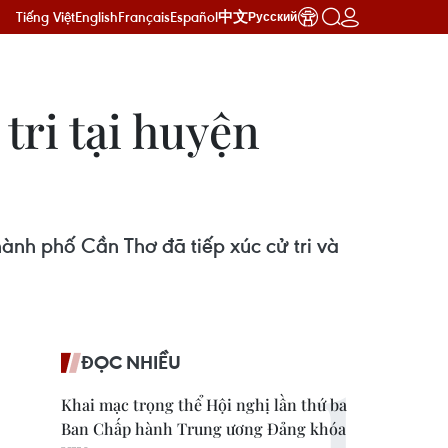
Tiếng Việt
English
Français
Español
中文
Русский
tri tại huyện
ành phố Cần Thơ đã tiếp xúc cử tri và
ĐỌC NHIỀU
Khai mạc trọng thể Hội nghị lần thứ ba
Ban Chấp hành Trung ương Đảng khóa