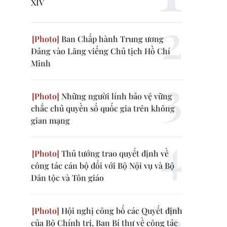
XIV
Ban Chấp hành Trung ương
Đảng vào Lăng viếng Chủ tịch Hồ Chí
Minh
Những người lính bảo vệ vững
chắc chủ quyền số quốc gia trên không
gian mạng
Thủ tướng trao quyết định về
công tác cán bộ đối với Bộ Nội vụ và Bộ
Dân tộc và Tôn giáo
Hội nghị công bố các Quyết định
của Bộ Chính trị, Ban Bí thư về công tác