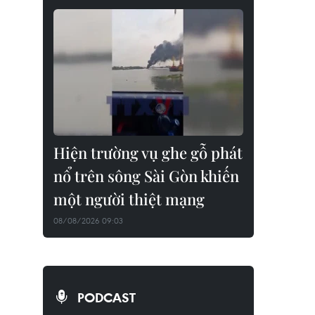
Hiện trường vụ ghe gỗ phát
nổ trên sông Sài Gòn khiến
một người thiệt mạng
08/08/2026 09:03
PODCAST