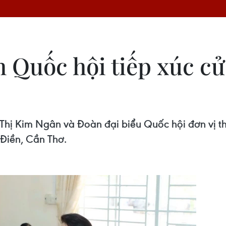
 Quốc hội tiếp xúc cử 
Thị Kim Ngân và Đoàn đại biểu Quốc hội đơn vị th
Điền, Cần Thơ.