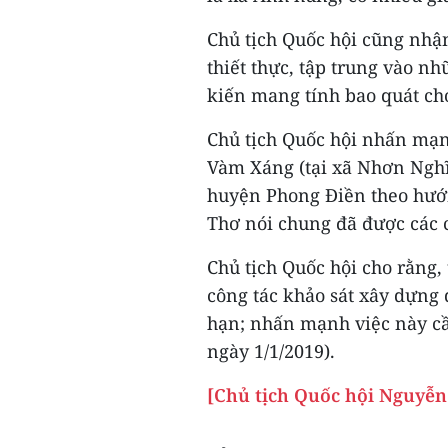
Chủ tịch Quốc hội cũng nhận 
thiết thực, tập trung vào n
kiến mang tính bao quát ch
Chủ tịch Quốc hội nhấn mạ
Vàm Xáng (tại xã Nhơn Nghĩa
huyện Phong Điền theo hướn
Thơ nói chung đã được các 
Chủ tịch Quốc hội cho rằng
công tác khảo sát xây dựng 
hạn; nhấn mạnh việc này cần
ngày 1/1/2019).
[Chủ tịch Quốc hội Nguyễn