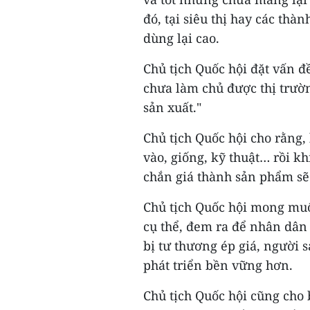
đó, tại siêu thị hay các thà
dùng lại cao.
Chủ tịch Quốc hội đặt vấn đ
chưa làm chủ được thị trườ
sản xuất."
Chủ tịch Quốc hội cho rằng, 
vào, giống, kỹ thuật… rồi kh
chắn giá thành sản phẩm sẽ
Chủ tịch Quốc hội mong mu
cụ thể, đem ra để nhân dân 
bị tư thương ép giá, người s
phát triển bền vững hơn.
Chủ tịch Quốc hội cũng cho 