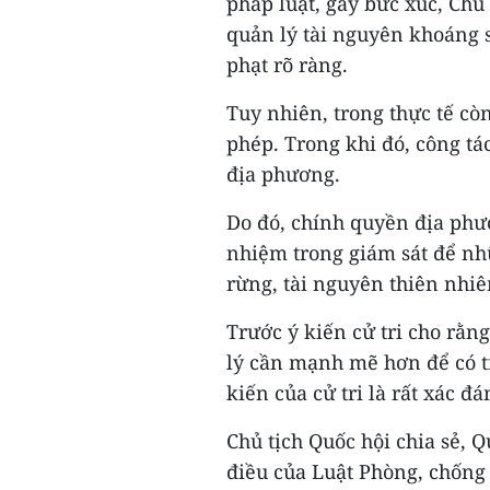
pháp luật, gây bức xúc, Chủ 
quản lý tài nguyên khoáng 
phạt rõ ràng.
Tuy nhiên, trong thực tế cò
phép. Trong khi đó, công tá
địa phương.
Do đó, chính quyền địa phư
nhiệm trong giám sát để nh
rừng, tài nguyên thiên nhiê
Trước ý kiến cử tri cho rằn
lý cần mạnh mẽ hơn để có tí
kiến của cử tri là rất xác đ
Chủ tịch Quốc hội chia sẻ, 
điều của Luật Phòng, chống 