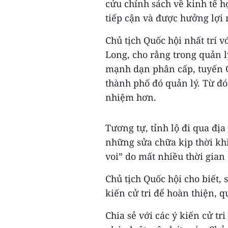
cứu chính sách về kinh tế 
tiếp cận và được hưởng lợi 
Chủ tịch Quốc hội nhất trí 
Long, cho rằng trong quản 
mạnh dạn phân cấp, tuyến Qu
thành phố đó quản lý. Từ đó,
nhiệm hơn.
Tương tự, tỉnh lộ đi qua đị
những sửa chữa kịp thời khi
voi” do mất nhiều thời gian
Chủ tịch Quốc hội cho biết,
kiến cử tri để hoàn thiện, q
Chia sẻ với các ý kiến cử tr