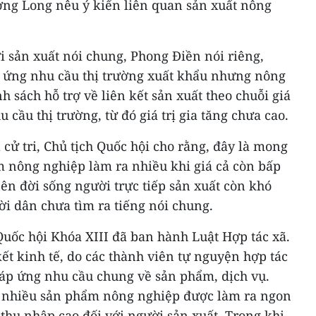
ờng Long nêu ý kiến liên quan sản xuất nông
 sản xuất nói chung, Phong Điền nói riêng,
p ứng nhu cầu thị trường xuất khẩu nhưng nông
 sách hỗ trợ về liên kết sản xuất theo chuỗi giá
u cầu thị trường, từ đó giá trị gia tăng chưa cao.
 cử tri, Chủ tịch Quốc hội cho rằng, đây là mong
nông nghiệp làm ra nhiều khi giá cả còn bấp
ên đời sống người trực tiếp sản xuất còn khó
i dân chưa tìm ra tiếng nói chung.
 Quốc hội Khóa XIII đã ban hành Luật Hợp tác xã.
kết kinh tế, do các thành viên tự nguyện hợp tác
áp ứng nhu cầu chung về sản phẩm, dịch vụ.
y nhiều sản phẩm nông nghiệp được làm ra ngon
thu nhập cao đối với người sản xuất. Trong khi