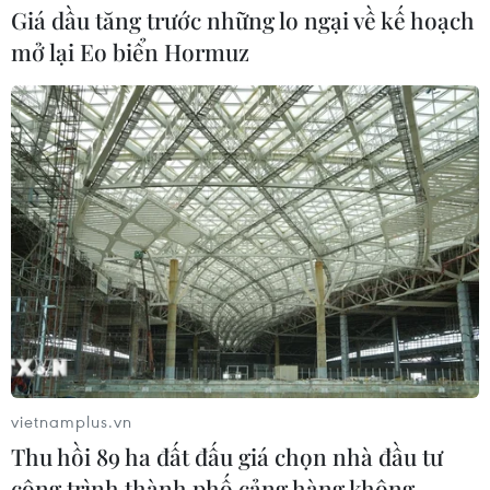
Giá dầu tăng trước những lo ngại về kế hoạch
mở lại Eo biển Hormuz
vietnamplus.vn
Thu hồi 89 ha đất đấu giá chọn nhà đầu tư
công trình thành phố cảng hàng không