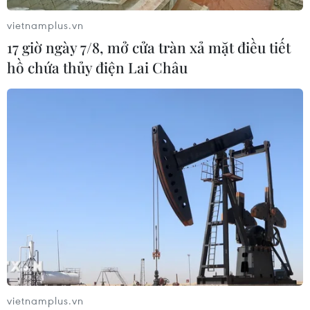
vietnamplus.vn
17 giờ ngày 7/8, mở cửa tràn xả mặt điều tiết
hồ chứa thủy điện Lai Châu
vietnamplus.vn