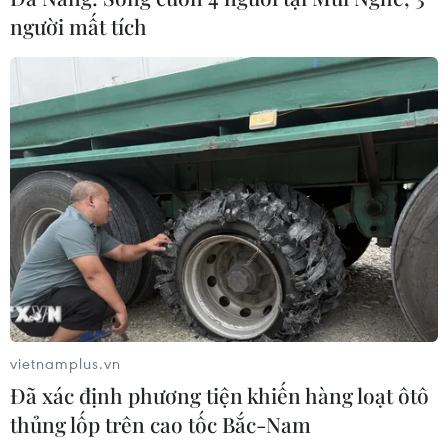
người mất tích
vietnamplus.vn
Đã xác định phương tiện khiến hàng loạt ôtô
thủng lốp trên cao tốc Bắc-Nam