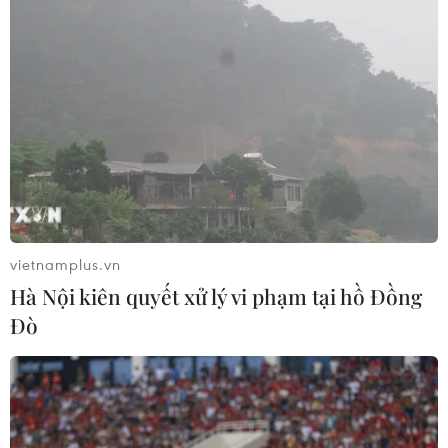
vietnamplus.vn
Hà Nội kiên quyết xử lý vi phạm tại hồ Đồng
Đò