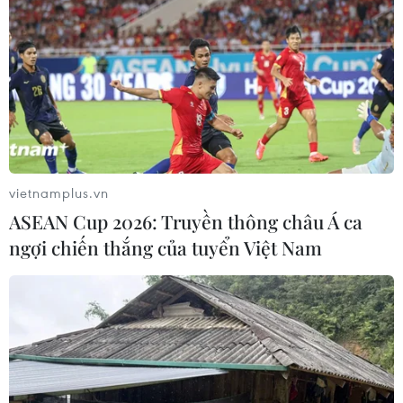
vietnamplus.vn
ASEAN Cup 2026: Truyền thông châu Á ca
ngợi chiến thắng của tuyển Việt Nam