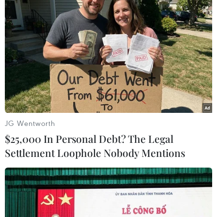
Theo dõi VietnamPlus
TIN LIÊN QUAN
JG Wentworth
$25,000 In Personal Debt? The Legal
Settlement Loophole Nobody Mentions