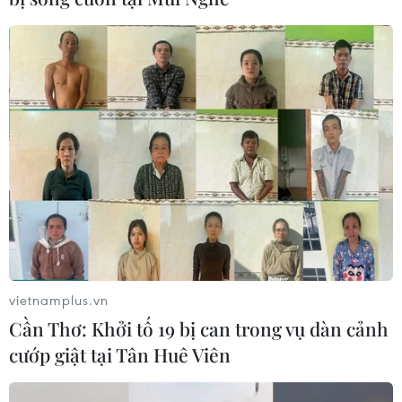
vietnamplus.vn
Cần Thơ: Khởi tố 19 bị can trong vụ dàn cảnh
cướp giật tại Tân Huê Viên