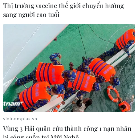
Thị trường vaccine thế giới chuyển hướng
sang người cao tuổi
vietnamplus.vn
Vùng 3 Hải quân cứu thành công 1 nạn nhân
bị sóng cuốn tại Mũi Nghê