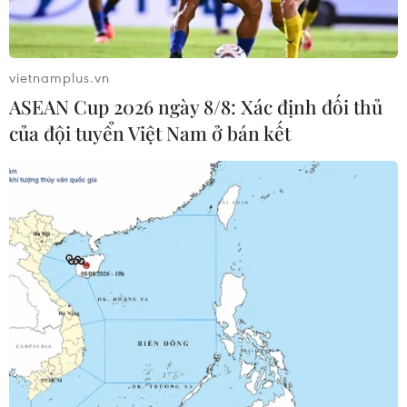
vietnamplus.vn
ASEAN Cup 2026 ngày 8/8: Xác định đối thủ
của đội tuyển Việt Nam ở bán kết