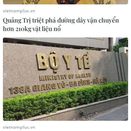
vietnamplus.vn
Quảng Trị triệt phá đường dây vận chuyển
hơn 210kg vật liệu nổ
vietnamplus.vn