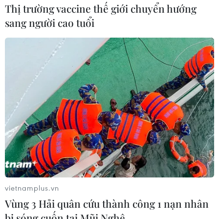
Thị trường vaccine thế giới chuyển hướng
sang người cao tuổi
TIN LIÊN QUAN
vietnamplus.vn
Vùng 3 Hải quân cứu thành công 1 nạn nhân
bị sóng cuốn tại Mũi Nghê