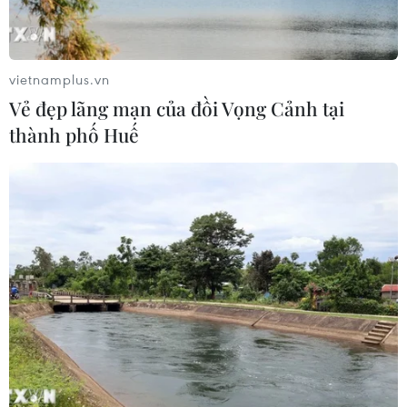
Nga thoái vốn nhà nước khỏi Sân bay
Quốc tế Sheremetyevo
07/08/2026 00:22
vietnamplus.vn
Vẻ đẹp lãng mạn của đồi Vọng Cảnh tại
thành phố Huế
Nga thông báo tấn công căn
cứ ngầm của Ukraine
06/08/2026 16:21
Tây Ban Nha: 100 người thiệt mạng
trong vụ vượt biển ồ ạt vào Ceuta
06/08/2026 16:03
Đức tuyên án chung thân đối tượng