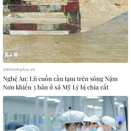
vietnamplus.vn
Nghệ An: Lũ cuốn cầu tạm trên sông Nậm
Nơn khiến 3 bản ở xã Mỹ Lý bị chia cắt