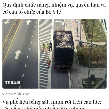
Quy định chức năng, nhiệm vụ, quyền hạn và
cơ cấu tổ chức của Bộ Y tế
vietnamplus.vn
Vụ phế liệu bằng sắt, nhọn rơi trên cao tốc:
Tài xế xe chở mắc nhiều lỗi vi phạm