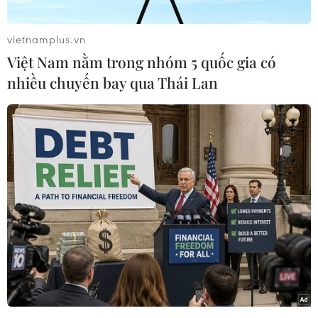
vietnamplus.vn
Việt Nam nằm trong nhóm 5 quốc gia có
nhiều chuyến bay qua Thái Lan
Chủ tịch nước Nguyễn Xuân Phúc với các đại biểu. (Ảnh: Thống
Nhất/TTXVN)