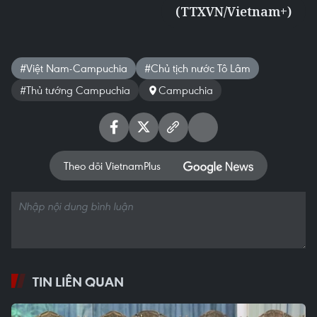
(TTXVN/Vietnam+)
#Việt Nam-Campuchia
#Chủ tịch nước Tô Lâm
#Thủ tướng Campuchia
Campuchia
Theo dõi VietnamPlus
TIN LIÊN QUAN