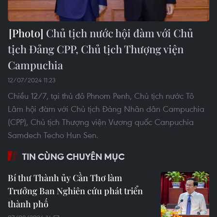
Chủ tịch nước hội đàm với Chủ
tịch Đảng CPP, Chủ tịch Thượng viện
Campuchia
12/07/2024 11:23
Chiều 12/7, tại thủ đô Phnom Penh, Chủ tịch nước Tô
Lâm hội đàm với Chủ tịch Đảng Nhân dân Campuchia
(CPP), Chủ tịch Thượng viện Vương quốc Canpuchia
Samdech Techo Hun Sen.
TIN CÙNG CHUYÊN MỤC
Bí thư Thành ủy Cần Thơ làm
Trưởng Ban Nghiên cứu phát triển
thành phố