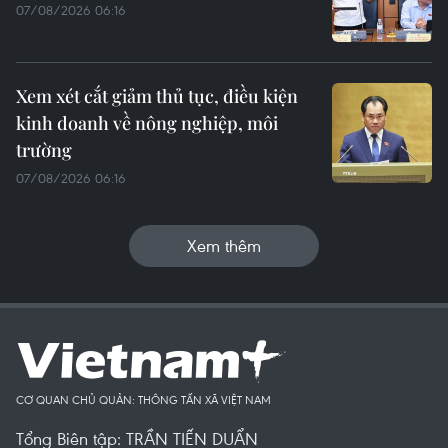
07/08/2026 06:16
Xem xét cắt giảm thủ tục, điều kiện
kinh doanh về nông nghiệp, môi
trường
07/08/2026 06:16
Xem thêm
CƠ QUAN CHỦ QUẢN: THÔNG TẤN XÃ VIỆT NAM
Tổng Biên tập: TRẦN TIẾN DUẨN