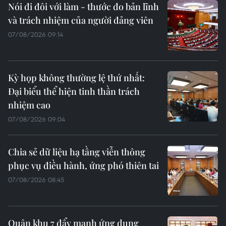
Nói đi đôi với làm - thước đo bản lĩnh
và trách nhiệm của người đảng viên
07/08/2026 09:14
Kỳ họp không thường lệ thứ nhất:
Đại biểu thể hiện tinh thần trách
nhiệm cao
07/08/2026 09:04
Chia sẻ dữ liệu hạ tầng viễn thông
phục vụ điều hành, ứng phó thiên tai
07/08/2026 08:45
Quân khu 7 đẩy mạnh ứng dụng