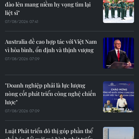
đào lên mang niềm hy vọng tìm lại
liệt sĩ"
07/08/2026 07:41
Australia đề cao hợp tác với Việt Nam
vì hòa bình, ổn định và thịnh vượng
07/08/2026 07:09
"Doanh nghiệp phải là lực lượng
nòng cốt phát triển công nghệ chiến
lược"
07/08/2026 07:09
Luật Phát triển đô thị góp phần thể