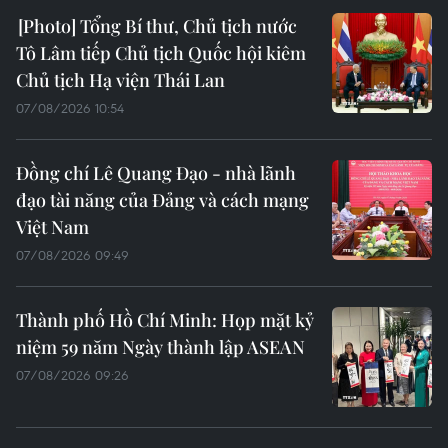
Tổng Bí thư, Chủ tịch nước
Tô Lâm tiếp Chủ tịch Quốc hội kiêm
Chủ tịch Hạ viện Thái Lan
07/08/2026 10:54
Đồng chí Lê Quang Đạo - nhà lãnh
đạo tài năng của Đảng và cách mạng
Việt Nam
07/08/2026 09:49
Thành phố Hồ Chí Minh: Họp mặt kỷ
niệm 59 năm Ngày thành lập ASEAN
07/08/2026 09:26