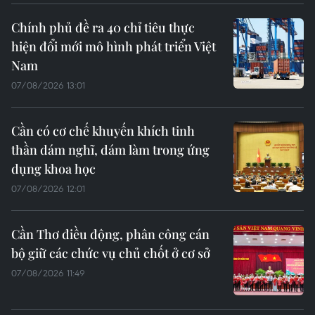
Chính phủ đề ra 40 chỉ tiêu thực
hiện đổi mới mô hình phát triển Việt
Nam
07/08/2026 13:01
Cần có cơ chế khuyến khích tinh
thần dám nghĩ, dám làm trong ứng
dụng khoa học
07/08/2026 12:01
Cần Thơ điều động, phân công cán
bộ giữ các chức vụ chủ chốt ở cơ sở
07/08/2026 11:49