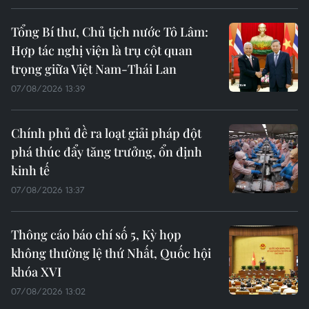
Tổng Bí thư, Chủ tịch nước Tô Lâm:
Hợp tác nghị viện là trụ cột quan
trọng giữa Việt Nam-Thái Lan
07/08/2026 13:39
Chính phủ đề ra loạt giải pháp đột
phá thúc đẩy tăng trưởng, ổn định
kinh tế
07/08/2026 13:37
Thông cáo báo chí số 5, Kỳ họp
không thường lệ thứ Nhất, Quốc hội
khóa XVI
07/08/2026 13:02