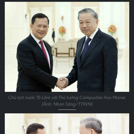
Chủ tịch nước Tô Lâm với Thủ tướng Campuchia Hun Manet.
(Ảnh: Nhan Sáng/TTXVN)