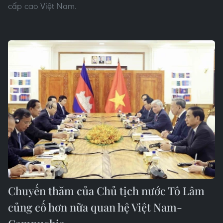
cấp cao Việt Nam.
Chuyến thăm của Chủ tịch nước Tô Lâm
củng cố hơn nữa quan hệ Việt Nam-