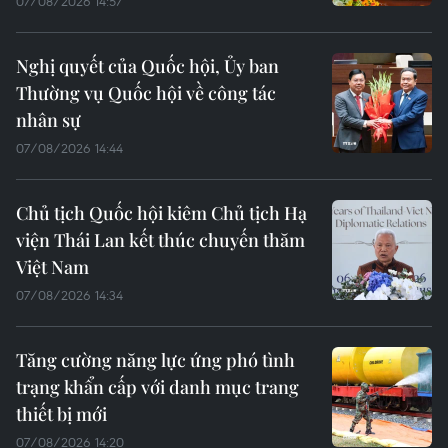
07/08/2026 14:57
Nghị quyết của Quốc hội, Ủy ban
Thường vụ Quốc hội về công tác
nhân sự
07/08/2026 14:44
Chủ tịch Quốc hội kiêm Chủ tịch Hạ
viện Thái Lan kết thúc chuyến thăm
Việt Nam
07/08/2026 14:34
Tăng cường năng lực ứng phó tình
trạng khẩn cấp với danh mục trang
thiết bị mới
07/08/2026 14:20