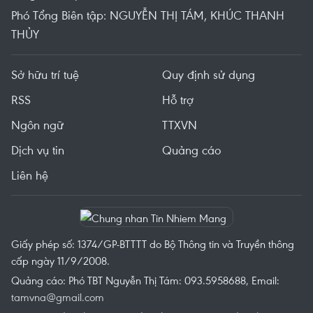
Phó Tổng Biên tập: NGUYỄN THỊ TÁM, KHÚC THANH
THỦY
Sở hữu trí tuệ
Quy định sử dụng
RSS
Hỗ trợ
Ngôn ngữ
TTXVN
Dịch vụ tin
Quảng cáo
Liên hệ
Giấy phép số: 1374/GP-BTTTT do Bộ Thông tin và Truyền thông
cấp ngày 11/9/2008.
Quảng cáo: Phó TBT Nguyễn Thị Tám: 093.5958688, Email:
tamvna@gmail.com