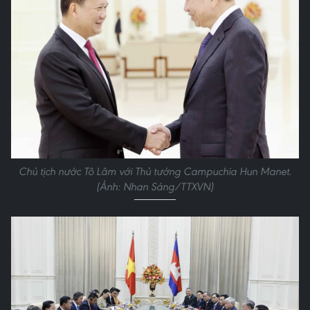
Chủ tịch nước Tô Lâm với Thủ tướng Campuchia Hun Manet.
(Ảnh: Nhan Sáng/TTXVN)