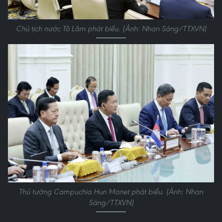
Chủ tịch nước Tô Lâm phát biểu. (Ảnh: Nhan Sáng/TTXVN)
Thủ tướng Campuchia Hun Manet phát biểu. (Ảnh: Nhan
Sáng/TTXVN)