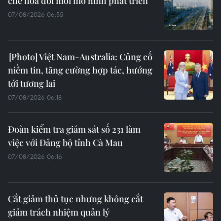
chế hóa đổi mới mô hình phát triển
07/08/2026 06:55
Việt Nam-Australia: Củng cố
niềm tin, tăng cường hợp tác, hướng
tới tương lai
07/08/2026 06:18
Đoàn kiểm tra giám sát số 231 làm
việc với Đảng bộ tỉnh Cà Mau
07/08/2026 06:16
Cắt giảm thủ tục nhưng không cắt
giảm trách nhiệm quản lý