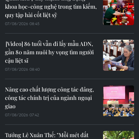
khoa học-công nghệ trong tìm kiếm,
quy tập hài cốt liệt sỹ
07/08/2026 08:45
86 tuổi vẫn đi lấy mẫu ADN,
gần 80 năm nuôi hy vọng tìm người
cậu liệt sĩ
07/08/2026 08:40
Nâng cao chất lượng công tác đảng,
công tác chính trị của ngành ngoại
giao
07/08/2026 07:42
Tướng Lê Xuân Thế: "Mỗi mét đất