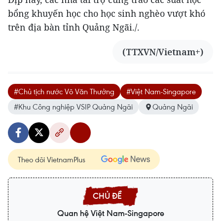
bổng khuyến học cho học sinh nghèo vượt khó
trên địa bàn tỉnh Quảng Ngãi./.
(TTXVN/Vietnam+)
#Chủ tịch nước Võ Văn Thưởng
#Việt Nam-Singapore
#Khu Công nghiệp VSIP Quảng Ngãi
Quảng Ngãi
Theo dõi VietnamPlus
Quan hệ Việt Nam-Singapore