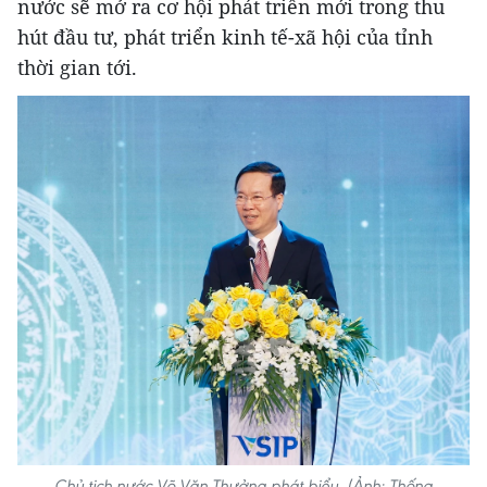
nước sẽ mở ra cơ hội phát triển mới trong thu
hút đầu tư, phát triển kinh tế-xã hội của tỉnh
thời gian tới.
Chủ tịch nước Võ Văn Thưởng phát biểu. (Ảnh: Thống