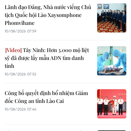
Lãnh đạo Đảng, Nhà nước viếng Chủ
tịch Quốc hội Lào Xaysomphone
Phomvihane
10/08/2026 07:59
Tây Ninh: Hơn 3.000 mộ liệt
sỹ đã được lấy mẫu ADN tìm danh
tính
10/08/2026 07:53
Công bố quyết định bổ nhiệm Giám
đốc Công an tỉnh Lào Cai
10/08/2026 07:46