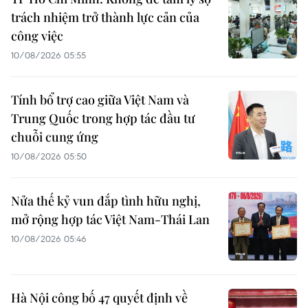
trách nhiệm trở thành lực cản của
công việc
10/08/2026 05:55
Tính bổ trợ cao giữa Việt Nam và
Trung Quốc trong hợp tác đầu tư
chuỗi cung ứng
10/08/2026 05:50
Nửa thế kỷ vun đắp tình hữu nghị,
mở rộng hợp tác Việt Nam-Thái Lan
10/08/2026 05:46
Hà Nội công bố 47 quyết định về