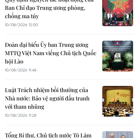
Ban Chỉ đạo Trung ương phòng,
chống ma túy
10/08/2026 12:00
Đoàn đại biểu Ủy ban Trung ương
MTTQ Việt Nam viếng Chủ tịch Quốc
hội Lào
10/08/2026 11:48
Luật Trách nhiệm bồi thường của
Nhà nước: Bảo vệ người đấu tranh
với tham nhũng
10/08/2026 11:28
Tổng Bí thư, Chủ tịch nước Tô Lâm