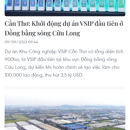
Cần Thơ: Khởi động dự án VSIP đầu tiên ở
Đồng bằng sông Cửu Long
09/09/2023 09:44
Dự án Khu Công nghiệp VSIP Cần Thơ có tổng diện tích
900ha, là VSIP đầu tiên tại khu vực Đồng bằng sông
Cửu Long, dự kiến khi hoàn chỉnh sẽ tạo việc làm cho
100.000 lao động, thu hút 3,5 tỷ USD.