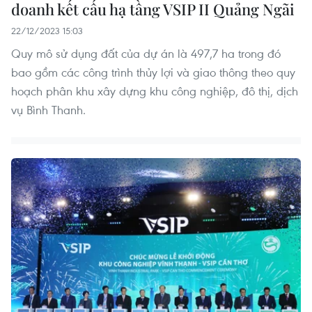
doanh kết cấu hạ tầng VSIP II Quảng Ngãi
22/12/2023 15:03
Quy mô sử dụng đất của dự án là 497,7 ha trong đó
bao gồm các công trình thủy lợi và giao thông theo quy
hoạch phân khu xây dựng khu công nghiệp, đô thị, dịch
vụ Bình Thanh.