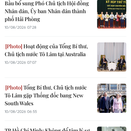
Bầu bổ sung Phó Chủ tịch Hội đồng
Nhân dân, Ủy ban Nhân dân thành
phố Hải Phòng
10/08/2026 07:28
Hoạt động của Tổng Bí thư,
Chủ tịch nước Tô Lâm tại Australia
10/08/2026 07:07
Tổng Bí thư, Chủ tịch nước
Tô Lâm gặp Thống đốc bang New
South Wales
10/08/2026 06:55
TP Hồ Chí Minh: Không để tâm lý sợ