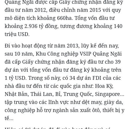
Quảng Ngãi được cấp Giấy chứng nhận đăng ký
đầu tư năm 2012, điều chỉnh năm 2015 với quy
mô diện tích khoảng 660ha. Tổng vốn đầu tư
khoảng 2.936 tỷ đồng, tương đương khoảng 140
triệu USD.
Đi vào hoạt động từ năm 2013, lũy kế đến nay,
sau 10 năm, Khu Công nghiệp VSIP Quảng Ngãi
đã cấp Giấy chứng nhận đăng ký đầu tư cho 39
dự án với tổng vốn đầu tư đăng ký khoảng trên
1 tỷ USD. Trong số này, có 34 dự án FDI của các
nhà đầu tư đến từ các quốc gia như: Hoa Kỳ,
Nhật Bản, Thái Lan, Bỉ, Trung Quốc, Singapore...
tập trung vào các lĩnh vực như dệt may, giày da,
công nghiệp hỗ trợ ngành sản xuất ôtô, thiết bị y
tế...