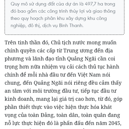
Quy mô sử dụng đất của dự án là 497,7 ha trong
đó bao gồm các công trình thủy lợi và giao thông
theo quy hoạch phân khu xây dựng khu công
nghiệp, đô thị, dịch vụ Bình Thanh.
Trên tinh thần đó, Chủ tịch nước mong muốn
chính quyền các cấp từ Trung ương đến địa
phương và lãnh đạo tỉnh Quảng Ngãi cần coi
trọng hơn nữa nhiệm vụ cải cách thủ tục hành
chính để mỗi nhà đầu tư đến Việt Nam nói
chung, đến Quảng Ngãi nói riêng đều cảm thấy
an tâm với môi trường đầu tư, tiếp tục đầu tư
kinh doanh, mang lại giá trị cao hơn, từ đó, góp
phần thiết thực vào việc hiện thực hóa khát
vọng của toàn Đảng, toàn dân, toàn quân đang
nỗ lực thực hiện đó là phấn đấu đến năm 2045,