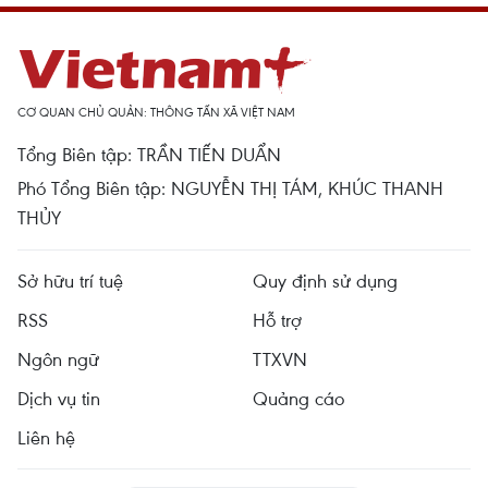
CƠ QUAN CHỦ QUẢN: THÔNG TẤN XÃ VIỆT NAM
Tổng Biên tập: TRẦN TIẾN DUẨN
Phó Tổng Biên tập: NGUYỄN THỊ TÁM, KHÚC THANH
THỦY
Sở hữu trí tuệ
Quy định sử dụng
RSS
Hỗ trợ
Ngôn ngữ
TTXVN
Dịch vụ tin
Quảng cáo
Liên hệ