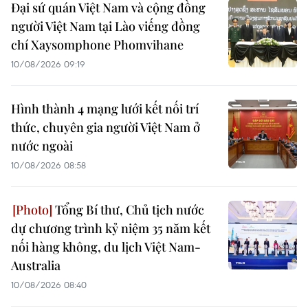
Đại sứ quán Việt Nam và cộng đồng
người Việt Nam tại Lào viếng đồng
chí Xaysomphone Phomvihane
10/08/2026 09:19
Hình thành 4 mạng lưới kết nối trí
thức, chuyên gia người Việt Nam ở
nước ngoài
10/08/2026 08:58
Tổng Bí thư, Chủ tịch nước
dự chương trình kỷ niệm 35 năm kết
nối hàng không, du lịch Việt Nam-
Australia
10/08/2026 08:40