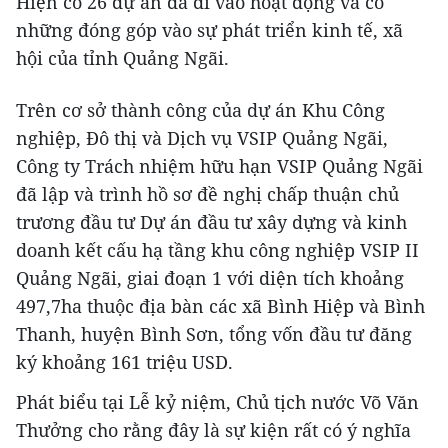
Hiện có 26 dự án đã đi vào hoạt động và có
những đóng góp vào sự phát triển kinh tế, xã
hội của tỉnh Quảng Ngãi.
Trên cơ sở thành công của dự án Khu Công
nghiệp, Đô thị và Dịch vụ VSIP Quảng Ngãi,
Công ty Trách nhiệm hữu hạn VSIP Quảng Ngãi
đã lập và trình hồ sơ đề nghị chấp thuận chủ
trương đầu tư Dự án đầu tư xây dựng và kinh
doanh kết cấu hạ tầng khu công nghiệp VSIP II
Quảng Ngãi, giai đoạn 1 với diện tích khoảng
497,7ha thuộc địa bàn các xã Bình Hiệp và Bình
Thanh, huyện Bình Sơn, tổng vốn đầu tư đăng
ký khoảng 161 triệu USD.
Phát biểu tại Lễ kỷ niệm, Chủ tịch nước Võ Văn
Thưởng cho rằng đây là sự kiện rất có ý nghĩa