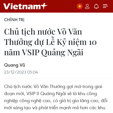
CHÍNH TRỊ
Chủ tịch nước Võ Văn
Thưởng dự Lễ Kỷ niệm 10
năm VSIP Quảng Ngãi
Quang Vũ
23/12/2023 05:04
Chủ tịch nước Võ Văn Thưởng gợi mở trong giai
đoạn mới, VSIP II Quảng Ngãi sẽ là khu công
nghiệp công nghệ cao, có giá trị gia tăng cao, đổi
mới sáng tạo và phát triển mạnh mẽ hơn các khu