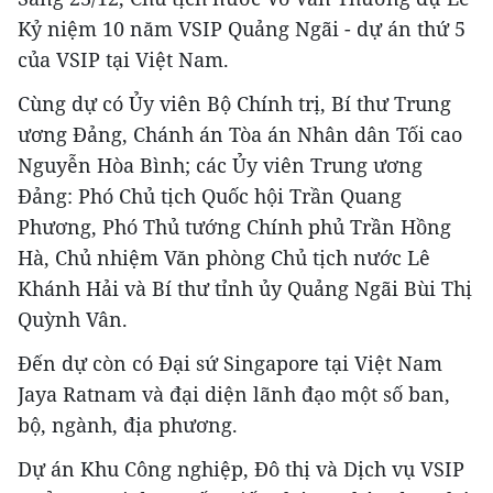
Kỷ niệm 10 năm VSIP Quảng Ngãi - dự án thứ 5
của VSIP tại Việt Nam.
Cùng dự có Ủy viên Bộ Chính trị, Bí thư Trung
ương Đảng, Chánh án Tòa án Nhân dân Tối cao
Nguyễn Hòa Bình; các Ủy viên Trung ương
Đảng: Phó Chủ tịch Quốc hội Trần Quang
Phương, Phó Thủ tướng Chính phủ Trần Hồng
Hà, Chủ nhiệm Văn phòng Chủ tịch nước Lê
Khánh Hải và Bí thư tỉnh ủy Quảng Ngãi Bùi Thị
Quỳnh Vân.
Đến dự còn có Đại sứ Singapore tại Việt Nam
Jaya Ratnam và đại diện lãnh đạo một số ban,
bộ, ngành, địa phương.
Dự án Khu Công nghiệp, Đô thị và Dịch vụ VSIP