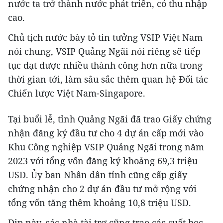
nước ta trở thành nước phát triển, có thu nhập
cao.
Chủ tịch nước bày tỏ tin tưởng VSIP Việt Nam
nói chung, VSIP Quảng Ngãi nói riêng sẽ tiếp
tục đạt được nhiều thành công hơn nữa trong
thời gian tới, làm sâu sắc thêm quan hệ Đối tác
Chiến lược Việt Nam-Singapore.
Tại buổi lễ, tỉnh Quảng Ngãi đã trao Giấy chứng
nhận đăng ký đầu tư cho 4 dự án cấp mới vào
Khu Công nghiệp VSIP Quảng Ngãi trong năm
2023 với tổng vốn đăng ký khoảng 69,3 triệu
USD. Ủy ban Nhân dân tỉnh cũng cấp giấy
chứng nhận cho 2 dự án đầu tư mở rộng với
tổng vốn tăng thêm khoảng 10,8 triệu USD.
Dịp này, các nhà tài trợ cũng trao các suất học