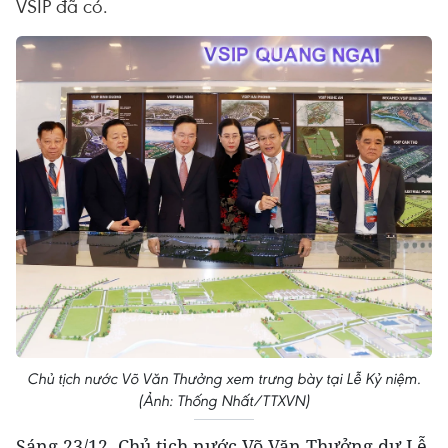
VSIP đã có.
Chủ tịch nước Võ Văn Thưởng xem trưng bày tại Lễ Kỷ niệm.
(Ảnh: Thống Nhất/TTXVN)
Sáng 23/12, Chủ tịch nước Võ Văn Thưởng dự Lễ