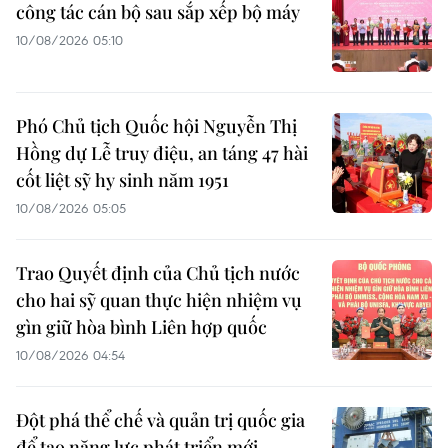
công tác cán bộ sau sắp xếp bộ máy
10/08/2026 05:10
Phó Chủ tịch Quốc hội Nguyễn Thị
Hồng dự Lễ truy điệu, an táng 47 hài
cốt liệt sỹ hy sinh năm 1951
10/08/2026 05:05
Trao Quyết định của Chủ tịch nước
cho hai sỹ quan thực hiện nhiệm vụ
gìn giữ hòa bình Liên hợp quốc
10/08/2026 04:54
Đột phá thể chế và quản trị quốc gia
để tạo năng lực phát triển mới