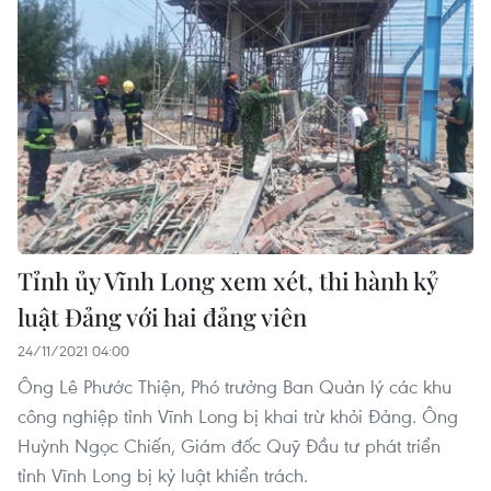
Tỉnh ủy Vĩnh Long xem xét, thi hành kỷ
luật Đảng với hai đảng viên
24/11/2021 04:00
Ông Lê Phước Thiện, Phó trưởng Ban Quản lý các khu
công nghiệp tỉnh Vĩnh Long bị khai trừ khỏi Đảng. Ông
Huỳnh Ngọc Chiến, Giám đốc Quỹ Đầu tư phát triển
tỉnh Vĩnh Long bị kỷ luật khiển trách.