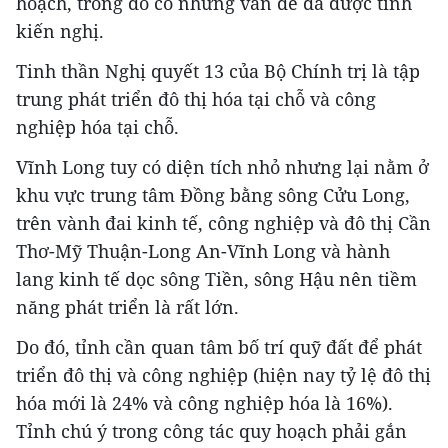
hoạch, trong đó có những vấn đề đã được tỉnh
kiến nghị.
Tinh thần Nghị quyết 13 của Bộ Chính trị là tập
trung phát triển đô thị hóa tại chỗ và công
nghiệp hóa tại chỗ.
Vĩnh Long tuy có diện tích nhỏ nhưng lại nằm ở
khu vực trung tâm Đồng bằng sông Cửu Long,
trên vành đai kinh tế, công nghiệp và đô thị Cần
Thơ-Mỹ Thuận-Long An-Vĩnh Long và hành
lang kinh tế dọc sông Tiền, sông Hậu nên tiềm
năng phát triển là rất lớn.
Do đó, tỉnh cần quan tâm bố trí quỹ đất để phát
triển đô thị và công nghiệp (hiện nay tỷ lệ đô thị
hóa mới là 24% và công nghiệp hóa là 16%).
Tỉnh chú ý trong công tác quy hoạch phải gắn