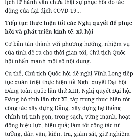
lịch lữ hành vẫn chưa thật sự phục hồi do tác
động của đại dịch COVD-19...
Tiếp tục thực hiện tốt các Nghị quyết để phục
hồi và phát triển kinh tế, xã hội
Cơ bản tán thành với phương hướng, nhiệm vụ
của tỉnh đề ra cho thời gian tới, Chủ tịch Quốc
hội nhấn mạnh một số nội dung.
Cụ thể, Chủ tịch Quốc hội đề nghị Vĩnh Long tiếp
tục quán triệt thực hiện tốt Nghị quyết Đại hội
Đảng toàn quốc lần thứ XIII, Nghị quyết Đại hội
Đảng bộ tỉnh lần thứ XI, tập trung thực hiện tốt
công tác xây dựng Đảng, xây dựng hệ thống
chính trị tinh gọn, trong sạch, vững mạnh, hoạt
động hiệu lực, hiệu quả; làm tốt công tác tư
tưởng, dân vận, kiểm tra, giám sát, giữ nghiêm