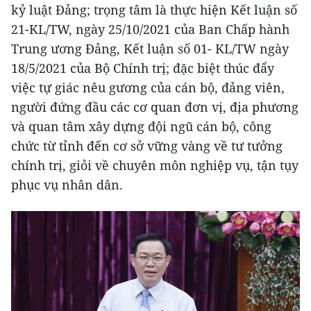
kỷ luật Đảng; trọng tâm là thực hiện Kết luận số
21-KL/TW, ngày 25/10/2021 của Ban Chấp hành
Trung ương Đảng, Kết luận số 01- KL/TW ngày
18/5/2021 của Bộ Chính trị; đặc biệt thúc đẩy
việc tự giác nêu gương của cán bộ, đảng viên,
người đứng đầu các cơ quan đơn vị, địa phương
và quan tâm xây dựng đội ngũ cán bộ, công
chức từ tỉnh đến cơ sở vững vàng về tư tưởng
chính trị, giỏi về chuyên môn nghiệp vụ, tận tụy
phục vụ nhân dân.