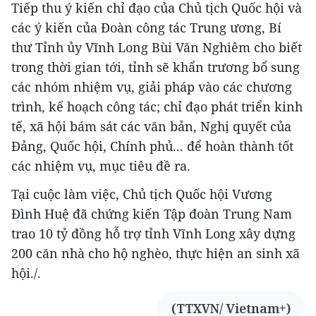
Tiếp thu ý kiến chỉ đạo của Chủ tịch Quốc hội và
các ý kiến của Đoàn công tác Trung ương, Bí
thư Tỉnh ủy Vĩnh Long Bùi Văn Nghiêm cho biết
trong thời gian tới, tỉnh sẽ khẩn trương bổ sung
các nhóm nhiệm vụ, giải pháp vào các chương
trình, kế hoạch công tác; chỉ đạo phát triển kinh
tế, xã hội bám sát các văn bản, Nghị quyết của
Đảng, Quốc hội, Chính phủ... để hoàn thành tốt
các nhiệm vụ, mục tiêu đề ra.
Tại cuộc làm việc, Chủ tịch Quốc hội Vương
Đình Huệ đã chứng kiến Tập đoàn Trung Nam
trao 10 tỷ đồng hỗ trợ tỉnh Vĩnh Long xây dựng
200 căn nhà cho hộ nghèo, thực hiện an sinh xã
hội./.
(TTXVN/ Vietnam+)