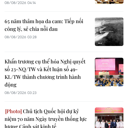
08/08/2026 04:14
65 năm thảm họa da cam: Tiếp nối
công lý, sẻ chia nỗi đau
08/08/2026 03:28
Khẩn trương cụ thể hóa Nghị quyết
số 23-NQ/TW và Kết luận số 49-
KL/TW thành chương trình hành
động
08/08/2026 03:23
Chủ tịch Quốc hội dự kỷ
niệm 70 năm Ngày truyền thống lực
lượng Cảnh sát kinh tế