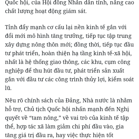
Quốc hội, của Hội đồng Nhân dân tỉnh, nâng cao
chất lượng hoạt động giám sát.
Tỉnh đẩy mạnh cơ cấu lại nền kinh tế gắn với
đổi mới mô hình tăng trưởng, tiếp tục tập trung
xây dựng nông thôn mới; đồng thời, tiếp tục đầu
tư phát triển, hoàn thiện hạ tầng kinh tế-xã hội,
nhất là hệ thống giao thông, các khu, cụm công
nghiệp để thu hút đầu tư, phát triển sản xuất
gắn với đầu tư các công trình thủy lợi, kiểm soát
lũ.
Nêu rõ chính sách của Đảng, Nhà nước là nhằm
hỗ trợ, Chủ tịch Quốc hội nhấn mạnh đến Nghị
quyết về “tam nông,” về vai trò của kinh tế tập
thể, hợp tác xã làm giảm chi phí đầu vào, gia
tăng giá trị đầu ra, hay việc thực hiện tốt