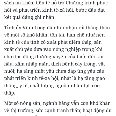
sách tài khóa, tiền tệ hỗ trợ Chương trình phục
hồi và phát triển kinh tế-xã hội, bước đầu đạt
kết quả đáng ghi nhận.
Tỉnh ủy Vĩnh Long đã nhìn nhận rất thẳng thắn
về một số khó khăn, tồn tại, hạn chế như nền
kinh tế của tỉnh có xuất phát điểm thấp, sản
xuất chủ yếu dựa vào nông nghiệp trong khi
chịu tác động thường xuyên của biến đổi khí
hậu, xâm nhập mặn, dịch bệnh cây trồng, vật
nuôi; hạ tầng thiết yếu chưa đáp ứng yêu cầu
phát triển kinh tế-xã hội, nhất là hạ tầng giao
thông, y tế; chất lượng nguồn nhân lực còn
thấp.
Một số nông sản, ngành hàng vẫn còn khó khăn
về thị trường, sức cạnh tranh thấp; hoạt động du