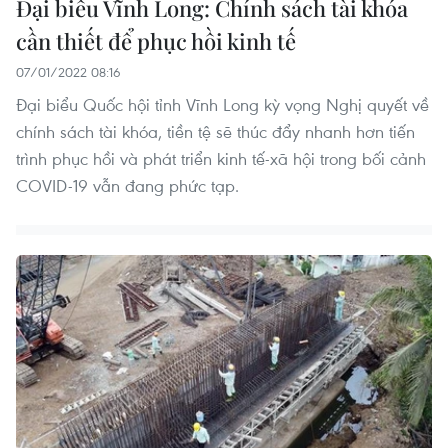
Đại biểu Vĩnh Long: Chính sách tài khóa
cần thiết để phục hồi kinh tế
07/01/2022 08:16
Đại biểu Quốc hội tỉnh Vĩnh Long kỳ vọng Nghị quyết về
chính sách tài khóa, tiền tệ sẽ thúc đẩy nhanh hơn tiến
trình phục hồi và phát triển kinh tế-xã hội trong bối cảnh
COVID-19 vẫn đang phức tạp.