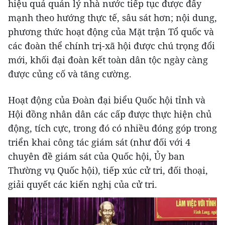
hiệu quả quản lý nhà nước tiếp tục được đẩy
mạnh theo hướng thực tế, sâu sát hơn; nội dung,
phương thức hoạt động của Mặt trận Tổ quốc và
các đoàn thể chính trị-xã hội được chú trọng đổi
mới, khối đại đoàn kết toàn dân tộc ngày càng
được củng cố và tăng cường.
Hoạt động của Đoàn đại biểu Quốc hội tỉnh và
Hội đồng nhân dân các cấp được thực hiện chủ
động, tích cực, trong đó có nhiều đóng góp trong
triển khai công tác giám sát (như đối với 4
chuyên đề giám sát của Quốc hội, Ủy ban
Thường vụ Quốc hội), tiếp xúc cử tri, đối thoại,
giải quyết các kiến nghị của cử tri.