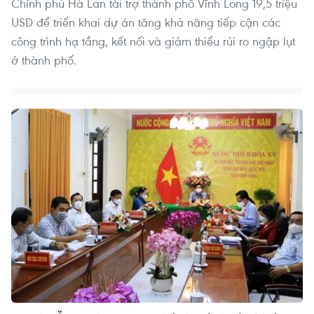
Chính phủ Hà Lan tài trợ thành phố Vĩnh Long 19,5 triệu
USD để triển khai dự án tăng khả năng tiếp cận các
công trình hạ tầng, kết nối và giảm thiểu rủi ro ngập lụt
ở thành phố.