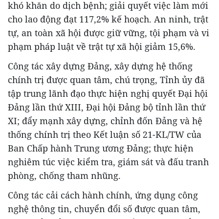
khó khăn do dịch bệnh; giải quyết việc làm mới
cho lao động đạt 117,2% kế hoạch. An ninh, trật
tự, an toàn xã hội được giữ vững, tội phạm và vi
phạm pháp luật về trật tự xã hội giảm 15,6%.
Công tác xây dựng Đảng, xây dựng hệ thống
chính trị được quan tâm, chú trọng, Tỉnh ủy đã
tập trung lãnh đạo thực hiện nghị quyết Đại hội
Đảng lần thứ XIII, Đại hội Đảng bộ tỉnh lần thứ
XI; đẩy mạnh xây dựng, chỉnh đốn Đảng và hệ
thống chính trị theo Kết luận số 21-KL/TW của
Ban Chấp hành Trung ương Đảng; thực hiện
nghiêm túc việc kiểm tra, giám sát và đấu tranh
phòng, chống tham nhũng.
Công tác cải cách hành chính, ứng dụng công
nghệ thông tin, chuyển đổi số được quan tâm,