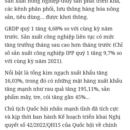
Sản xuất nông nghiệp-thủy sản phát triển khá,
các kênh phân phối, lưu thông hàng hóa nông
sản, tiêu dùng... được khơi thông.
GRDP quý 1 tăng 4,68% so với cùng kỳ năm
trước. Sản xuất công nghiệp liên tục có mức
tăng trưởng tháng sau cao hơn tháng trước (Chỉ
số sản xuất công nghiệp IPP quý 1 tăng 9,7% so
với cùng kỳ năm 2021).
Nổi bật là tổng kim ngạch xuất khẩu tăng
16,03%, trong đó có những mặt hàng xuất khẩu
tăng mạnh như rau quả tăng 195,11%, sản
phẩm mây, tre, cói tăng gần 45%...
Chủ tịch Quốc hội nhấn mạnh tỉnh đã tích cực
và kịp thời ban hành Kế hoạch triển khai Nghị
quyết số 42/2022/QH15 của Quốc hội về chính