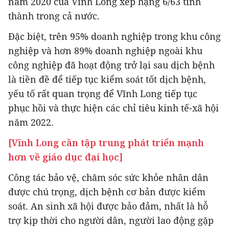
năm 2020 của Vĩnh Long xếp hạng 6/63 tỉnh
thành trong cả nước.
Đặc biệt, trên 95% doanh nghiệp trong khu công
nghiệp và hơn 89% doanh nghiệp ngoài khu
công nghiệp đã hoạt động trở lại sau dịch bệnh
là tiền đề để tiếp tục kiểm soát tốt dịch bệnh,
yếu tố rất quan trọng để Vĩnh Long tiếp tục
phục hồi và thực hiện các chỉ tiêu kinh tế-xã hội
năm 2022.
[Vĩnh Long cần tập trung phát triển mạnh
hơn về giáo dục đại học]
Công tác bảo vệ, chăm sóc sức khỏe nhân dân
được chú trọng, dịch bệnh cơ bản được kiểm
soát. An sinh xã hội được bảo đảm, nhất là hỗ
trợ kịp thời cho người dân, người lao động gặp