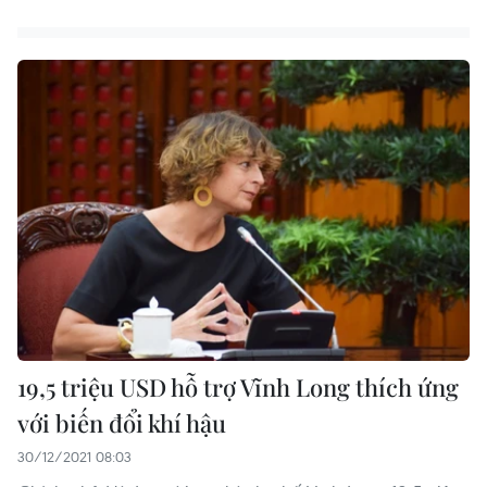
19,5 triệu USD hỗ trợ Vĩnh Long thích ứng
với biến đổi khí hậu
30/12/2021 08:03