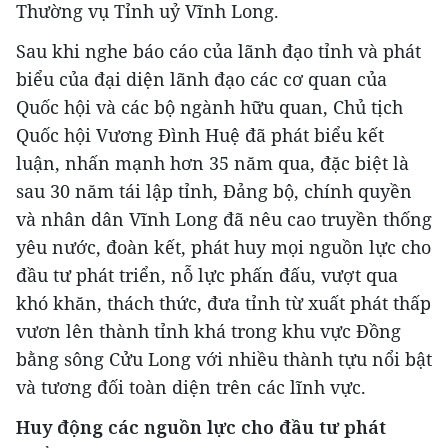
Thường vụ Tỉnh uỷ Vĩnh Long.
Sau khi nghe báo cáo của lãnh đạo tỉnh và phát
biểu của đại diện lãnh đạo các cơ quan của
Quốc hội và các bộ ngành hữu quan, Chủ tịch
Quốc hội Vương Đình Huệ đã phát biểu kết
luận, nhấn mạnh hơn 35 năm qua, đặc biệt là
sau 30 năm tái lập tỉnh, Đảng bộ, chính quyền
và nhân dân Vĩnh Long đã nêu cao truyền thống
yêu nước, đoàn kết, phát huy mọi nguồn lực cho
đầu tư phát triển, nỗ lực phấn đấu, vượt qua
khó khăn, thách thức, đưa tỉnh từ xuất phát thấp
vươn lên thành tỉnh khá trong khu vực Đồng
bằng sông Cửu Long với nhiều thành tựu nổi bật
và tương đối toàn diện trên các lĩnh vực.
Huy động các nguồn lực cho đầu tư phát