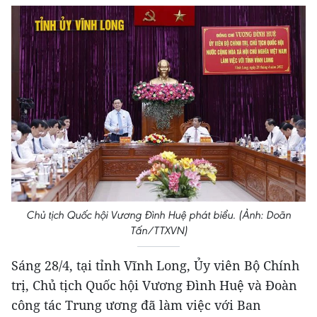
Chủ tịch Quốc hội Vương Đình Huệ phát biểu. (Ảnh: Doãn
Tấn/TTXVN)
Sáng 28/4, tại tỉnh Vĩnh Long, Ủy viên Bộ Chính
trị, Chủ tịch Quốc hội Vương Đình Huệ và Đoàn
công tác Trung ương đã làm việc với Ban