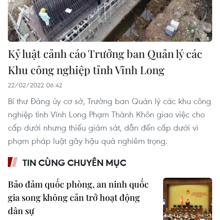
Kỷ luật cảnh cáo Trưởng ban Quản lý các
Khu công nghiệp tỉnh Vĩnh Long
22/02/2022 06:42
Bí thư Đảng ủy cơ sở, Trưởng ban Quản lý các khu công
nghiệp tỉnh Vĩnh Long Phạm Thành Khôn giao việc cho
cấp dưới nhưng thiếu giám sát, dẫn đến cấp dưới vi
phạm pháp luật gây hậu quả nghiêm trọng.
TIN CÙNG CHUYÊN MỤC
Bảo đảm quốc phòng, an ninh quốc
gia song không cản trở hoạt động
dân sự