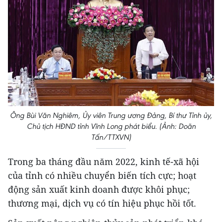
Ông Bùi Văn Nghiêm, Ủy viên Trung ương Đảng, Bí thư Tỉnh ủy,
Chủ tịch HĐND tỉnh Vĩnh Long phát biểu. (Ảnh: Doãn
Tấn/TTXVN)
Trong ba tháng đầu năm 2022, kinh tế-xã hội
của tỉnh có nhiều chuyển biến tích cực; hoạt
động sản xuất kinh doanh được khôi phục;
thương mại, dịch vụ có tín hiệu phục hồi tốt.