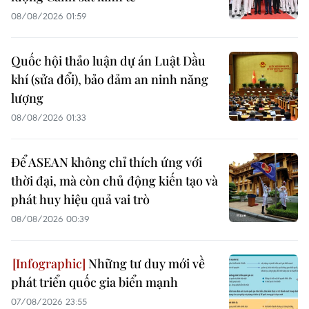
08/08/2026 01:59
Quốc hội thảo luận dự án Luật Dầu
khí (sửa đổi), bảo đảm an ninh năng
lượng
08/08/2026 01:33
Để ASEAN không chỉ thích ứng với
thời đại, mà còn chủ động kiến tạo và
phát huy hiệu quả vai trò
08/08/2026 00:39
Những tư duy mới về
phát triển quốc gia biển mạnh
07/08/2026 23:55