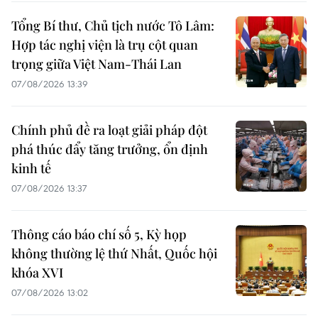
Tổng Bí thư, Chủ tịch nước Tô Lâm:
Hợp tác nghị viện là trụ cột quan
trọng giữa Việt Nam-Thái Lan
07/08/2026 13:39
Chính phủ đề ra loạt giải pháp đột
phá thúc đẩy tăng trưởng, ổn định
kinh tế
07/08/2026 13:37
Thông cáo báo chí số 5, Kỳ họp
không thường lệ thứ Nhất, Quốc hội
khóa XVI
07/08/2026 13:02