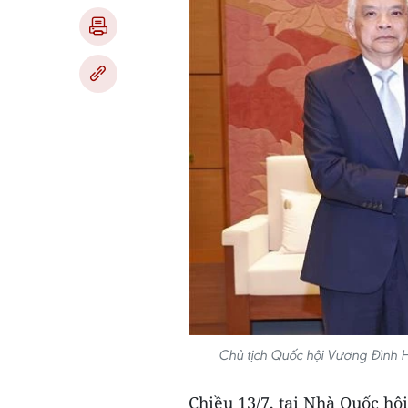
Chủ tịch Quốc hội Vương Đình H
Chiều 13/7, tại Nhà Quốc hộ