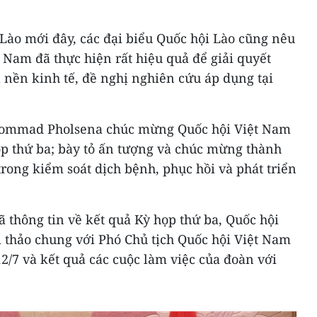
 Lào mới đây, các đại biểu Quốc hội Lào cũng nêu
 Nam đã thực hiện rất hiệu quả để giải quyết
 nền kinh tế, đề nghị nghiên cứu áp dụng tại
 Sommad Pholsena chúc mừng Quốc hội Việt Nam
ọp thứ ba; bày tỏ ấn tượng và chúc mừng thành
trong kiểm soát dịch bệnh, phục hồi và phát triển
ã thông tin về kết quả Kỳ họp thứ ba, Quốc hội
i thảo chung với Phó Chủ tịch Quốc hội Việt Nam
/7 và kết quả các cuộc làm việc của đoàn với