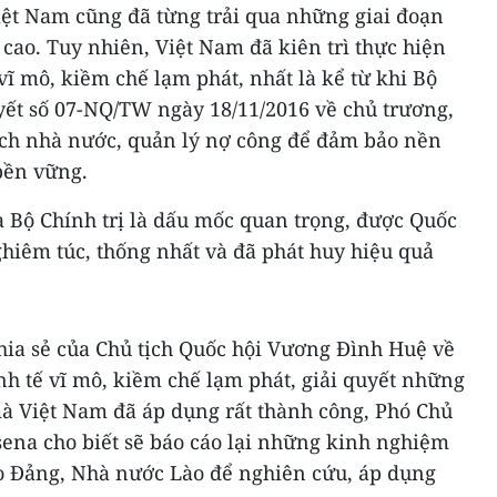
Việt Nam cũng đã từng trải qua những giai đoạn
 cao. Tuy nhiên, Việt Nam đã kiên trì thực hiện
vĩ mô, kiềm chế lạm phát, nhất là kể từ khi Bộ
yết số 07-NQ/TW ngày 18/11/2016 về chủ trương,
sách nhà nước, quản lý nợ công để đảm bảo nền
 bền vững.
 Bộ Chính trị là dấu mốc quan trọng, được Quốc
ghiêm túc, thống nhất và đã phát huy hiệu quả
ia sẻ của Chủ tịch Quốc hội Vương Đình Huệ về
h tế vĩ mô, kiềm chế lạm phát, giải quyết những
à Việt Nam đã áp dụng rất thành công, Phó Chủ
ena cho biết sẽ báo cáo lại những kinh nghiệm
ạo Đảng, Nhà nước Lào để nghiên cứu, áp dụng