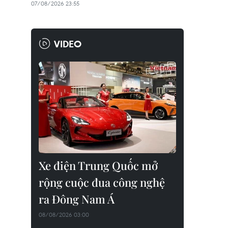
07/08/2026 23:55
VIDEO
Xe điện Trung Quốc mở
rộng cuộc đua công nghệ
ra Đông Nam Á
08/08/2026 03:00