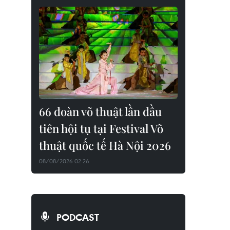
66 đoàn võ thuật lần đầu
tiên hội tụ tại Festival Võ
thuật quốc tế Hà Nội 2026
08/08/2026 02:26
PODCAST