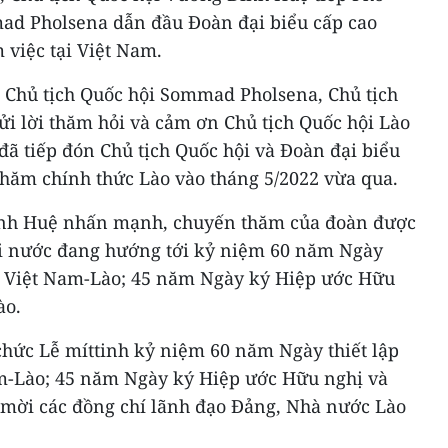
ad Pholsena dẫn đầu Đoàn đại biểu cấp cao
 việc tại Việt Nam.
ó Chủ tịch Quốc hội Sommad Pholsena, Chủ tịch
i lời thăm hỏi và cảm ơn Chủ tịch Quốc hội Lào
 tiếp đón Chủ tịch Quốc hội và Đoàn đại biểu
thăm chính thức Lào vào tháng 5/2022 vừa qua.
ình Huệ nhấn mạnh, chuyến thăm của đoàn được
ai nước đang hướng tới kỷ niệm 60 năm Ngày
ao Việt Nam-Lào; 45 năm Ngày ký Hiệp ước Hữu
ào.
chức Lễ míttinh kỷ niệm 60 năm Ngày thiết lập
m-Lào; 45 năm Ngày ký Hiệp ước Hữu nghị và
 mời các đồng chí lãnh đạo Đảng, Nhà nước Lào