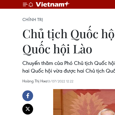
CHÍNH TRỊ
Chủ tịch Quốc hộ
Quốc hội Lào
Chuyến thăm của Phó Chủ tịch Quốc hội
hai Quốc hội vừa được hai Chủ tịch Quốc
Hoàng Thị Hoa
13/07/2022 12:22