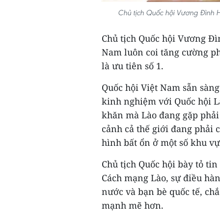
Chủ tịch Quốc hội Vương Đình H
Chủ tịch Quốc hội Vương Đì
Nam luôn coi tăng cường phá
là ưu tiên số 1.
Quốc hội Việt Nam sẵn sàng 
kinh nghiệm với Quốc hội L
khăn mà Lào đang gặp phải là
cảnh cả thế giới đang phải 
hình bất ổn ở một số khu vực
Chủ tịch Quốc hội bày tỏ ti
Cách mạng Lào, sự điều hàn
nước và bạn bè quốc tế, chắ
mạnh mẽ hơn.