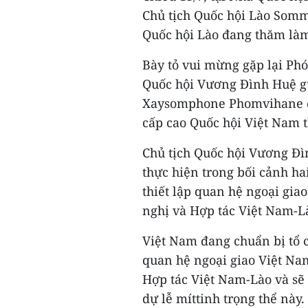
Chủ tịch Quốc hội Lào Somm
Quốc hội Lào đang thăm làm
Bày tỏ vui mừng gặp lại Ph
Quốc hội Vương Đình Huệ gử
Xaysomphone Phomvihane đã
cấp cao Quốc hội Việt Nam 
Chủ tịch Quốc hội Vương Đ
thực hiện trong bối cảnh h
thiết lập quan hệ ngoại gi
nghị và Hợp tác Việt Nam-L
Việt Nam đang chuẩn bị tổ 
quan hệ ngoại giao Việt Na
Hợp tác Việt Nam-Lào và sẽ
dự lễ míttinh trọng thể này.