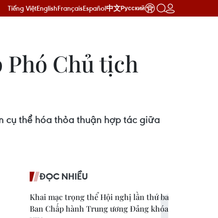
Tiếng Việt
English
Français
Español
中文
Русский
 Phó Chủ tịch
 cụ thể hóa thỏa thuận hợp tác giữa
ĐỌC NHIỀU
Khai mạc trọng thể Hội nghị lần thứ ba
Ban Chấp hành Trung ương Đảng khóa