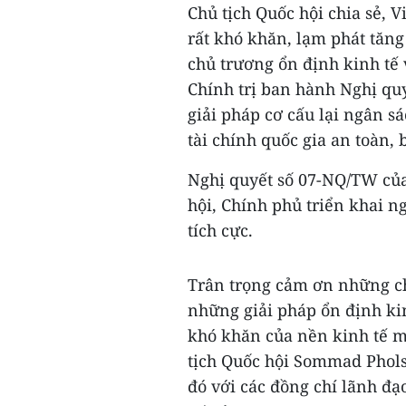
Chủ tịch Quốc hội chia sẻ, 
rất khó khăn, lạm phát tăng
chủ trương ổn định kinh tế 
Chính trị ban hành Nghị qu
giải pháp cơ cấu lại ngân 
tài chính quốc gia an toàn,
Nghị quyết số 07-NQ/TW của
hội, Chính phủ triển khai n
tích cực.
Trân trọng cảm ơn những ch
những giải pháp ổn định kin
khó khăn của nền kinh tế m
tịch Quốc hội Sommad Phols
đó với các đồng chí lãnh đ