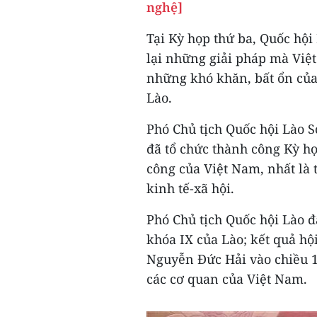
nghệ]
Tại Kỳ họp thứ ba, Quốc hội
lại những giải pháp mà Việt
những khó khăn, bất ổn của
Lào.
Phó Chủ tịch Quốc hội Lào
đã tổ chức thành công Kỳ h
công của Việt Nam, nhất là 
kinh tế-xã hội.
Phó Chủ tịch Quốc hội Lào đ
khóa IX của Lào; kết quả hộ
Nguyễn Đức Hải vào chiều 12
các cơ quan của Việt Nam.