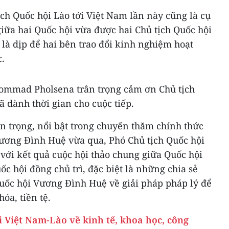
ch Quốc hội Lào tới Việt Nam lần này cũng là cụ
giữa hai Quốc hội vừa được hai Chủ tịch Quốc hội
 là dịp để hai bên trao đổi kinh nghiệm hoạt
.
Sommad Pholsena trân trọng cảm ơn Chủ tịch
 dành thời gian cho cuộc tiếp.
n trọng, nổi bật trong chuyến thăm chính thức
Vương Đình Huệ vừa qua, Phó Chủ tịch Quốc hội
 với kết quả cuộc hội thảo chung giữa Quốc hội
ốc hội đồng chủ trì, đặc biệt là những chia sẻ
uốc hội Vương Đình Huệ về giải pháp pháp lý để
hóa, tiền tệ.
 Việt Nam-Lào về kinh tế, khoa học, công