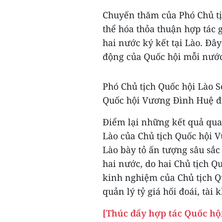
Chuyến thăm của Phó Chủ tị
thể hóa thỏa thuận hợp tác 
hai nước ký kết tại Lào. Đây
động của Quốc hội mỗi nước
Phó Chủ tịch Quốc hội Lào 
Quốc hội Vương Đình Huệ đã
Điểm lại những kết quả qua
Lào của Chủ tịch Quốc hội 
Lào bày tỏ ấn tượng sâu sắc
hai nước, do hai Chủ tịch Qu
kinh nghiệm của Chủ tịch Q
quản lý tỷ giá hối đoái, tài k
[Thúc đẩy hợp tác Quốc hội