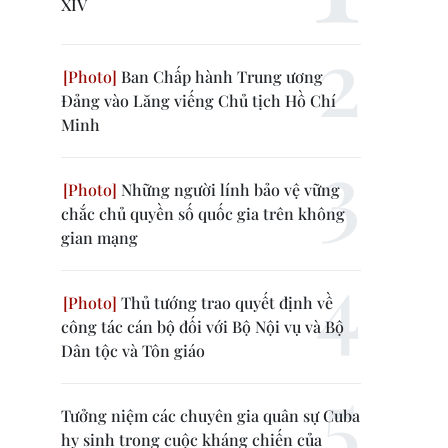
XIV
Ban Chấp hành Trung ương
Đảng vào Lăng viếng Chủ tịch Hồ Chí
Minh
Những người lính bảo vệ vững
chắc chủ quyền số quốc gia trên không
gian mạng
Thủ tướng trao quyết định về
công tác cán bộ đối với Bộ Nội vụ và Bộ
Dân tộc và Tôn giáo
Tưởng niệm các chuyên gia quân sự Cuba
hy sinh trong cuộc kháng chiến của