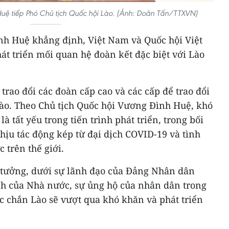
uệ tiếp Phó Chủ tịch Quốc hội Lào. (Ảnh: Doãn Tấn/TTXVN)
nh Huệ khẳng định, Việt Nam và Quốc hội Việt
t triển mối quan hệ đoàn kết đặc biệt với Lào
trao đổi các đoàn cấp cao và các cấp để trao đổi
ào. Theo Chủ tịch Quốc hội Vương Đình Huệ, khó
 tất yếu trong tiến trình phát triển, trong bối
chịu tác động kép từ đại dịch COVID-19 và tình
 trên thế giới.
n tưởng, dưới sự lãnh đạo của Đảng Nhân dân
h của Nhà nước, sự ủng hộ của nhân dân trong
c chắn Lào sẽ vượt qua khó khăn và phát triển