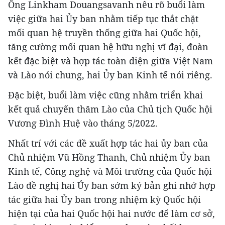
Ông Linkham Douangsavanh nêu rõ buổi làm
việc giữa hai Ủy ban nhằm tiếp tục thắt chặt
mối quan hệ truyền thống giữa hai Quốc hội,
tăng cường mối quan hệ hữu nghị vĩ đại, đoàn
kết đặc biệt và hợp tác toàn diện giữa Việt Nam
và Lào nói chung, hai Ủy ban Kinh tế nói riêng.
Đặc biệt, buổi làm việc cũng nhằm triển khai
kết quả chuyến thăm Lào của Chủ tịch Quốc hội
Vương Đình Huệ vào tháng 5/2022.
Nhất trí với các đề xuất hợp tác hai ủy ban của
Chủ nhiệm Vũ Hồng Thanh, Chủ nhiệm Ủy ban
Kinh tế, Công nghệ và Môi trường của Quốc hội
Lào đề nghị hai Ủy ban sớm ký bản ghi nhớ hợp
tác giữa hai Ủy ban trong nhiệm kỳ Quốc hội
hiện tại của hai Quốc hội hai nước để làm cơ sở,