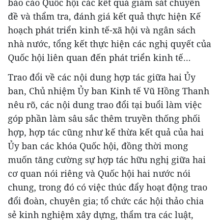
báo cáo Quốc hội các kết quả giám sát chuyên
đề và thẩm tra, đánh giá kết quả thực hiện Kế
hoạch phát triển kinh tế-xã hội và ngân sách
nhà nước, tổng kết thực hiện các nghị quyết của
Quốc hội liên quan đến phát triển kinh tế…
Trao đổi về các nội dung hợp tác giữa hai Ủy
ban, Chủ nhiệm Ủy ban Kinh tế Vũ Hồng Thanh
nêu rõ, các nội dung trao đổi tại buổi làm việc
góp phần làm sâu sắc thêm truyền thống phối
hợp, hợp tác cũng như kế thừa kết quả của hai
Ủy ban các khóa Quốc hội, đồng thời mong
muốn tăng cường sự hợp tác hữu nghị giữa hai
cơ quan nói riêng và Quốc hội hai nước nói
chung, trong đó có việc thúc đẩy hoạt động trao
đổi đoàn, chuyên gia; tổ chức các hội thảo chia
sẻ kinh nghiệm xây dựng, thẩm tra các luật,