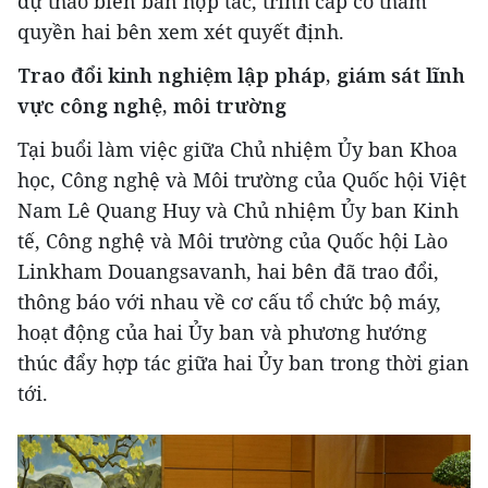
dự thảo biên bản hợp tác, trình cấp có thẩm
quyền hai bên xem xét quyết định.
Trao đổi kinh nghiệm lập pháp, giám sát lĩnh
vực công nghệ, môi trường
Tại buổi làm việc giữa Chủ nhiệm Ủy ban Khoa
học, Công nghệ và Môi trường của Quốc hội Việt
Nam Lê Quang Huy và Chủ nhiệm Ủy ban Kinh
tế, Công nghệ và Môi trường của Quốc hội Lào
Linkham Douangsavanh, hai bên đã trao đổi,
thông báo với nhau về cơ cấu tổ chức bộ máy,
hoạt động của hai Ủy ban và phương hướng
thúc đẩy hợp tác giữa hai Ủy ban trong thời gian
tới.