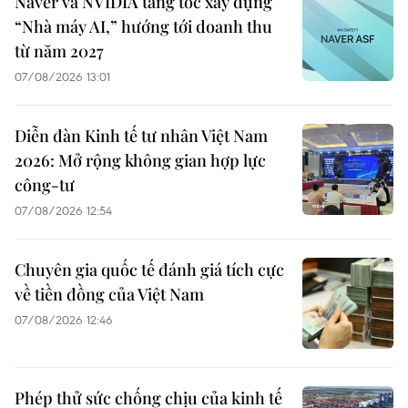
Naver và NVIDIA tăng tốc xây dựng
“Nhà máy AI,” hướng tới doanh thu
từ năm 2027
07/08/2026 13:01
Diễn đàn Kinh tế tư nhân Việt Nam
2026: Mở rộng không gian hợp lực
công-tư
07/08/2026 12:54
Chuyên gia quốc tế đánh giá tích cực
về tiền đồng của Việt Nam
07/08/2026 12:46
Phép thử sức chống chịu của kinh tế