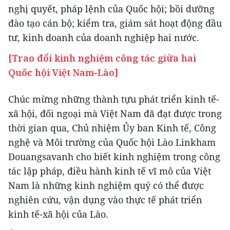
nghị quyết, pháp lệnh của Quốc hội; bồi dưỡng
đào tạo cán bộ; kiểm tra, giám sát hoạt động đầu
tư, kinh doanh của doanh nghiệp hai nước.
[Trao đổi kinh nghiệm công tác giữa hai
Quốc hội Việt Nam-Lào]
Chúc mừng những thành tựu phát triển kinh tế-
xã hội, đối ngoại mà Việt Nam đã đạt được trong
thời gian qua, Chủ nhiệm Ủy ban Kinh tế, Công
nghệ và Môi trường của Quốc hội Lào Linkham
Douangsavanh cho biết kinh nghiệm trong công
tác lập pháp, điều hành kinh tế vĩ mô của Việt
Nam là những kinh nghiệm quý có thể được
nghiên cứu, vận dụng vào thực tế phát triển
kinh tế-xã hội của Lào.