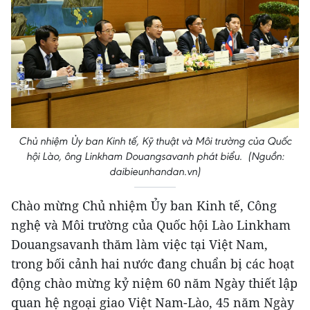
Chủ nhiệm Ủy ban Kinh tế, Kỹ thuật và Môi trường của Quốc
hội Lào, ông Linkham Douangsavanh phát biểu. (Nguồn:
daibieunhandan.vn)
Chào mừng Chủ nhiệm Ủy ban Kinh tế, Công
nghệ và Môi trường của Quốc hội Lào Linkham
Douangsavanh thăm làm việc tại Việt Nam,
trong bối cảnh hai nước đang chuẩn bị các hoạt
động chào mừng kỷ niệm 60 năm Ngày thiết lập
quan hệ ngoại giao Việt Nam-Lào, 45 năm Ngày