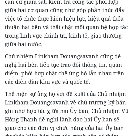
căn cứ giám sát, kiểm tra công tác phối hợp
giữa hai cơ quan cũng như góp phần thúc đẩy
việc tổ chức thực hiện hiệu lực, hiệu quả thỏa
thuận hai bên và thắt chặt mối quan hệ hợp tác
trong lĩnh vực chính trị, kinh tế, giao thương
giữa hai nước.
Chủ nhiệm Linkham Douangsavanh cũng đề
nghị hai bên tiếp tục trao đổi thông tin, quan
điểm, phối hợp chặt chẽ ủng hộ lẫn nhau trên
các diễn đàn khu vực và quốc tế.
Thể hiện sự ủng hộ với đề xuất của Chủ nhiệm
Linkham Douangsavanh về chủ trương ký bản
ghi nhớ hợp tác giữa hai Ủy ban, Chủ nhiệm Vũ
Hồng Thanh đề nghị lãnh đạo hai Ủy ban sẽ
giao cho các đơn vị chức năng của hai Ủy ban