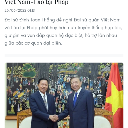
Việt Nam-Lào tại Pháp
26/06/2022 01:13
Đại sứ Đinh Toàn Thắng đề nghị Đại sứ quán Việt Nam
và Lào tại Pháp phát huy hơn nữa truyền thống hợp tác,
giữ gìn và vun đắp quan hệ đặc biệt, hỗ trợ lẫn nhau
giữa các cơ quan đại diện.