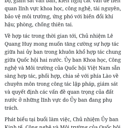
bộ; giám sát văn bản; kiến nghị các vấn đề liên
quan lĩnh vực khoa học, công nghệ, tài nguyên,
bảo vệ môi trường, ứng phó với biến đổi khí
hậu; phòng, chống thiên tai.
Về hợp tác trong thời gian tới, Chủ nhiệm Lê
Quang Huy mong muốn tăng cường sự hợp tác
giữa hai ủy ban trong khuôn khổ hợp tác chung
giữa Quốc hội hai nước. Ủy ban Khoa học, Công
nghệ và Môi trường của Quốc hội Việt Nam sẵn
sàng hợp tác, phối hợp, chia sẻ với phía Lào về
chuyên môn trong công tác lập pháp, giám sát
và quyết định các vấn đề quan trọng của đất
nước ở những lĩnh vực do Ủy ban đang phụ
trách.
Phát biểu tại buổi làm việc, Chủ nhiệm Ủy ban
Kinh tế, Công nghệ và Môi trường của Quốc hội