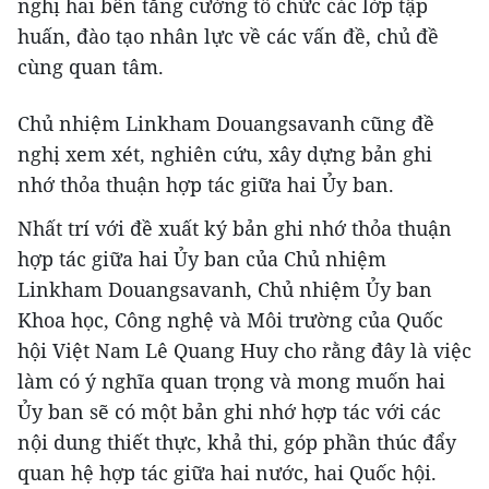
nghị hai bên tăng cường tổ chức các lớp tập
huấn, đào tạo nhân lực về các vấn đề, chủ đề
cùng quan tâm.
Chủ nhiệm Linkham Douangsavanh cũng đề
nghị xem xét, nghiên cứu, xây dựng bản ghi
nhớ thỏa thuận hợp tác giữa hai Ủy ban.
Nhất trí với đề xuất ký bản ghi nhớ thỏa thuận
hợp tác giữa hai Ủy ban của Chủ nhiệm
Linkham Douangsavanh, Chủ nhiệm Ủy ban
Khoa học, Công nghệ và Môi trường của Quốc
hội Việt Nam Lê Quang Huy cho rằng đây là việc
làm có ý nghĩa quan trọng và mong muốn hai
Ủy ban sẽ có một bản ghi nhớ hợp tác với các
nội dung thiết thực, khả thi, góp phần thúc đẩy
quan hệ hợp tác giữa hai nước, hai Quốc hội.