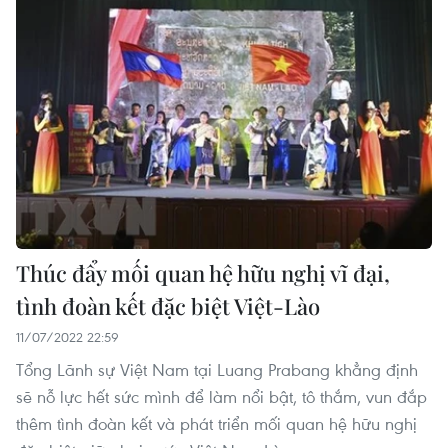
Thúc đẩy mối quan hệ hữu nghị vĩ đại,
tình đoàn kết đặc biệt Việt-Lào
11/07/2022 22:59
Tổng Lãnh sự Việt Nam tại Luang Prabang khẳng định
sẽ nỗ lực hết sức mình để làm nổi bật, tô thắm, vun đắp
thêm tình đoàn kết và phát triển mối quan hệ hữu nghị