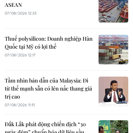
ASEAN
07/08/2026 12:35
Thuế polysilicon: Doanh nghiệp Hàn
Quốc tại Mỹ có lợi thế
07/08/2026 12:17
Tầm nhìn bán dẫn của Malaysia: Đi
từ thế mạnh sẵn có lên nấc thang giá
trị cao
07/08/2026 11:51
Đắk Lắk phát động chiến dịch “30
ngày đêm” chuẩn hóa dữ liệu sầu