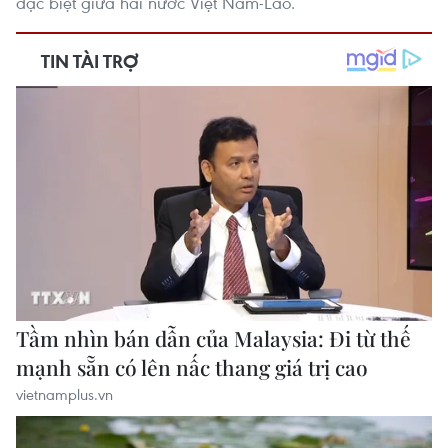
đặc biệt giữa hai nước Việt Nam-Lào.