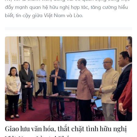
đẩy mạnh quan hệ hữu nghị hợp tác, tăng cường hiểu
biết, tin cậy giữa Việt Nam và Lào.
Giao lưu văn hóa, thắt chặt tình hữu nghị