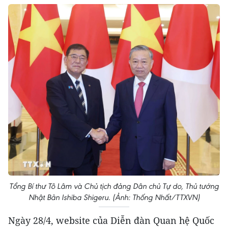
Tổng Bí thư Tô Lâm và Chủ tịch đảng Dân chủ Tự do, Thủ tướng
Nhật Bản Ishiba Shigeru. (Ảnh: Thống Nhất/TTXVN)
Ngày 28/4, website của Diễn đàn Quan hệ Quốc