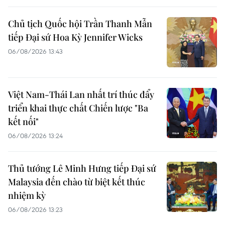
Chủ tịch Quốc hội Trần Thanh Mẫn
tiếp Đại sứ Hoa Kỳ Jennifer Wicks
06/08/2026 13:43
Việt Nam-Thái Lan nhất trí thúc đẩy
triển khai thực chất Chiến lược "Ba
kết nối"
06/08/2026 13:24
Thủ tướng Lê Minh Hưng tiếp Đại sứ
Malaysia đến chào từ biệt kết thúc
nhiệm kỳ
06/08/2026 13:23