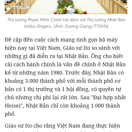
Thủ tướng Phạm Minh Chính hội đàm với Thủ tướng Nhật Bản
Ishiba Shigeru. (Ảnh: Dương Giang/TTXVN)
Đề cập đến cuộc cách mạng tinh gọn bộ máy
hiện nay tại Việt Nam, Giáo sư Ito so sánh với
những gì đã diễn ra tại Nhật Bản. Ông cho biết
cải cách hành chính là vấn đề chính ở Nhật Bản
kể từ những năm 1980. Trước đây, Nhật Bản có
khoảng 3.000 thành phố với mỗi thành phố cơ
bản có 1 thị trưởng và 1 hội đồng, có quyền tự
chủ nhưng chi phí lại rất lớn. Sau "Đại hợp nhất
Heisei", Nhật Bản chỉ còn khoảng 1.000 thành
phố.
Giáo sư Ito cho rằng Việt Nam đang thực hiện