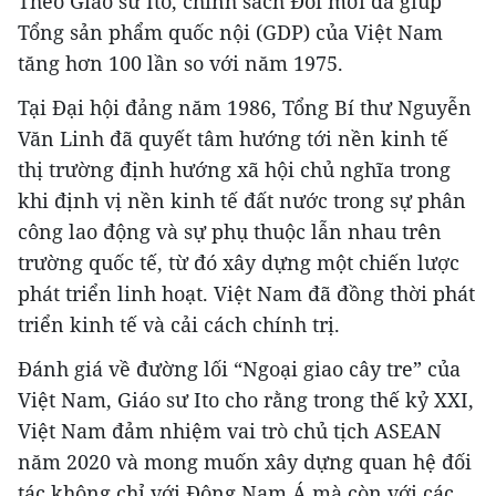
Theo Giáo sư Ito, chính sách Đổi mới đã giúp
Tổng sản phẩm quốc nội (GDP) của Việt Nam
tăng hơn 100 lần so với năm 1975.
Tại Đại hội đảng năm 1986, Tổng Bí thư Nguyễn
Văn Linh đã quyết tâm hướng tới nền kinh tế
thị trường định hướng xã hội chủ nghĩa trong
khi định vị nền kinh tế đất nước trong sự phân
công lao động và sự phụ thuộc lẫn nhau trên
trường quốc tế, từ đó xây dựng một chiến lược
phát triển linh hoạt. Việt Nam đã đồng thời phát
triển kinh tế và cải cách chính trị.
Đánh giá về đường lối “Ngoại giao cây tre” của
Việt Nam, Giáo sư Ito cho rằng trong thế kỷ XXI,
Việt Nam đảm nhiệm vai trò chủ tịch ASEAN
năm 2020 và mong muốn xây dựng quan hệ đối
tác không chỉ với Đông Nam Á mà còn với các