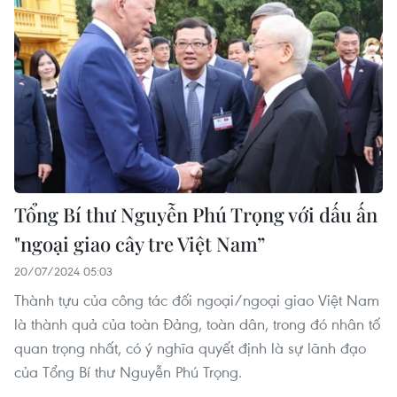
Tổng Bí thư Nguyễn Phú Trọng với dấu ấn
"ngoại giao cây tre Việt Nam”
20/07/2024 05:03
Thành tựu của công tác đối ngoại/ngoại giao Việt Nam
là thành quả của toàn Đảng, toàn dân, trong đó nhân tố
quan trọng nhất, có ý nghĩa quyết định là sự lãnh đạo
của Tổng Bí thư Nguyễn Phú Trọng.