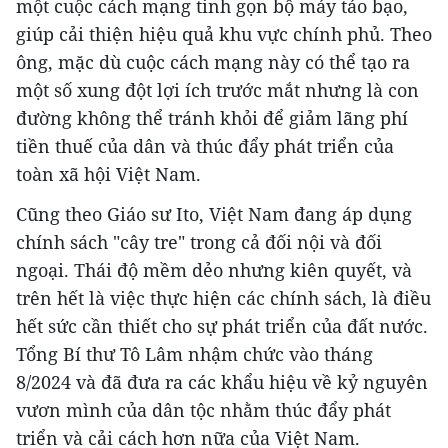
một cuộc cách mạng tinh gọn bộ máy táo bạo,
giúp cải thiện hiệu quả khu vực chính phủ. Theo
ông, mặc dù cuộc cách mạng này có thể tạo ra
một số xung đột lợi ích trước mắt nhưng là con
đường không thể tránh khỏi để giảm lãng phí
tiền thuế của dân và thúc đẩy phát triển của
toàn xã hội Việt Nam.
Cũng theo Giáo sư Ito, Việt Nam đang áp dụng
chính sách "cây tre" trong cả đối nội và đối
ngoại. Thái độ mềm dẻo nhưng kiên quyết, và
trên hết là việc thực hiện các chính sách, là điều
hết sức cần thiết cho sự phát triển của đất nước.
Tổng Bí thư Tô Lâm nhậm chức vào tháng
8/2024 và đã đưa ra các khẩu hiệu về kỷ nguyên
vươn mình của dân tộc nhằm thúc đẩy phát
triển và cải cách hơn nữa của Việt Nam.