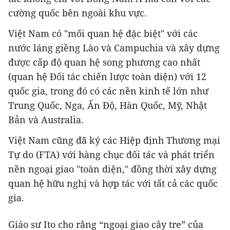
cường quốc bên ngoài khu vực.
Việt Nam có "mối quan hệ đặc biệt" với các
nước láng giềng Lào và Campuchia và xây dựng
được cấp độ quan hệ song phương cao nhất
(quan hệ Đối tác chiến lược toàn diện) với 12
quốc gia, trong đó có các nền kinh tế lớn như
Trung Quốc, Nga, Ấn Độ, Hàn Quốc, Mỹ, Nhật
Bản và Australia.
Việt Nam cũng đã ký các Hiệp định Thương mại
Tự do (FTA) với hàng chục đối tác và phát triển
nền ngoại giao "toàn diện," đồng thời xây dựng
quan hệ hữu nghị và hợp tác với tất cả các quốc
gia.
Giáo sư Ito cho rằng “ngoại giao cây tre” của