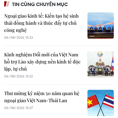
TIN CÙNG CHUYÊN MỤC
Ngoại giao kinh tế: Kiến tạo hệ sinh
thái đồng hành và thúc đẩy tự chủ
công nghệ
06/08/2026 15:33
Kinh nghiệm Đổi mới của Việt Nam
hỗ trợ Lào xây dựng nền kinh tế độc
lập, tự chủ
06/08/2026 15:32
Thư mừng kỷ niệm 50 năm quan hệ
ngoại giao Việt Nam-Thái Lan
06/08/2026 15:07