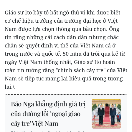
Giáo sư Ito bày tỏ bất ngờ thú vị khi được biết
cơ chế hiệu trưởng của trường đại học ở Việt
Nam được lựa chọn thông qua bầu chọn. Ông
tin rằng những cải cách dần dần nhưng chắc
chắn sẽ quyết định vị thế của Việt Nam cả ở
trong nước và quốc tế. 50 năm đã trôi qua kể từ
ngày Việt Nam thống nhất, Giáo sư Ito hoàn
toàn tin tưởng rằng "chính sách cây tre" của Việt
Nam sẽ tiếp tục mang lại hiệu quả trong tương
lai./.
Báo Nga khẳng định giá trị
của đường lối 'ngoại giao
cây tre' Việt Nam