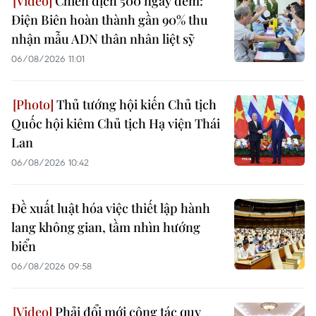
Chiến dịch 500 ngày đêm:
Điện Biên hoàn thành gần 90% thu
nhận mẫu ADN thân nhân liệt sỹ
06/08/2026 11:01
Thủ tướng hội kiến Chủ tịch
Quốc hội kiêm Chủ tịch Hạ viện Thái
Lan
06/08/2026 10:42
Đề xuất luật hóa việc thiết lập hành
lang không gian, tầm nhìn hướng
biển
06/08/2026 09:58
Phải đổi mới công tác quy