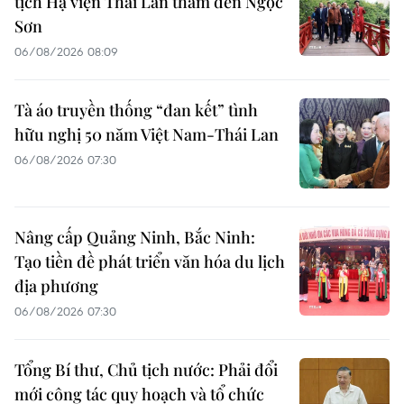
tịch Hạ viện Thái Lan thăm đền Ngọc
Sơn
06/08/2026 08:09
Tà áo truyền thống “đan kết” tình
hữu nghị 50 năm Việt Nam-Thái Lan
06/08/2026 07:30
Nâng cấp Quảng Ninh, Bắc Ninh:
Tạo tiền đề phát triển văn hóa du lịch
địa phương
06/08/2026 07:30
Tổng Bí thư, Chủ tịch nước: Phải đổi
mới công tác quy hoạch và tổ chức