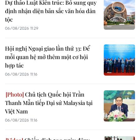
Dự thảo Luật Kiến trúc: Bổ sung quy
định nhận diện bản sắc văn hóa dân
tộc
06/08/2026 11:29
Hội nghị Ngoại giao lần thứ 33: Để
mỗi quan hệ mở thêm một cơ hội
hợp tác
06/08/2026 11:16
Chủ tịch Quốc hội Trần
Thanh Mẫn tiếp Đại sứ Malaysia tại
Việt Nam
06/08/2026 11:16