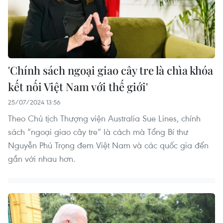
'Chính sách ngoại giao cây tre là chìa khóa
kết nối Việt Nam với thế giới'
25/07/2024 13:56
Theo Chủ tịch Thượng viện Australia Sue Lines, chính
sách “ngoại giao cây tre” là cách mà Tổng Bí thư
Nguyễn Phú Trọng đem Việt Nam và các quốc gia đến
gần với nhau hơn.