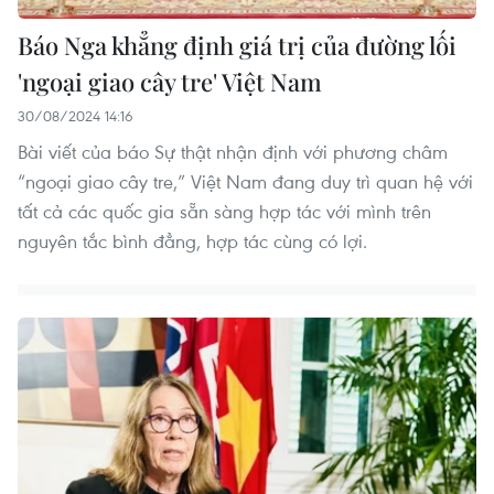
Báo Nga khẳng định giá trị của đường lối
'ngoại giao cây tre' Việt Nam
30/08/2024 14:16
Bài viết của báo Sự thật nhận định với phương châm
“ngoại giao cây tre,” Việt Nam đang duy trì quan hệ với
tất cả các quốc gia sẵn sàng hợp tác với mình trên
nguyên tắc bình đẳng, hợp tác cùng có lợi.