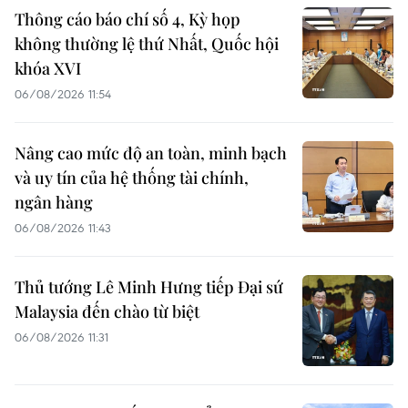
Thông cáo báo chí số 4, Kỳ họp
không thường lệ thứ Nhất, Quốc hội
khóa XVI
06/08/2026 11:54
Nâng cao mức độ an toàn, minh bạch
và uy tín của hệ thống tài chính,
ngân hàng
06/08/2026 11:43
Thủ tướng Lê Minh Hưng tiếp Đại sứ
Malaysia đến chào từ biệt
06/08/2026 11:31