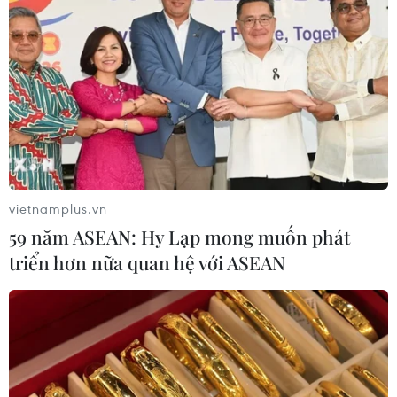
vietnamplus.vn
59 năm ASEAN: Hy Lạp mong muốn phát
triển hơn nữa quan hệ với ASEAN