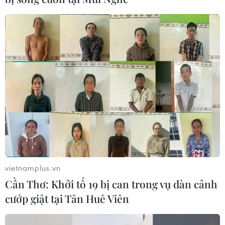
vietnamplus.vn
Cần Thơ: Khởi tố 19 bị can trong vụ dàn cảnh
cướp giật tại Tân Huê Viên