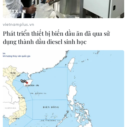
vietnamplus.vn
Phát triển thiết bị biến dầu ăn đã qua sử
dụng thành dầu diesel sinh học
Nâng cảnh báo cháy rừng cấp cực kỳ nguy
hiểm tại Vườn chim Bạc Liêu
07/04/2024 11:35