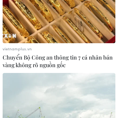
vietnamplus.vn
Chuyển Bộ Công an thông tin 7 cá nhân bán
vàng không rõ nguồn gốc
TIN CÙNG CHUYÊN MỤC
Áp thấp nhiệt đới đã suy yếu thành