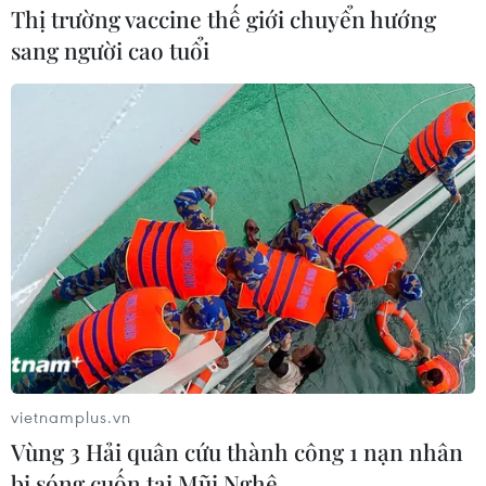
Thị trường vaccine thế giới chuyển hướng
sang người cao tuổi
vietnamplus.vn
Vùng 3 Hải quân cứu thành công 1 nạn nhân
bị sóng cuốn tại Mũi Nghê