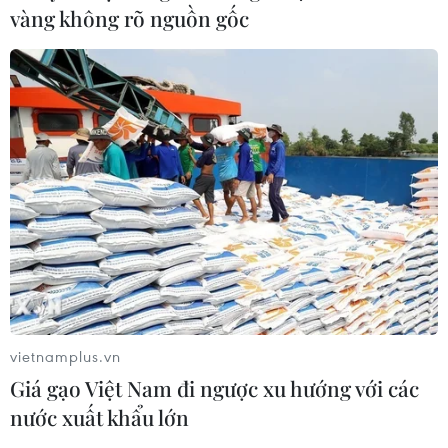
vàng không rõ nguồn gốc
vietnamplus.vn
Giá gạo Việt Nam đi ngược xu hướng với các
nước xuất khẩu lớn