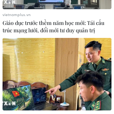
vietnamplus.vn
Giáo dục trước thềm năm học mới: Tái cấu
trúc mạng lưới, đổi mới tư duy quản trị