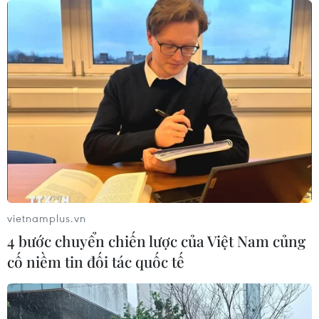
vietnamplus.vn
4 bước chuyển chiến lược của Việt Nam củng
cố niềm tin đối tác quốc tế