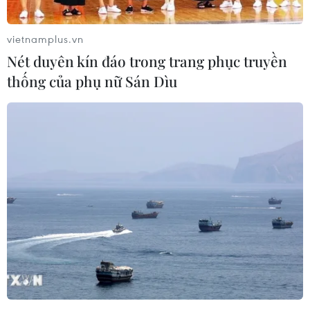
Theo dõi VietnamPlus
vietnamplus.vn
Nét duyên kín đáo trong trang phục truyền
thống của phụ nữ Sán Dìu
TIN LIÊN QUAN