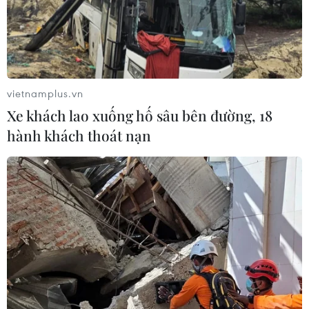
vietnamplus.vn
Xe khách lao xuống hố sâu bên đường, 18
hành khách thoát nạn