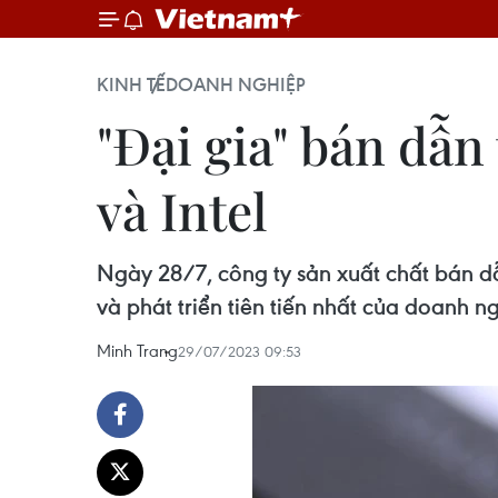
KINH TẾ
DOANH NGHIỆP
"Đại gia" bán dẫn
và Intel
Ngày 28/7, công ty sản xuất chất bán d
và phát triển tiên tiến nhất của doanh n
Minh Trang
29/07/2023 09:53