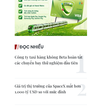
ĐỌC NHIỀU
Công ty taxi hàng không Beta hoàn tất
các chuyến bay thử nghiệm đầu tiên
Giá trị thị trường của SpaceX mất hơn
1.000 tỷ USD so với mức đỉnh