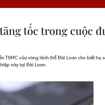
 tăng tốc trong cuộc 
ẫn TSMC của vùng lãnh thổ Đài Loan cho biết họ s
ghiệp này tại Đài Loan.