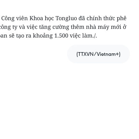
 Công viên Khoa học Tongluo đã chính thức phê
 công ty và việc tăng cường thêm nhà máy mới ở
an sẽ tạo ra khoảng 1.500 việc làm./.
(TTXVN/Vietnam+)