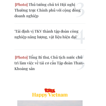
Thủ tướng chủ trì Hội nghị
Thường trực Chính phủ với cộng đồng
doanh nghiệp
'Tái định vị TKV thành tập đoàn công
nghiệp năng lượng, vật liệu hiện đại'
Tổng Bí thư, Chủ tịch nước chủ
trì làm việc về tái cơ cấu Tập đoàn Than-
Khoáng sản