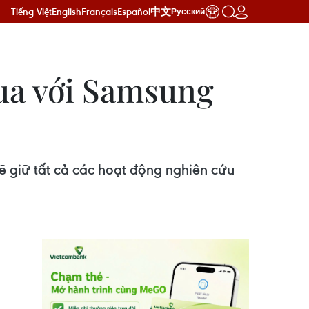
Tiếng Việt
English
Français
Español
中文
Русский
đua với Samsung
ẽ giữ tất cả các hoạt động nghiên cứu