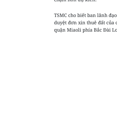
TSMC cho biết ban lãnh đạo
duyệt đơn xin thuê đất của
quận Miaoli phía Bắc Đài Lo