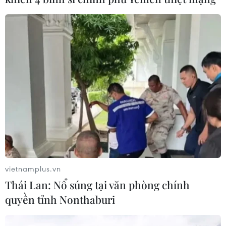
vietnamplus.vn
Thái Lan: Nổ súng tại văn phòng chính
quyền tỉnh Nonthaburi