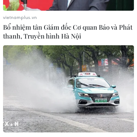
vượt qua Vivo, chiếm lĩnh tới 23% thị phần tại Trung
Quốc, lần đầu tiên đứng đầu các doanh nghiệp bán
vietnamplus.vn
điện thoại thông minh tại thị trường này.
Bổ nhiệm tân Giám đốc Cơ quan Báo và Phát
thanh, Truyền hình Hà Nội
Apple có thể phải tăng giá bán sản phẩm