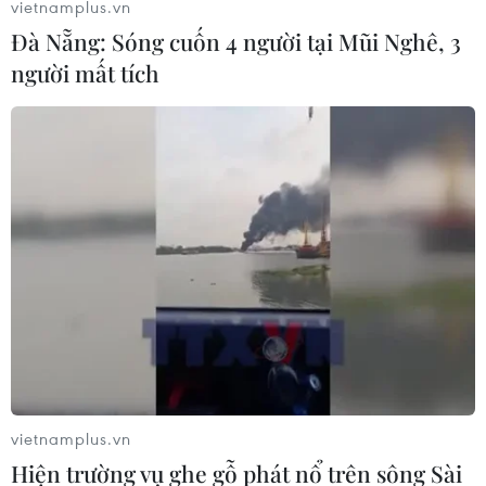
vietnamplus.vn
181.000 tỷ đồng, tăng trưởng 18,6%.
Đà Nẵng: Sóng cuốn 4 người tại Mũi Nghê, 3
người mất tích
vietnamplus.vn
Hiện trường vụ ghe gỗ phát nổ trên sông Sài