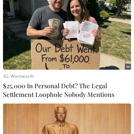
TIN LIÊN QUAN
JG Wentworth
$25,000 In Personal Debt? The Legal
Settlement Loophole Nobody Mentions