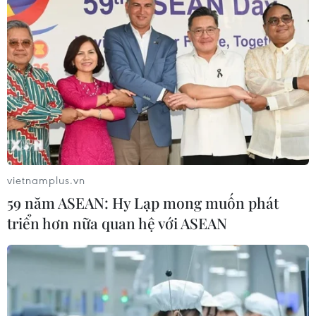
vietnamplus.vn
59 năm ASEAN: Hy Lạp mong muốn phát
triển hơn nữa quan hệ với ASEAN