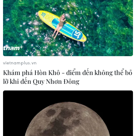
vietnamplus.vn
Khám phá Hòn Khô - điểm đến không thể bỏ
lỡ khi đến Quy Nhơn Đông