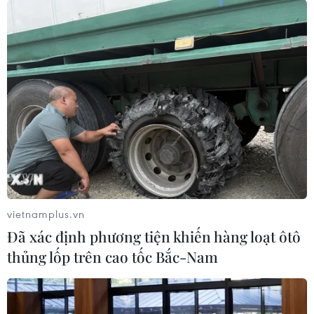
vietnamplus.vn
Đã xác định phương tiện khiến hàng loạt ôtô
thủng lốp trên cao tốc Bắc-Nam