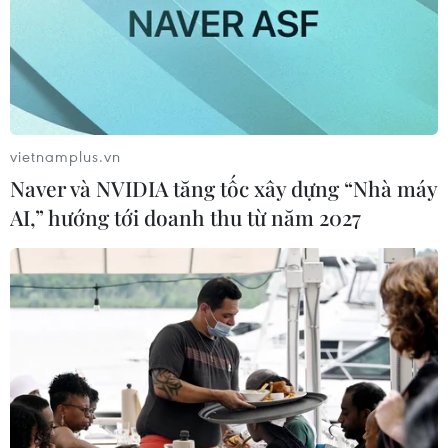
vietnamplus.vn
Naver và NVIDIA tăng tốc xây dựng “Nhà máy
AI,” hướng tới doanh thu từ năm 2027
TIN CÙNG CHUYÊN MỤC