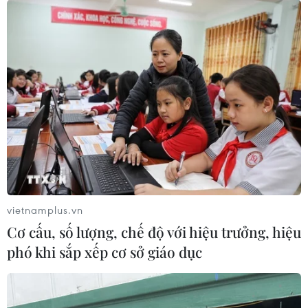
vietnamplus.vn
Cơ cấu, số lượng, chế độ với hiệu trưởng, hiệu
phó khi sắp xếp cơ sở giáo dục