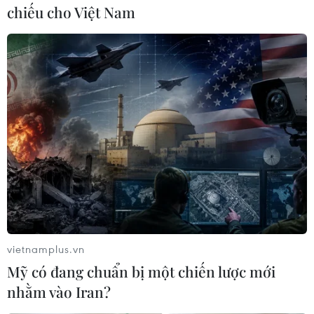
chiếu cho Việt Nam
vietnamplus.vn
Mỹ có đang chuẩn bị một chiến lược mới
nhằm vào Iran?