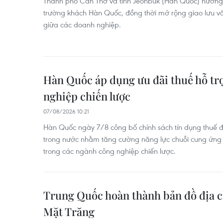
Thành phố Cần Thơ và tỉnh Jeonbuk (Hàn Quốc) hướng t
trường khách Hàn Quốc, đồng thời mở rộng giao lưu vă
giữa các doanh nghiệp.
Hàn Quốc áp dụng ưu đãi thuế hỗ tr
nghiệp chiến lược
07/08/2026 10:21
Hàn Quốc ngày 7/8 công bố chính sách tín dụng thuế đ
trong nước nhằm tăng cường năng lực chuỗi cung ứng v
trong các ngành công nghiệp chiến lược.
Trung Quốc hoàn thành bản đồ địa c
Mặt Trăng