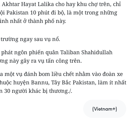
Akhtar Hayat Lalika cho hay khu chợ trên, chỉ
i Pakistan 10 phút đi bộ, là một trong những
nh nhất ở thành phố này.
 trường ngay sau vụ nổ.
 phát ngôn phiến quân Taliban Shahidullah
ng này gây ra vụ tấn công trên.
 ra một vụ đánh bom liều chết nhằm vào đoàn xe
huộc huyện Bannu, Tây Bắc Pakistan, làm ít nhất
n 30 người khác bị thương./.
(Vietnam+)