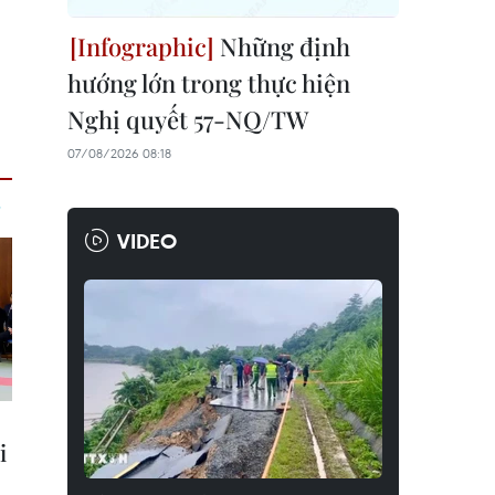
Những định
hướng lớn trong thực hiện
Nghị quyết 57-NQ/TW
07/08/2026 08:18
VIDEO