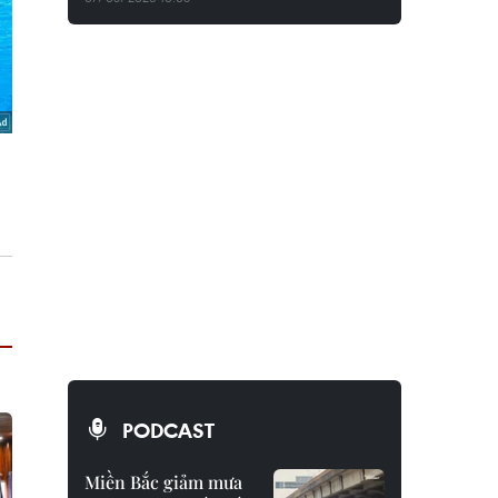
PODCAST
Miền Bắc giảm mưa