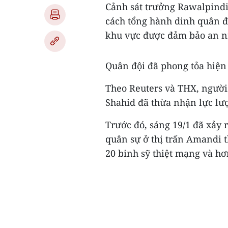
Cảnh sát trưởng Rawalpindi 
cách tổng hành dinh quân độ
khu vực được đảm bảo an ni
Quân đội đã phong tỏa hiện
Theo Reuters và THX, người
Shahid đã thừa nhận lực lượ
Trước đó, sáng 19/1 đã xảy
quân sự ở thị trấn Amandi t
20 binh sỹ thiệt mạng và hơ