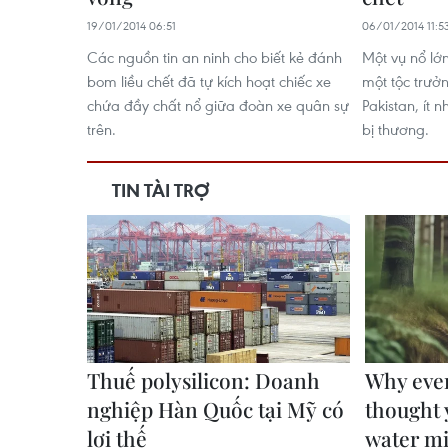
19/01/2014 06:51
06/01/2014 11:5
Các nguồn tin an ninh cho biết kẻ đánh
Một vụ nổ lớn
bom liều chết đã tự kích hoạt chiếc xe
một tộc trưở
chứa đầy chất nổ giữa đoàn xe quân sự
Pakistan, ít 
trên.
bị thương.