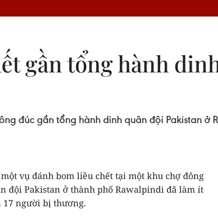
ết gần tổng hành din
ông đúc gần tổng hành dinh quân đội Pakistan ở Ra
t một vụ đánh bom liều chết tại một khu chợ đông
n đội Pakistan ở thành phố Rawalpindi đã làm ít
 17 người bị thương.