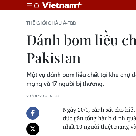
THẾ GIỚI
CHÂU Á-TBD
Đánh bom liều ch
Pakistan
Một vụ đánh bom liều chết tại khu chợ đ
mạng và 17 người bị thương.
20/01/2014 06:38
Ngày 20/1, cảnh sát cho biế
đúc gần tổng hành dinh quâ
nhất 10 người thiệt mạng và