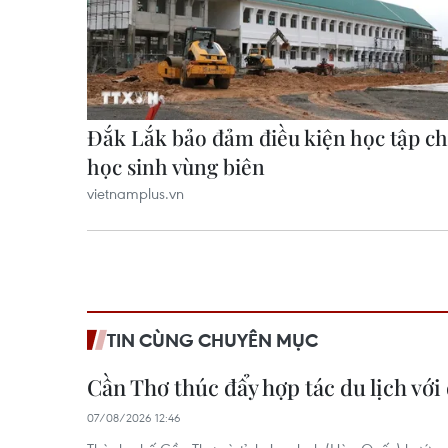
TIN CÙNG CHUYÊN MỤC
Cần Thơ thúc đẩy hợp tác du lịch với
07/08/2026 12:46