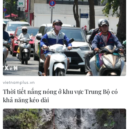
CƠ QUAN CHỦ QUẢN: THÔNG TẤN XÃ VIỆT NAM
Tổng Biên tập: TRẦN TIẾN DUẨN
Phó Tổng Biên tập: NGUYỄN THỊ TÁM, KHÚC THANH
THỦY
Sở hữu trí tuệ
Quy định sử dụng
RSS
Hỗ trợ
Ngôn ngữ
TTXVN
vietnamplus.vn
Dịch vụ tin
Quảng cáo
Thời tiết nắng nóng ở khu vực Trung Bộ có
Liên hệ
khả năng kéo dài
Giấy phép số: 1374/GP-BTTTT do Bộ Thông tin và Truyền thông