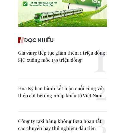
ĐỌC NHIỀU
Giá vàng tiếp tục giảm thêm 1 triệu đồng,
SJC xuống mốc 139 triệu đồng
Hoa Kỳ ban hành kết luận cuối cùng với
thép cốt bêtông nhập khẩu từ Việt Nam
Công ty taxi hàng không Beta hoàn tất
các chuyến bay thử nghiệm đầu tiên