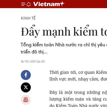
KINH TẾ
Đẩy mạnh kiểm to
Tổng kiểm toán Nhà nước ra chỉ thị yêu
triển đô thị...
18/10/2011 06:05
Thời gian tới, cơ quan Ki
lĩnh vực mới, nhạy cảm, đư
Đây là một trong những nộ
lượng kiểm toán và tăng c
do Kiểm Toán Nhà nước vừa