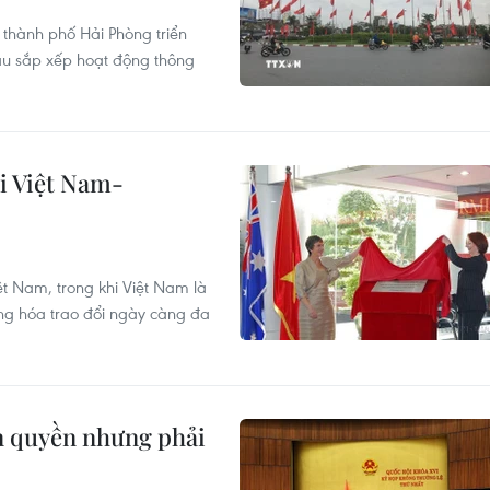
 thành phố Hải Phòng triển
u sắp xếp hoạt động thông
i Việt Nam-
ệt Nam, trong khi Việt Nam là
àng hóa trao đổi ngày càng đa
ân quyền nhưng phải