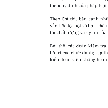
theoquy định của pháp luật.
Theo Chỉ thị, bên cạnh nh
vẫn bộc lộ một số hạn chế 
tới chất lượng và uy tín của
Bởi thế, các đoàn kiểm tra
bố trí các chức danh; kịp t
kiểm toán viên không hoàn 