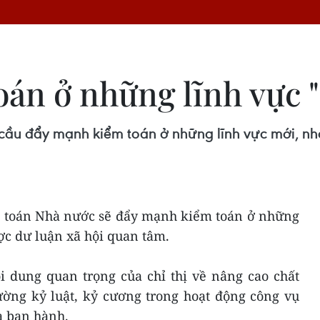
án ở những lĩnh vực 
 cầu đẩy mạnh kiểm toán ở những lĩnh vực mới, nh
ểm toán Nhà nước sẽ đẩy mạnh kiểm toán ở những
ợc dư luận xã hội quan tâm.
i dung quan trọng của chỉ thị về nâng cao chất
ường kỷ luật, kỷ cương trong hoạt động công vụ
 ban hành.