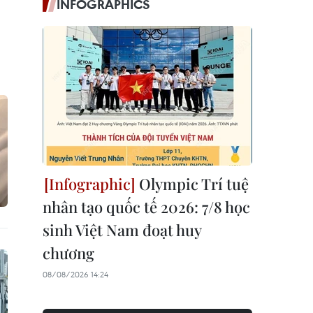
INFOGRAPHICS
Olympic Trí tuệ
nhân tạo quốc tế 2026: 7/8 học
sinh Việt Nam đoạt huy
chương
08/08/2026 14:24