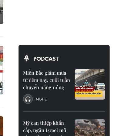
PODCAST
Miền Bắc giảm mưa
từ đêm nay, cuối tuần
chuyển nắng nóng
NGHE
Mỹ can thiệp khẩn
cấp, ngăn Israel mở