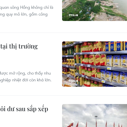
 quan sông Hồng không chỉ là
ộng quy mô lớn, gồm công
tại thị trường
ược mở rộng, cho thấy nhu
ghiệp nhiệt đới còn khá lớn.
dôi dư sau sắp xếp