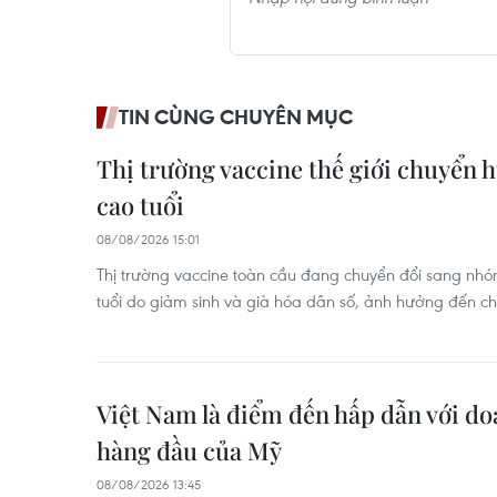
TIN CÙNG CHUYÊN MỤC
Thị trường vaccine thế giới chuyển 
cao tuổi
08/08/2026 15:01
Thị trường vaccine toàn cầu đang chuyển đổi sang nh
tuổi do giảm sinh và già hóa dân số, ảnh hưởng đến c
Việt Nam là điểm đến hấp dẫn với d
hàng đầu của Mỹ
08/08/2026 13:45