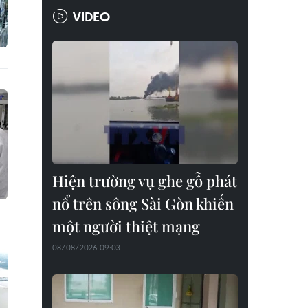
VIDEO
Hiện trường vụ ghe gỗ phát
nổ trên sông Sài Gòn khiến
một người thiệt mạng
08/08/2026 09:03