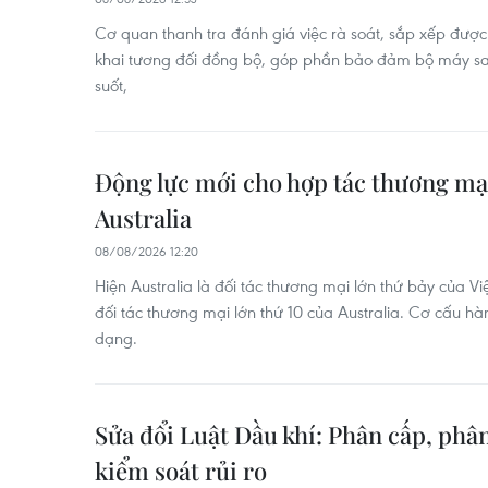
Cơ quan thanh tra đánh giá việc rà soát, sắp xếp được
khai tương đối đồng bộ, góp phần bảo đảm bộ máy sa
suốt,
Động lực mới cho hợp tác thương mạ
Australia
08/08/2026 12:20
Hiện Australia là đối tác thương mại lớn thứ bảy của Vi
đối tác thương mại lớn thứ 10 của Australia. Cơ cấu h
dạng.
Sửa đổi Luật Dầu khí: Phân cấp, ph
kiểm soát rủi ro