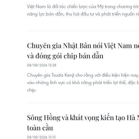
Việt Nam là đối tác chiến lược của Mỹ trong chương trì
năng lực bán dẫn, thu hút đầu tư và phát triển nguồn n
Chuyên gia Nhật Bản nói Việt Nam nê
và đóng gói chip bán dẫn
08/08/2026 13:28
Chuyên gia Tsuda Kenji cho rằng với điều kiện hiện nay
vào những lĩnh vực có khả năng phát triển lợi thế, đặc b
chip.
Sông Hồng và khát vọng kiến tạo Hà N
toàn cầu
08/08/2026 13:13