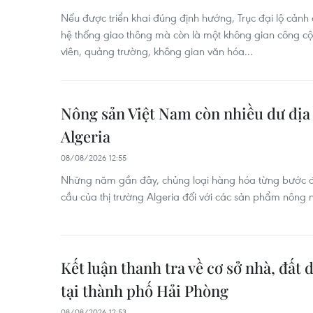
Nếu được triển khai đúng định hướng, Trục đại lộ cảnh
hệ thống giao thông mà còn là một không gian công c
viên, quảng trường, không gian văn hóa...
Nông sản Việt Nam còn nhiều dư địa 
Algeria
08/08/2026 12:55
Những năm gần đây, chủng loại hàng hóa từng bước đ
cầu của thị trường Algeria đối với các sản phẩm nông n
Kết luận thanh tra về cơ sở nhà, đất 
tại thành phố Hải Phòng
08/08/2026 12:53