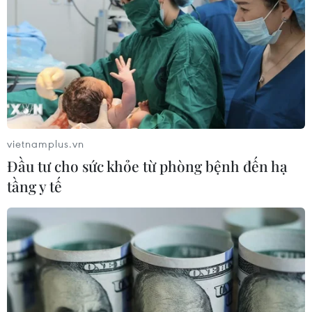
vietnamplus.vn
Đầu tư cho sức khỏe từ phòng bệnh đến hạ
tầng y tế