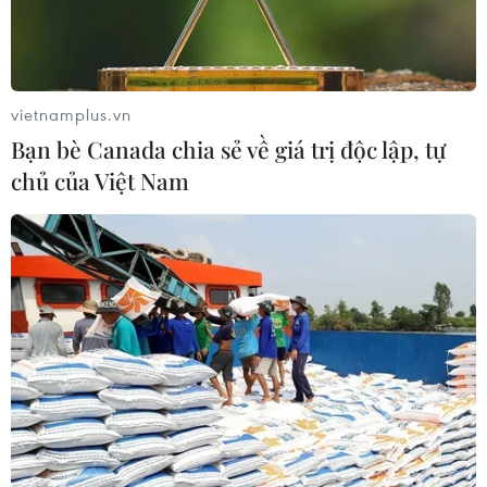
vietnamplus.vn
Bạn bè Canada chia sẻ về giá trị độc lập, tự
chủ của Việt Nam
Đề nghị các tỉnh báo cáo kiểm kê đất đai
năm 2019 trước ngày 20/10
10/10/2020 02:03