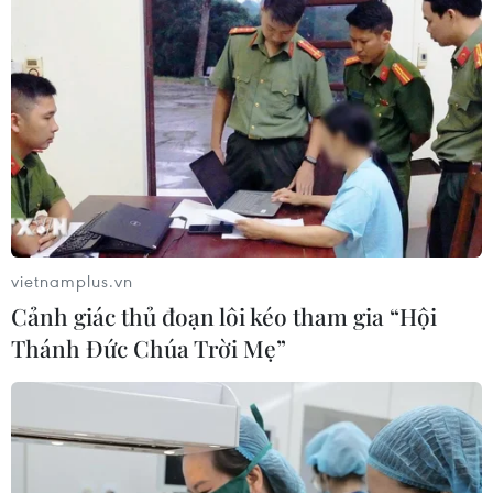
vietnamplus.vn
Cảnh giác thủ đoạn lôi kéo tham gia “Hội
Thánh Đức Chúa Trời Mẹ”