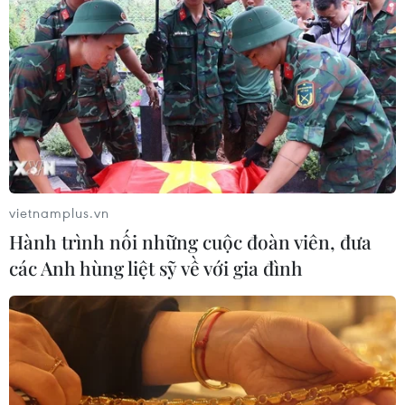
vietnamplus.vn
Hành trình nối những cuộc đoàn viên, đưa
các Anh hùng liệt sỹ về với gia đình