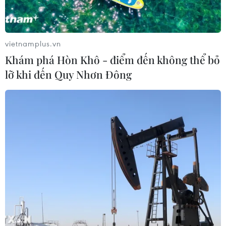
vietnamplus.vn
Khám phá Hòn Khô - điểm đến không thể bỏ
lỡ khi đến Quy Nhơn Đông