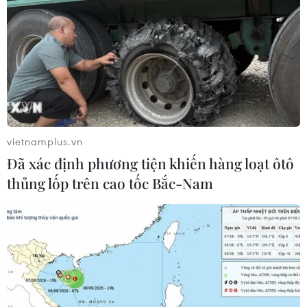
vietnamplus.vn
Đã xác định phương tiện khiến hàng loạt ôtô
thủng lốp trên cao tốc Bắc-Nam