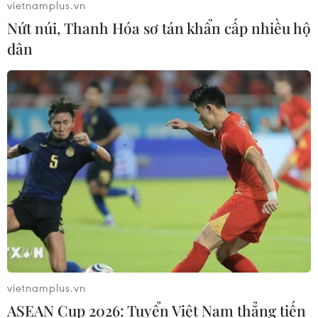
vietnamplus.vn
Nứt núi, Thanh Hóa sơ tán khẩn cấp nhiều hộ
dân
vietnamplus.vn
ASEAN Cup 2026: Tuyển Việt Nam thẳng tiến