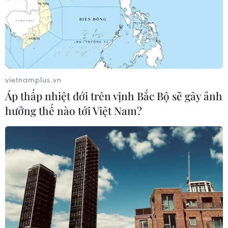
vietnamplus.vn
Áp thấp nhiệt đới trên vịnh Bắc Bộ sẽ gây ảnh
hưởng thế nào tới Việt Nam?