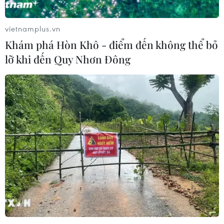
vietnamplus.vn
Khám phá Hòn Khô - điểm đến không thể bỏ
lỡ khi đến Quy Nhơn Đông