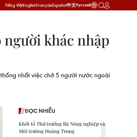
Tiếng Việt
English
Français
Español
中文
Русский
o người khác nhập
 thống nhất việc chở 5 người nước ngoài
ĐỌC NHIỀU
Khởi tố Thứ trưởng Bộ Nông nghiệp và
Môi trường Hoàng Trung