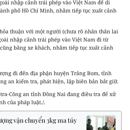
oài nhập cảnh trái phép vào Việt Nam để di
ành phố Hồ Chí Minh, nhằm tiếp tục xuất cảnh
hỏa thuận với một người (chưa rõ nhân thân lai
oài nhập cảnh trái phép vào Việt Nam đi từ
cũng bằng xe khách, nhằm tiếp tục xuất cảnh
tượng đi đến địa phận huyện Trảng Bom, tỉnh
ng an kiểm tra, phát hiện, lập biên bản bắt giữ.
tra-Công an tỉnh Đồng Nai đang điều tra để xử
nh của pháp luật./.
tượng vận chuyển 3kg ma túy