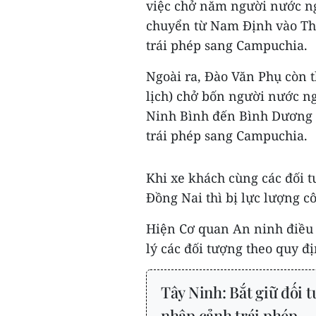
việc chở năm người nước ng
chuyển từ Nam Định vào Th
trái phép sang Campuchia.
Ngoài ra, Đào Văn Phụ còn t
lịch) chở bốn người nước ng
Ninh Bình đến Bình Dương 
trái phép sang Campuchia.
Khi xe khách cùng các đối 
Đồng Nai thì bị lực lượng cô
Hiện Cơ quan An ninh điều 
lý các đối tượng theo quy đị
Tây Ninh: Bắt giữ đối 
nhập cảnh trái phép