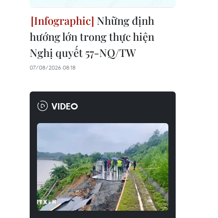
Những định
hướng lớn trong thực hiện
Nghị quyết 57-NQ/TW
07/08/2026 08:18
VIDEO