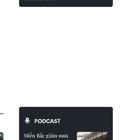
PODCAST
Miền Bắc giảm mưa