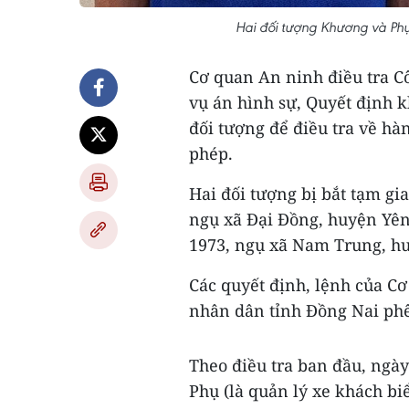
Hai đối tượng Khương và Phụ
Cơ quan An ninh điều tra C
vụ án hình sự, Quyết định k
đối tượng để điều tra về hà
phép.
Hai đối tượng bị bắt tạm 
ngụ xã Đại Đồng, huyện Yên
1973, ngụ xã Nam Trung, huy
Các quyết định, lệnh của Cơ
nhân dân tỉnh Đồng Nai ph
Theo điều tra ban đầu, ng
Phụ (là quản lý xe khách bi