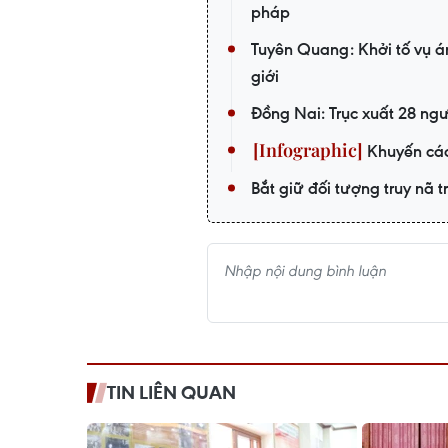
pháp
Tuyên Quang: Khởi tố vụ án
giới
Đồng Nai: Trục xuất 28 ngư
Khuyến cáo 
Bắt giữ đối tượng truy nã
TIN LIÊN QUAN