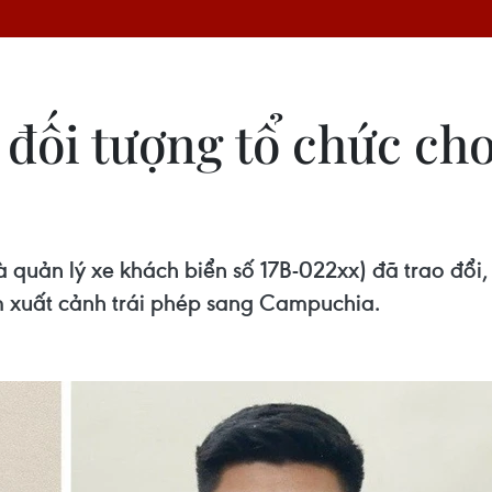
 đối tượng tổ chức ch
uản lý xe khách biển số 17B-022xx) đã trao đổi,
 xuất cảnh trái phép sang Campuchia.