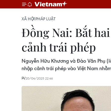
XÃ HỘI
PHÁP LUẬT
Đồng Nai: Bắt hai
cảnh trái phép
Nguyễn Hữu Khương và Đào Văn Phụ (là q
nhập cảnh trái phép vào Việt Nam nhằm
PV
20/04/2025 22:46