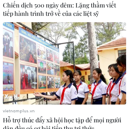
Chiến dịch 500 ngày đêm: Lặng thầm viết
tiếp hành trình trở về của các liệt sỹ
vietnamplus.vn
Hỗ trợ thúc đẩy xã hội học tập để mọi người
dân đều có cơ hội tiếp thu tri thức