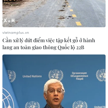
vietnamplus.vn
Cần xử lý dứt điểm việc tập kết gỗ ở hành
lang an toàn giao thông Quốc lộ 22B