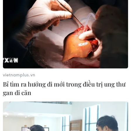
vietnamplus.vn
Bỉ tìm ra hướng đi mới trong điều trị ung thư
gan di căn