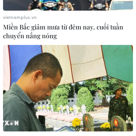
vietnamplus.vn
Miền Bắc giảm mưa từ đêm nay, cuối tuần
chuyển nắng nóng