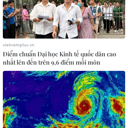
vietnamplus.vn
Điểm chuẩn Đại học Kinh tế quốc dân cao
nhất lên đến trên 9,6 điểm mỗi môn