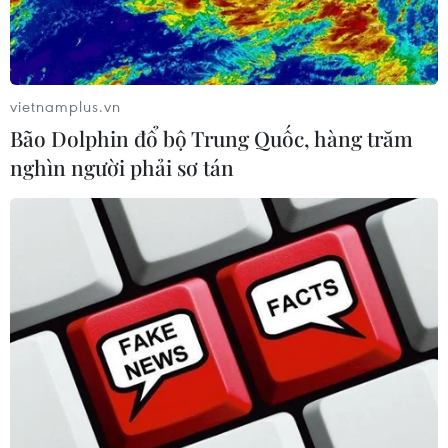
vietnamplus.vn
Bão Dolphin đổ bộ Trung Quốc, hàng trăm
nghìn người phải sơ tán