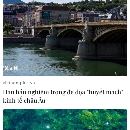
vietnamplus.vn
Hạn hán nghiêm trọng đe dọa "huyết mạch"
kinh tế châu Âu