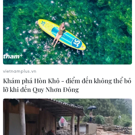
vietnamplus.vn
Khám phá Hòn Khô - điểm đến không thể bỏ
lỡ khi đến Quy Nhơn Đông