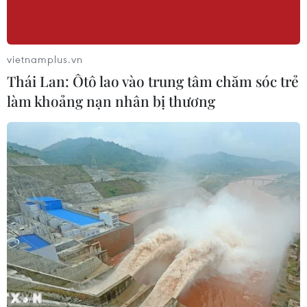
vietnamplus.vn
Thái Lan: Ôtô lao vào trung tâm chăm sóc trẻ
làm khoảng nạn nhân bị thương
TIN CÙNG CHUYÊN MỤC
Thưởng vượt kế hoạch: động lực còn