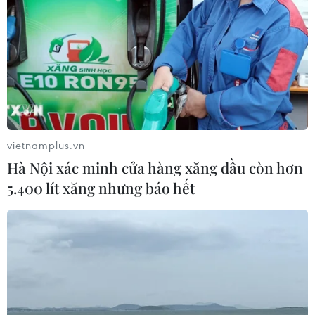
vietnamplus.vn
Hà Nội xác minh cửa hàng xăng dầu còn hơn
5.400 lít xăng nhưng báo hết