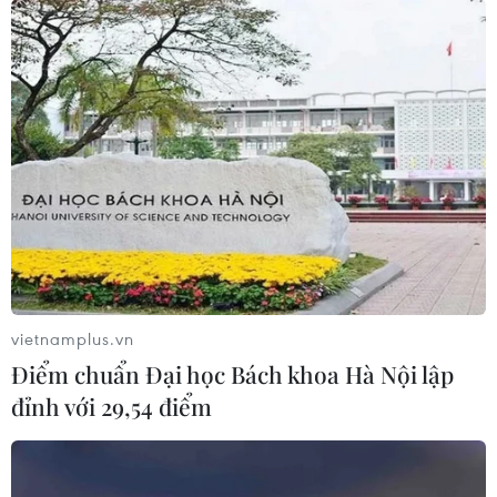
vietnamplus.vn
Điểm chuẩn Đại học Bách khoa Hà Nội lập
đỉnh với 29,54 điểm