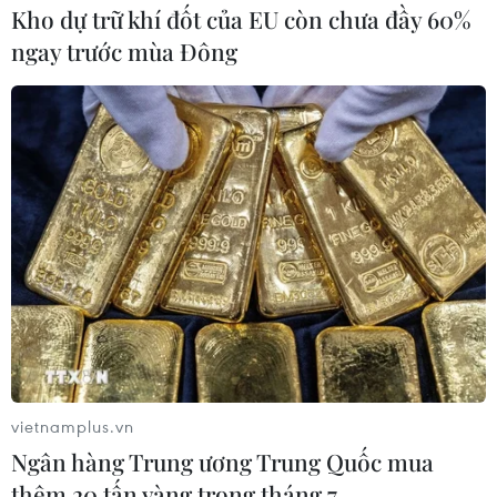
Kho dự trữ khí đốt của EU còn chưa đầy 60%
ngay trước mùa Đông
vietnamplus.vn
Ngân hàng Trung ương Trung Quốc mua
thêm 20 tấn vàng trong tháng 7