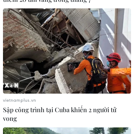
vietnamplus.vn
Sập công trình tại Cuba khiến 2 người tử
vong