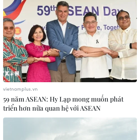
vietnamplus.vn
59 năm ASEAN: Hy Lạp mong muốn phát
triển hơn nữa quan hệ với ASEAN