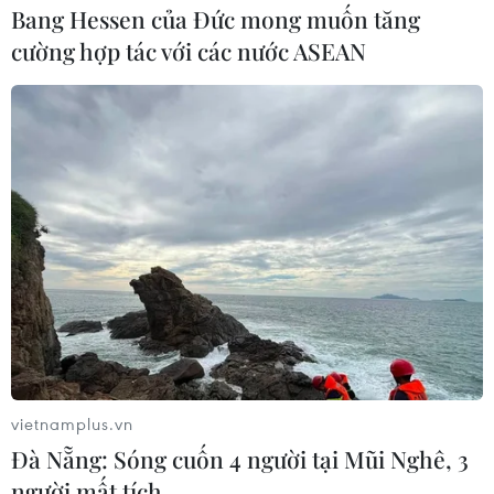
Bang Hessen của Đức mong muốn tăng
cường hợp tác với các nước ASEAN
vietnamplus.vn
Đà Nẵng: Sóng cuốn 4 người tại Mũi Nghê, 3
người mất tích