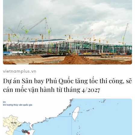
vietnamplus.vn
Dự án Sân bay Phú Quốc tăng tốc thi công, sẽ
cán mốc vận hành từ tháng 4/2027